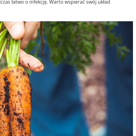
czas łatwo o infekcję. Warto wspierać swój układ