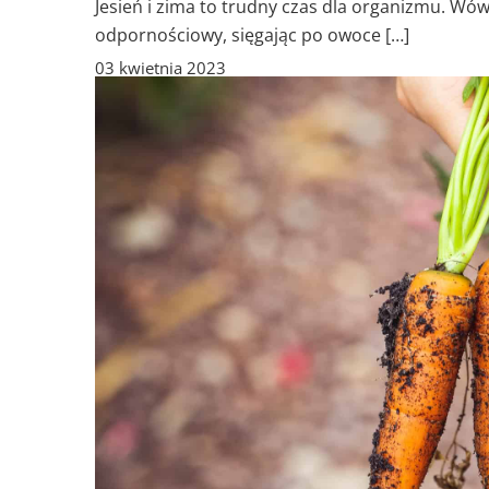
Jesień i zima to trudny czas dla organizmu. Wów
odpornościowy, sięgając po owoce […]
03 kwietnia 2023