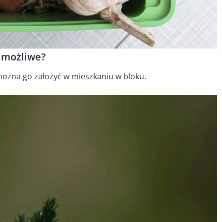
 możliwe?
można go założyć w mieszkaniu w bloku.