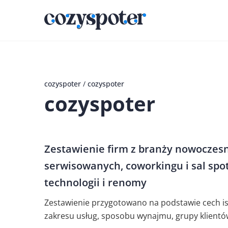
cozyspoter
/
cozyspoter
cozyspoter
Zestawienie firm z branży nowoczesn
serwisowanych, coworkingu i sal spo
technologii i renomy
Zestawienie przygotowano na podstawie cech is
zakresu usług, sposobu wynajmu, grupy klientó