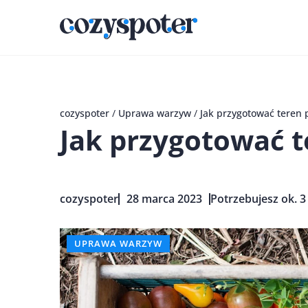
cozyspoter
/
Uprawa warzyw
/
Jak przygotować teren
Jak przygotować 
cozyspoter
28 marca 2023
Potrzebujesz ok. 3
UPRAWA WARZYW