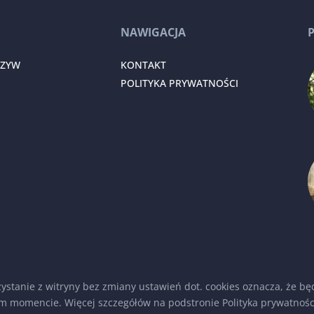
NAWIGACJA
RZYW
KONTAKT
POLITYKA PRYWATNOŚCI
rzystanie z witryny bez zmiany ustawień dot. cookies oznacza, że
m momencie. Więcej szczegółów na podstronie
Polityka prywatnośc