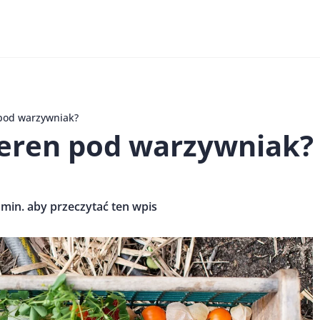
 pod warzywniak?
teren pod warzywniak?
 min. aby przeczytać ten wpis