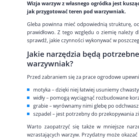
Wizja warzyw z własnego ogródka jest kusząca
jak przygotować teren pod warzywniak.
Gleba powinna mieć odpowiednią strukturę, odc
prawidłowo. Z tego względu o ziemię należy db
sprawdź, jakie czynności wykonywać w poszcze
Jakie narzędzia będą potrzebn
warzywniak?
Przed zabraniem się za prace ogrodowe upewnij 
motyka – dzięki niej łatwiej usuniemy chwasty
widły – pomogą wyciągnąć rozbudowane kor
grabie – wyrównamy nimi glebę po odchwasz
szpadel – jest potrzebny do przekopywania z
Warto zaopatrzyć się także w mniejsze narzęd
wzrastających warzyw. Przydatny może okazać 