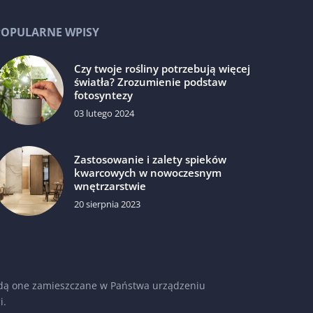
POPULARNE WPISY
Czy twoje rośliny potrzebują więcej
światła? Zrozumienie podstaw
fotosyntezy
03 lutego 2024
Zastosowanie i zalety spieków
kwarcowych w nowoczesnym
wnętrzarstwie
20 sierpnia 2023
 będą one zamieszczane w Państwa urządzeniu
i
.