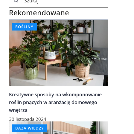
Rekomendowane
ROŚLINY
Kreatywne sposoby na wkomponowanie
roślin pnących w aranżację domowego
wnętrza
30 listopada 2024
BAZA WIEDZY