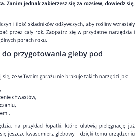
. Zanim jednak zabierzesz się za rozsiew, dowiedz się,
zyn i ilość składników odżywczych, aby rośliny wzrastały
ać przez cały rok. Zaopatrz się w przydatne narzędzia i
gólnych porach roku.
e do przygotowania gleby pod
się, że w Twoim garażu nie brakuje takich narzędzi jak:
,
zenie chwastów,
czaniu,
iemi.
zia, na przykład łopatki, które ułatwią pielęgnację już
się jeszcze kwasomierz glebowy – dzięki temu urządzeniu