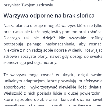
przynieść Twojemu zdrowiu.
Warzywa odporne na brak słońca
Nasza planeta oferuje mnogość warzyw, które nie tylko
przetrwają, ale także będą kwitły pomimo braku słońca.
Dlaczego tak się dzieje? Nie wszystkie rośliny
potrzebują pełnego nasłonecznienia, aby rosnąć.
Niektóre z nich radzą sobie dobrze w cieniu, rozwijając
zdrowe i soczyste plony, nawet gdy dostęp do światła
słonecznego jest ograniczony.
Te warzywa mogą rosnąć w ukryciu, dzięki swoim
unikalnym adaptacjom, które pozwalają im efektywnie
absorbować i wykorzystywać niewielkie ilości światła.
Większość z nich posiada liście o dużej powierzchni,
które są zdolne do zbierania i koncentrowania nawet
niewielkiego strumienia światła, umożliwiając tym