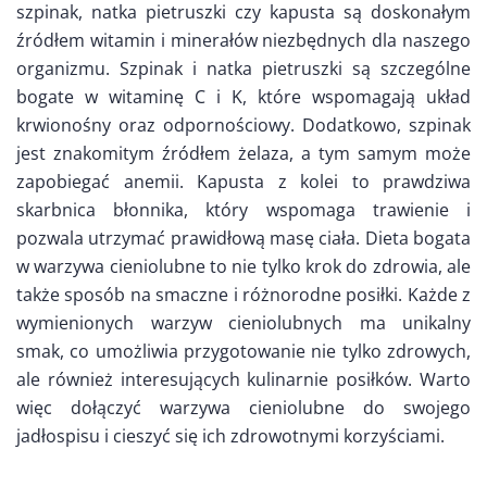
szpinak, natka pietruszki czy kapusta są doskonałym
źródłem witamin i minerałów niezbędnych dla naszego
organizmu. Szpinak i natka pietruszki są szczególne
bogate w witaminę C i K, które wspomagają układ
krwionośny oraz odpornościowy. Dodatkowo, szpinak
jest znakomitym źródłem żelaza, a tym samym może
zapobiegać anemii. Kapusta z kolei to prawdziwa
skarbnica błonnika, który wspomaga trawienie i
pozwala utrzymać prawidłową masę ciała. Dieta bogata
w warzywa cieniolubne to nie tylko krok do zdrowia, ale
także sposób na smaczne i różnorodne posiłki. Każde z
wymienionych warzyw cieniolubnych ma unikalny
smak, co umożliwia przygotowanie nie tylko zdrowych,
ale również interesujących kulinarnie posiłków. Warto
więc dołączyć warzywa cieniolubne do swojego
jadłospisu i cieszyć się ich zdrowotnymi korzyściami.