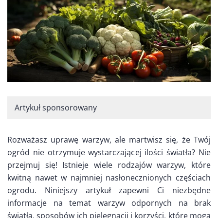
Artykuł sponsorowany
Rozważasz uprawę warzyw, ale martwisz się, że Twój
ogród nie otrzymuje wystarczającej ilości światła? Nie
przejmuj się! Istnieje wiele rodzajów warzyw, które
kwitną nawet w najmniej nasłonecznionych częściach
ogrodu. Niniejszy artykuł zapewni Ci niezbędne
informacje na temat warzyw odpornych na brak
światła, sposobów ich pielęgnacji i korzyści, które mogą