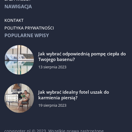
NAWIGACJA
KONTAKT
POLITYKA PRYWATNOŚCI
POPULARNE WPISY
Jak wybrać odpowiednią pompę ciepła do
Twojego basenu?
13 sierpnia 2023
Jak wybrać idealny fotel uszak do
karmienia piersią?
19 sierpnia 2023
cozyspoter.pl © 2023. Wszelkie prawa zastrzeżone.