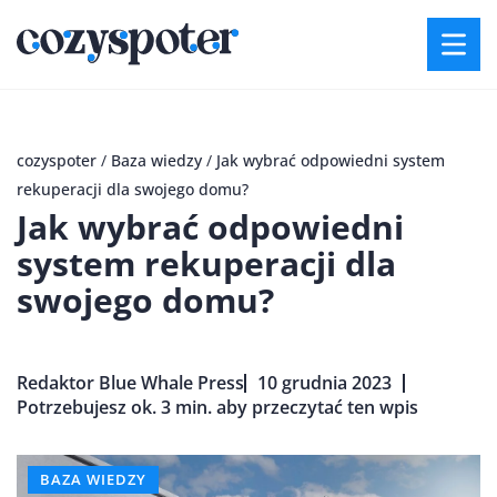
cozyspoter
/
Baza wiedzy
/
Jak wybrać odpowiedni system
rekuperacji dla swojego domu?
Jak wybrać odpowiedni
system rekuperacji dla
swojego domu?
Redaktor Blue Whale Press
10 grudnia 2023
Potrzebujesz ok. 3 min. aby przeczytać ten wpis
BAZA WIEDZY