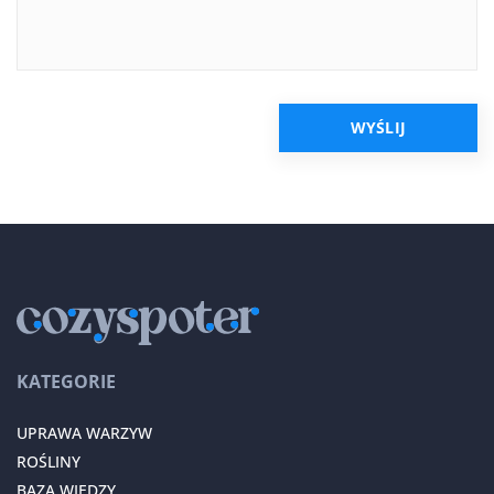
KATEGORIE
UPRAWA WARZYW
ROŚLINY
BAZA WIEDZY