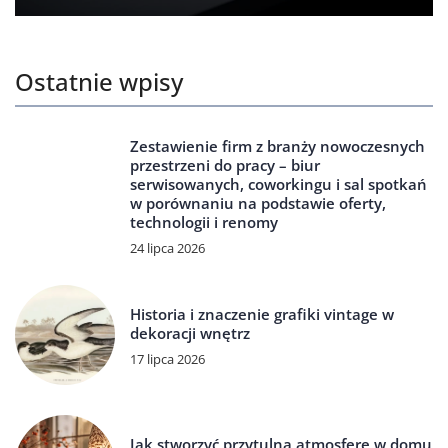
Ostatnie wpisy
Zestawienie firm z branży nowoczesnych
przestrzeni do pracy – biur
serwisowanych, coworkingu i sal spotkań
w porównaniu na podstawie oferty,
technologii i renomy
24 lipca 2026
Historia i znaczenie grafiki vintage w
dekoracji wnętrz
17 lipca 2026
Jak stworzyć przytulną atmosferę w domu