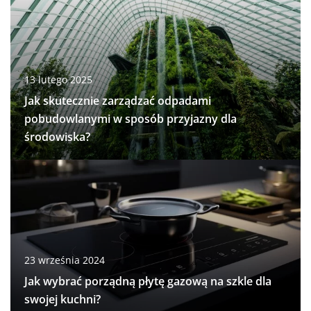
13 lutego 2025
Jak skutecznie zarządzać odpadami
pobudowlanymi w sposób przyjazny dla
środowiska?
23 września 2024
Jak wybrać porządną płytę gazową na szkle dla
swojej kuchni?