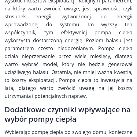
wysokich kosztów eksploatacji. Kolejnym parametrem,
na który warto zwrócić uwagę, jest sprawność, czyli
stosunek energii wytworzonej do energii
wprowadzonej do systemu. Im wyższy ten
współczynnik, tym efektywniej pompa ciepła
wykorzysta dostarczoną energię. Poziom hałasu jest
parametrem często niedocenianym. Pompa ciepła
działa nieprzerwanie przez wiele miesięcy, dlatego
warto wybrać model, który nie będzie generował
uciążliwego hałasu. Ostatnia, nie mniej ważna kwestia,
to koszty eksploatacji. Pompa ciepła to inwestycja na
lata, dlatego warto zwrócić uwagę na jej koszty
utrzymania i potencjalnych napraw.
Dodatkowe czynniki wpływające na
wybór pompy ciepła
Wybierając pompę ciepła do swojego domu, konieczne