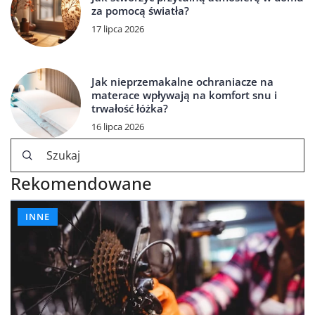
za pomocą światła?
17 lipca 2026
Jak nieprzemakalne ochraniacze na
materace wpływają na komfort snu i
trwałość łóżka?
16 lipca 2026
Rekomendowane
INNE