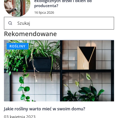
ekologicznych drzwi i okien od
producenta?
16 lipca 2026
Rekomendowane
ROŚLINY
Jakie rośliny warto mieć w swoim domu?
03 kwietnia 2023