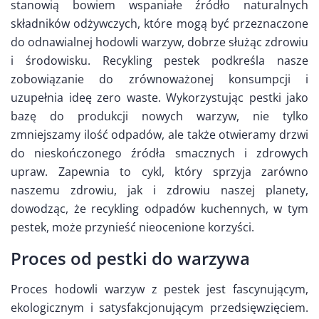
stanowią bowiem wspaniałe źródło naturalnych
składników odżywczych, które mogą być przeznaczone
do odnawialnej hodowli warzyw, dobrze służąc zdrowiu
i środowisku. Recykling pestek podkreśla nasze
zobowiązanie do zrównoważonej konsumpcji i
uzupełnia ideę zero waste. Wykorzystując pestki jako
bazę do produkcji nowych warzyw, nie tylko
zmniejszamy ilość odpadów, ale także otwieramy drzwi
do nieskończonego źródła smacznych i zdrowych
upraw. Zapewnia to cykl, który sprzyja zarówno
naszemu zdrowiu, jak i zdrowiu naszej planety,
dowodząc, że recykling odpadów kuchennych, w tym
pestek, może przynieść nieocenione korzyści.
Proces od pestki do warzywa
Proces hodowli warzyw z pestek jest fascynującym,
ekologicznym i satysfakcjonującym przedsięwzięciem.