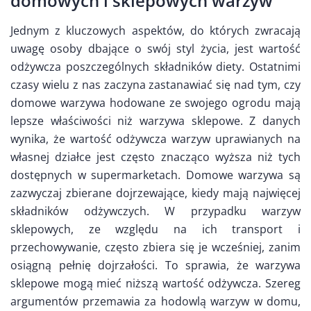
domowych i sklepowych warzyw
Jednym z kluczowych aspektów, do których zwracają
uwagę osoby dbające o swój styl życia, jest wartość
odżywcza poszczególnych składników diety. Ostatnimi
czasy wielu z nas zaczyna zastanawiać się nad tym, czy
domowe warzywa hodowane ze swojego ogrodu mają
lepsze właściwości niż warzywa sklepowe. Z danych
wynika, że wartość odżywcza warzyw uprawianych na
własnej działce jest często znacząco wyższa niż tych
dostępnych w supermarketach. Domowe warzywa są
zazwyczaj zbierane dojrzewające, kiedy mają najwięcej
składników odżywczych. W przypadku warzyw
sklepowych, ze względu na ich transport i
przechowywanie, często zbiera się je wcześniej, zanim
osiągną pełnię dojrzałości. To sprawia, że warzywa
sklepowe mogą mieć niższą wartość odżywcza. Szereg
argumentów przemawia za hodowlą warzyw w domu,