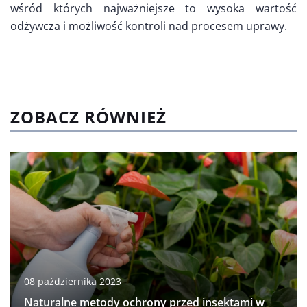
wśród których najważniejsze to wysoka wartość
odżywcza i możliwość kontroli nad procesem uprawy.
ZOBACZ RÓWNIEŻ
08 października 2023
Naturalne metody ochrony przed insektami w