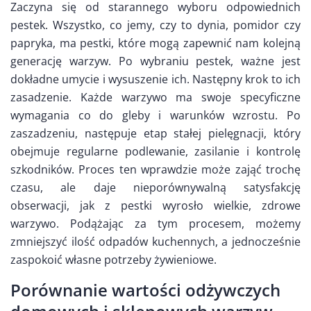
Zaczyna się od starannego wyboru odpowiednich
pestek. Wszystko, co jemy, czy to dynia, pomidor czy
papryka, ma pestki, które mogą zapewnić nam kolejną
generację warzyw. Po wybraniu pestek, ważne jest
dokładne umycie i wysuszenie ich. Następny krok to ich
zasadzenie. Każde warzywo ma swoje specyficzne
wymagania co do gleby i warunków wzrostu. Po
zaszadzeniu, następuje etap stałej pielęgnacji, który
obejmuje regularne podlewanie, zasilanie i kontrolę
szkodników. Proces ten wprawdzie może zająć trochę
czasu, ale daje nieporównywalną satysfakcję
obserwacji, jak z pestki wyrosło wielkie, zdrowe
warzywo. Podążając za tym procesem, możemy
zmniejszyć ilość odpadów kuchennych, a jednocześnie
zaspokoić własne potrzeby żywieniowe.
Porównanie wartości odżywczych