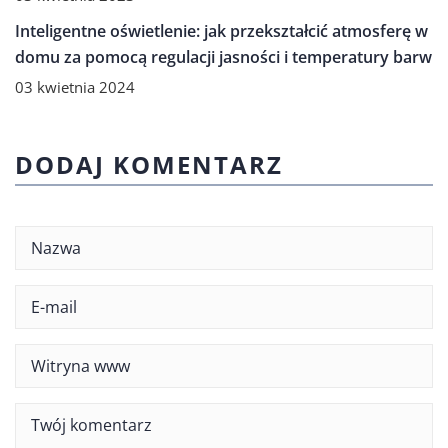
INNE
Inteligentne oświetlenie: jak przekształcić atmosferę w
domu za pomocą regulacji jasności i temperatury barw
03 kwietnia 2024
DODAJ KOMENTARZ