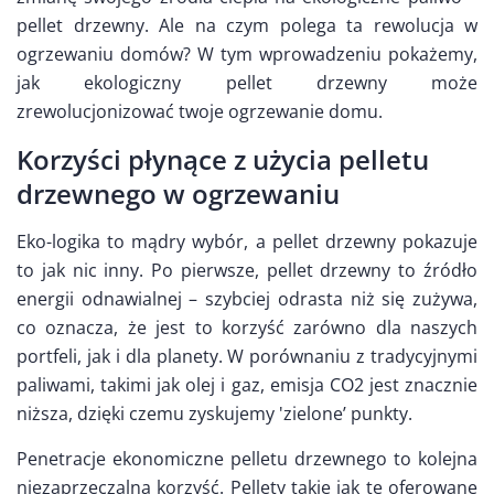
pellet drzewny. Ale na czym polega ta rewolucja w
ogrzewaniu domów? W tym wprowadzeniu pokażemy,
jak ekologiczny pellet drzewny może
zrewolucjonizować twoje ogrzewanie domu.
Korzyści płynące z użycia pelletu
drzewnego w ogrzewaniu
Eko-logika to mądry wybór, a pellet drzewny pokazuje
to jak nic inny. Po pierwsze, pellet drzewny to źródło
energii odnawialnej – szybciej odrasta niż się zużywa,
co oznacza, że jest to korzyść zarówno dla naszych
portfeli, jak i dla planety. W porównaniu z tradycyjnymi
paliwami, takimi jak olej i gaz, emisja CO2 jest znacznie
niższa, dzięki czemu zyskujemy 'zielone’ punkty.
Penetracje ekonomiczne pelletu drzewnego to kolejna
niezaprzeczalna korzyść. Pellety takie jak te oferowane