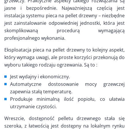
grzewczy. Praktyczne aspekty takiego rozwiązania są
jasne i bezpośrednie. Najważniejszą częścią jest
instalacja systemu pieca na pellet drzewny – niezbędne
jest zainstalowanie odpowiedniej jednostki, która jest
skomplikowaną procedurą wymagającą
profesjonalnego wykonania.
Eksploatacja pieca na pellet drzewny to kolejny aspekt,
który wymaga uwagi, ale proste korzyści przekonują do
wyboru takiego rodzaju ogrzewania. Są to :
Jest wydajny i ekonomiczny.
Automatyczne dostosowanie mocy grzewczej
zapewnia stałą temperaturę.
Produkuje minimalną ilość popiołu, co ułatwia
utrzymanie czystości.
Wreszcie, dostępność pelletu drzewnego stała się
szeroka, z łatwością jest dostępny na lokalnym rynku