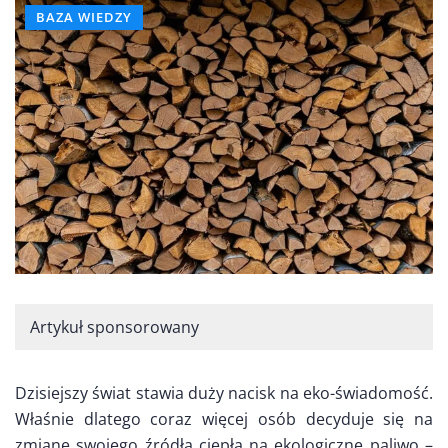
BAZA WIEDZY
Artykuł sponsorowany
Dzisiejszy świat stawia duży nacisk na eko-świadomość.
Właśnie dlatego coraz więcej osób decyduje się na
zmianę swojego źródła ciepła na ekologiczne paliwo –