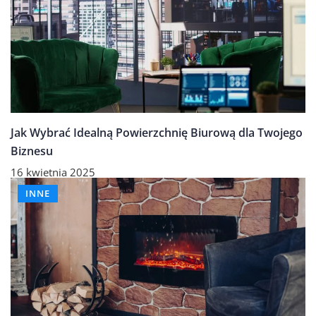
Jak Wybrać Idealną Powierzchnię Biurową dla Twojego
Biznesu
16 kwietnia 2025
INNE