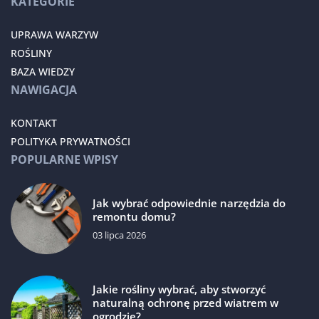
KATEGORIE
UPRAWA WARZYW
ROŚLINY
BAZA WIEDZY
NAWIGACJA
KONTAKT
POLITYKA PRYWATNOŚCI
POPULARNE WPISY
Jak wybrać odpowiednie narzędzia do
remontu domu?
03 lipca 2026
Jakie rośliny wybrać, aby stworzyć
naturalną ochronę przed wiatrem w
ogrodzie?