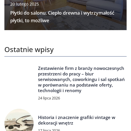
20 lutego 2025
Płytki do salonu. Ciepło drewna i wytrzymałość
płytki, to możliwe
Ostatnie wpisy
Zestawienie firm z branży nowoczesnych
przestrzeni do pracy – biur
serwisowanych, coworkingu i sal spotkań
w porównaniu na podstawie oferty,
technologii i renomy
24 lipca 2026
Historia i znaczenie grafiki vintage w
dekoracji wnętrz
17 lipca 2026