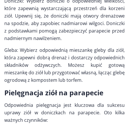
Doniczki: Wybierz doniczki o odpowiedniej wielkości,
które zapewnią wystarczającą przestrzeń dla korzeni
ziół. Upewnij się, że doniczki mają otwory drenażowe
na spodzie, aby zapobiec nadmiarowi wilgoci. Doniczki
z podstawkami pomogą zabezpieczyć parapecie przed
nadmiernym nawilżeniem.
Gleba: Wybierz odpowiednią mieszankę gleby dla ziół,
która zapewni dobrą drenaż i dostarczy odpowiednich
składników odżywczych. Możesz kupić gotową
mieszankę do ziół lub przygotować własną, łącząc glebę
ogrodową z kompostem lub torfem.
Pielęgnacja ziół na parapecie
Odpowiednia pielęgnacja jest kluczowa dla sukcesu
uprawy ziół w doniczkach na parapecie. Oto kilka
ważnych czynników: