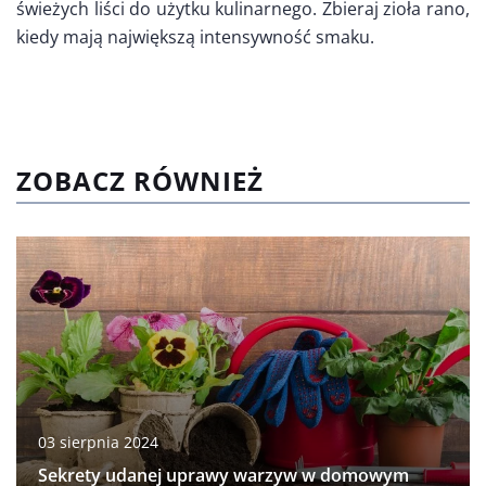
świeżych liści do użytku kulinarnego. Zbieraj zioła rano,
kiedy mają największą intensywność smaku.
ZOBACZ RÓWNIEŻ
03 sierpnia 2024
Sekrety udanej uprawy warzyw w domowym