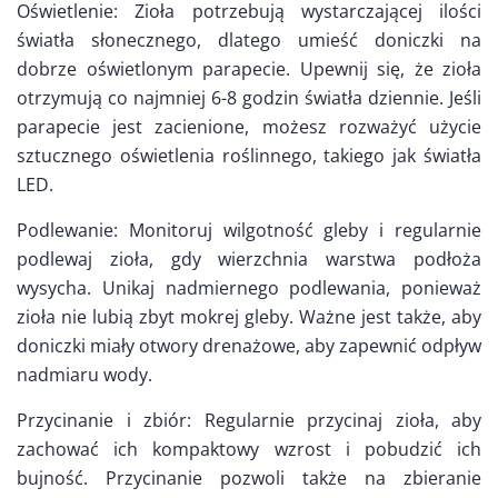
Oświetlenie: Zioła potrzebują wystarczającej ilości
światła słonecznego, dlatego umieść doniczki na
dobrze oświetlonym parapecie. Upewnij się, że zioła
otrzymują co najmniej 6-8 godzin światła dziennie. Jeśli
parapecie jest zacienione, możesz rozważyć użycie
sztucznego oświetlenia roślinnego, takiego jak światła
LED.
Podlewanie: Monitoruj wilgotność gleby i regularnie
podlewaj zioła, gdy wierzchnia warstwa podłoża
wysycha. Unikaj nadmiernego podlewania, ponieważ
zioła nie lubią zbyt mokrej gleby. Ważne jest także, aby
doniczki miały otwory drenażowe, aby zapewnić odpływ
nadmiaru wody.
Przycinanie i zbiór: Regularnie przycinaj zioła, aby
zachować ich kompaktowy wzrost i pobudzić ich
bujność. Przycinanie pozwoli także na zbieranie