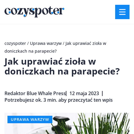
cozyspoter
/
Uprawa warzyw
/
Jak uprawiać zioła w
doniczkach na parapecie?
Jak uprawiać zioła w
doniczkach na parapecie?
Redaktor Blue Whale Press
12 maja 2023
Potrzebujesz ok. 3 min. aby przeczytać ten wpis
UPRAWA WARZYW