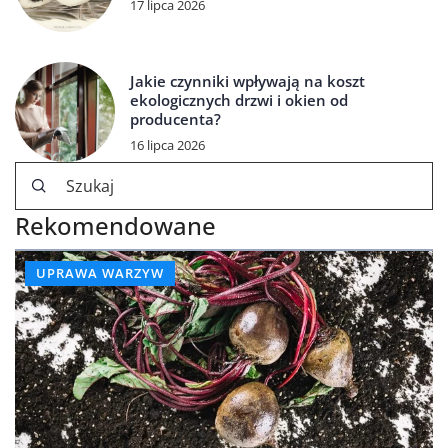
17 lipca 2026
Jakie czynniki wpływają na koszt
ekologicznych drzwi i okien od
producenta?
16 lipca 2026
Rekomendowane
UPRAWA WARZYW