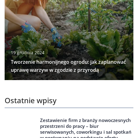
19 grudnia 2024
Tworzenie harmonijnego ogrodu: jak zaplanować
uprawę warzyw w zgodzie z przyrodą
Ostatnie wpisy
Zestawienie firm z branży nowoczesnych
przestrzeni do pracy – biur
serwisowanych, coworkingu i sal spotkań
w porównaniu na podstawie oferty,