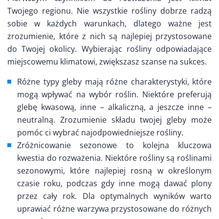
Twojego regionu. Nie wszystkie rośliny dobrze radzą
sobie w każdych warunkach, dlatego ważne jest
zrozumienie, które z nich są najlepiej przystosowane
do Twojej okolicy. Wybierając rośliny odpowiadające
miejscowemu klimatowi, zwiększasz szanse na sukces.
Różne typy gleby mają różne charakterystyki, które
mogą wpływać na wybór roślin. Niektóre preferują
glebę kwasową, inne – alkaliczną, a jeszcze inne –
neutralną. Zrozumienie składu twojej gleby może
pomóc ci wybrać najodpowiedniejsze rośliny.
Zróżnicowanie sezonowe to kolejna kluczowa
kwestia do rozważenia. Niektóre rośliny są roślinami
sezonowymi, które najlepiej rosną w określonym
czasie roku, podczas gdy inne mogą dawać plony
przez cały rok. Dla optymalnych wyników warto
uprawiać różne warzywa przystosowane do różnych