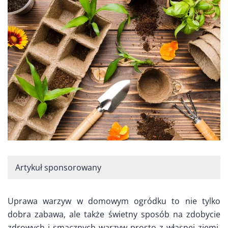
Artykuł sponsorowany
Uprawa warzyw w domowym ogródku to nie tylko
dobra zabawa, ale także świetny sposób na zdobycie
zdrowych i smacznych warzyw prosto z własnej ziemi.