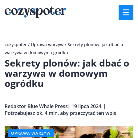
cozyspoter
/
Uprawa warzyw
/
Sekrety plonów: jak dbać o
warzywa w domowym ogródku
Sekrety plonów: jak dbać o
warzywa w domowym
ogródku
Redaktor Blue Whale Press
19 lipca 2024
Potrzebujesz ok. 4 min. aby przeczytać ten wpis
UPRAWA WARZYW