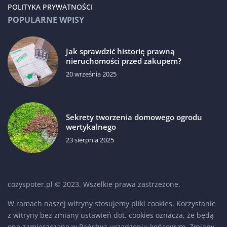
POLITYKA PRYWATNOŚCI
POPULARNE WPISY
Jak sprawdzić historię prawną
nieruchomości przed zakupem?
20 września 2025
Sekrety tworzenia domowego ogrodu
wertykalnego
23 sierpnia 2025
cozyspoter.pl © 2023. Wszelkie prawa zastrzeżone.
W ramach naszej witryny stosujemy pliki cookies. Korzystanie
z witryny bez zmiany ustawień dot. cookies oznacza, że będą
one zamieszczane w Państwa urządzeniu końcowym. Zmiany