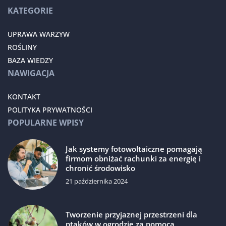
KATEGORIE
UPRAWA WARZYW
ROŚLINY
BAZA WIEDZY
NAWIGACJA
KONTAKT
POLITYKA PRYWATNOŚCI
POPULARNE WPISY
Jak systemy fotowoltaiczne pomagają
firmom obniżać rachunki za energię i
chronić środowisko
21 października 2024
Tworzenie przyjaznej przestrzeni dla
ptaków w ogrodzie za pomocą