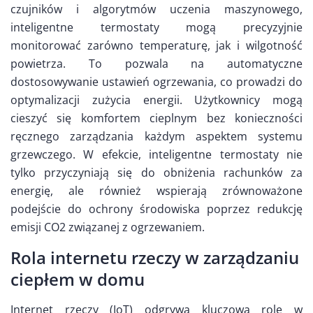
czujników i algorytmów uczenia maszynowego,
inteligentne termostaty mogą precyzyjnie
monitorować zarówno temperaturę, jak i wilgotność
powietrza. To pozwala na automatyczne
dostosowywanie ustawień ogrzewania, co prowadzi do
optymalizacji zużycia energii. Użytkownicy mogą
cieszyć się komfortem cieplnym bez konieczności
ręcznego zarządzania każdym aspektem systemu
grzewczego. W efekcie, inteligentne termostaty nie
tylko przyczyniają się do obniżenia rachunków za
energię, ale również wspierają zrównoważone
podejście do ochrony środowiska poprzez redukcję
emisji CO2 związanej z ogrzewaniem.
Rola internetu rzeczy w zarządzaniu
ciepłem w domu
Internet rzeczy (IoT) odgrywa kluczową rolę w