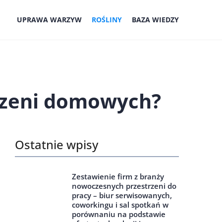
UPRAWA WARZYW
ROŚLINY
BAZA WIEDZY
trzeni domowych?
Ostatnie wpisy
Zestawienie firm z branży
nowoczesnych przestrzeni do
pracy – biur serwisowanych,
coworkingu i sal spotkań w
porównaniu na podstawie