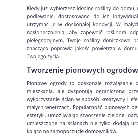
Kiedy już wybierzesz idealne rośliny do domu, 
podlewanie, dostosowane do ich indywidua
utrzymać je w doskonałej kondycji. W małyc
nasłonecznienia, aby zapewnić roślinom odp
pielęgnacyjnym, Twoje rośliny doniczkowe b
znacząco poprawią jakość powietrza w domu,
Twojego życia.
Tworzenie pionowych ogrodó
Pionowe ogrody to doskonałe rozwiązanie d
mieszkania, ale dysponują ograniczoną prze
wykorzystanie ścian w sposób kreatywny i ef
małych wnętrzach. Popularność pionowych ogro
estetyki, umożliwiając stworzenie zielonej o
umieszczone na ścianach nie tylko dodają uro
kojąco na samopoczucie domowników.