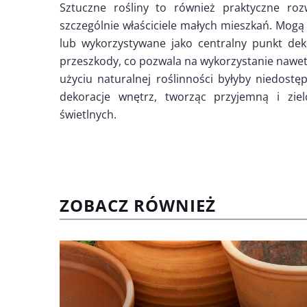
Sztuczne rośliny to również praktyczne roz
szczególnie właściciele małych mieszkań. Mogą
lub wykorzystywane jako centralny punkt deko
przeszkody, co pozwala na wykorzystanie nawet 
użyciu naturalnej roślinności byłyby niedostę
dekoracje wnętrz, tworząc przyjemną i zie
świetlnych.
ZOBACZ RÓWNIEŻ