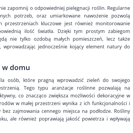
nie zapomnij o odpowiedniej pielęgnacji roślin. Regularne
lnych potrzeb, oraz umiarkowane nawożenie pozwolą
h przestrzeniach kluczowe jest również monitorowanie
owiednią ilość światła. Dzięki tym prostym zabiegom
ędą nie tylko ozdobą małych pomieszczeń, lecz także
 wprowadzając jednocześnie kojący element natury do
w w domu
la osób, które pragną wprowadzić zieleń do swojego
strzenią. Tego typu aranżacje roślinne pozwalają na
ektywny, co znacząco zwiększa możliwości dekoracyjne w
dów w małej przestrzeni wynika z ich funkcjonalności i
azy bez zajmowania cennego miejsca na podłodze. Rośliny
ku, ale również poprawiają jakość powietrza i wpływają