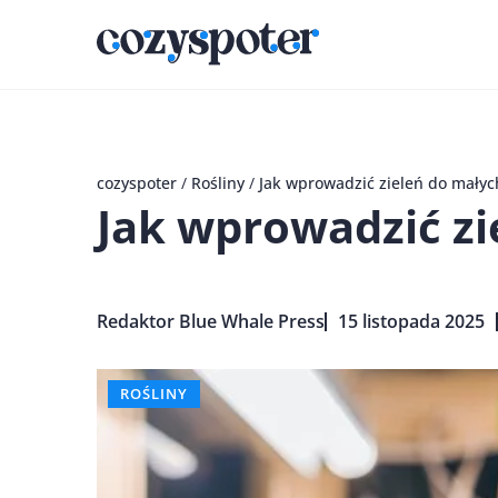
cozyspoter
/
Rośliny
/
Jak wprowadzić zieleń do mały
Jak wprowadzić z
Redaktor Blue Whale Press
15 listopada 2025
ROŚLINY