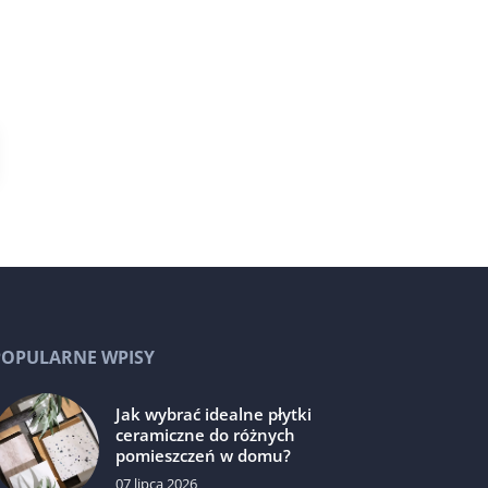
POPULARNE WPISY
Jak wybrać idealne płytki
ceramiczne do różnych
pomieszczeń w domu?
07 lipca 2026