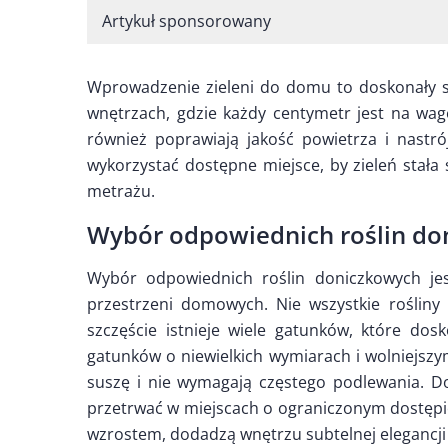
Artykuł sponsorowany
Wprowadzenie zieleni do domu to doskonały s
wnętrzach, gdzie każdy centymetr jest na wagę 
również poprawiają jakość powietrza i nastr
wykorzystać dostępne miejsce, by zieleń stała 
metrażu.
Wybór odpowiednich roślin do
Wybór odpowiednich roślin doniczkowych je
przestrzeni domowych. Nie wszystkie roślin
szczęście istnieje wiele gatunków, które do
gatunków o niewielkich wymiarach i wolniejszy
suszę i nie wymagają częstego podlewania. D
przetrwać w miejscach o ograniczonym dostępie
wzrostem, dodadzą wnętrzu subtelnej elegancji 