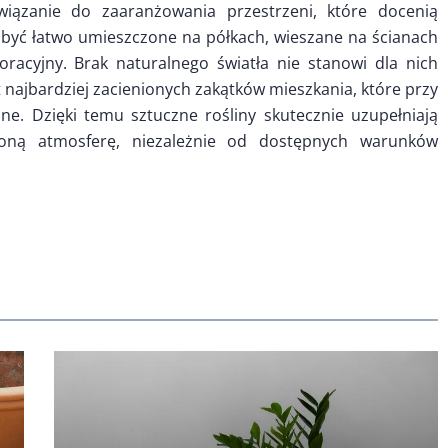
wiązanie do zaaranżowania przestrzeni, które docenią
 być łatwo umieszczone na półkach, wieszane na ścianach
racyjny. Brak naturalnego światła nie stanowi dla nich
najbardziej zacienionych zakątków mieszkania, które przy
pne. Dzięki temu sztuczne rośliny skutecznie uzupełniają
loną atmosferę, niezależnie od dostępnych warunków