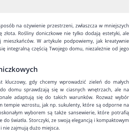
posób na ożywienie przestrzeni, zwłaszcza w mniejszych
złota. Rośliny doniczkowe nie tylko dodają estetyki, ale
ój mieszkańców. W artykule podpowiemy, jak kreatywnie
się integralną częścią Twojego domu, niezależnie od jego
niczkowych
st kluczowy, gdy chcemy wprowadzić zieleń do małych
y do domu sprawdzają się w ciasnych wnętrzach, ale na
skonale adaptują się do takich warunków. Rozważ wybór
m tempie wzrostu, jak np. sukulenty, które są odporne na
oskonałym wyborem są także sansewierie, które potrafią
 do światła. Storczyki, ze swoją elegancją i kompaktowym
i nie zajmują dużo miejsca.