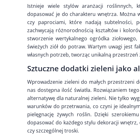
Istnieje wiele stylów aranżacji roślinnyc
dopasować je do charakteru wnętrza. Można w
czy paprociami, które nadają subtelności, 
zachwycają różnorodnością kształtów i kolor
stworzenie wertykalnego ogródka ziołowego, k
świeżych ziół do potraw. Wartym uwagi jest f
własnych potrzeb, tworząc unikalną przestrze
Sztuczne dodatki zieleni jako 
Wprowadzenie zieleni do małych przestrzeni
nas dostępna ilość światła. Rozwiązaniem tego
alternatywę dla naturalnej zieleni. Nie tylko wy
warunków do przetrwania, co czyni je idealnym
pielęgnację żywych roślin. Dzięki szerokie
dopasować do każdego stylu dekoracji wnętrz, 
czy szczególnej troski.