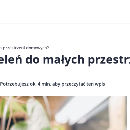
ch przestrzeni domowych?
ieleń do małych przes
Potrzebujesz ok. 4 min. aby przeczytać ten wpis