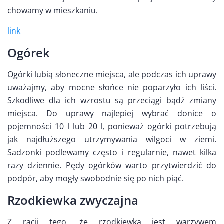
chowamy w mieszkaniu.
link
Ogórek
Ogórki lubią słoneczne miejsca, ale podczas ich uprawy
uważajmy, aby mocne słońce nie poparzyło ich liści.
Szkodliwe dla ich wzrostu są przeciągi bądź zmiany
miejsca. Do uprawy najlepiej wybrać donice o
pojemności 10 l lub 20 l, ponieważ ogórki potrzebują
jak najdłuższego utrzymywania wilgoci w ziemi.
Sadzonki podlewamy często i regularnie, nawet kilka
razy dziennie. Pędy ogórków warto przytwierdzić do
podpór, aby mogły swobodnie się po nich piąć.
Rzodkiewka zwyczajna
Z racji tego, że rzodkiewka jest warzywem