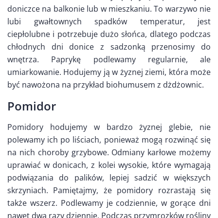
doniczce na balkonie lub w mieszkaniu. To warzywo nie
lubi gwałtownych spadków temperatur, jest
ciepłolubne i potrzebuje dużo słońca, dlatego podczas
chłodnych dni donice z sadzonką przenosimy do
wnętrza. Paprykę podlewamy regularnie, ale
umiarkowanie. Hodujemy ją w żyznej ziemi, która może
być nawożona na przykład biohumusem z dżdżownic.
Pomidor
Pomidory hodujemy w bardzo żyznej glebie, nie
polewamy ich po liściach, ponieważ mogą rozwinąć się
na nich choroby grzybowe. Odmiany karłowe możemy
uprawiać w donicach, z kolei wysokie, które wymagają
podwiązania do palików, lepiej sadzić w większych
skrzyniach. Pamiętajmy, że pomidory rozrastają się
także wszerz. Podlewamy je codziennie, w gorące dni
nawet dwa razy dziennie. Podczas przymrozków rośliny