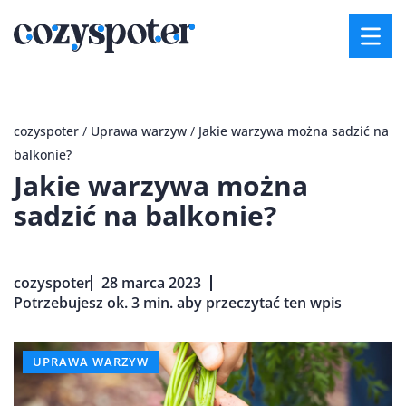
cozyspoter
/
Uprawa warzyw
/
Jakie warzywa można sadzić na
balkonie?
Jakie warzywa można
sadzić na balkonie?
cozyspoter
28 marca 2023
Potrzebujesz ok. 3 min. aby przeczytać ten wpis
UPRAWA WARZYW