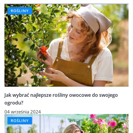
ROŚLINY
Jak wybrać najlepsze rośliny owocowe do swojego
ogrodu?
04 września 2024
ROŚLINY