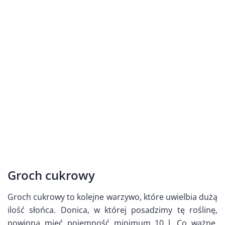
Groch cukrowy
Groch cukrowy to kolejne warzywo, które uwielbia dużą
ilość słońca. Donica, w której posadzimy tę roślinę,
powinna mieć pojemność minimum 10 l. Co ważne,