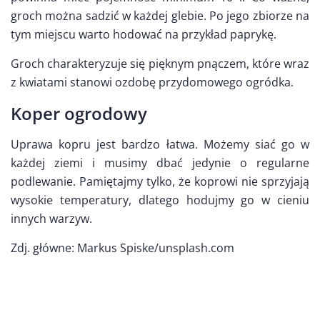
groch można sadzić w każdej glebie. Po jego zbiorze na
tym miejscu warto hodować na przykład paprykę.
Groch charakteryzuje się pięknym pnączem, które wraz
z kwiatami stanowi ozdobę przydomowego ogródka.
Koper ogrodowy
Uprawa kopru jest bardzo łatwa. Możemy siać go w
każdej ziemi i musimy dbać jedynie o regularne
podlewanie. Pamiętajmy tylko, że koprowi nie sprzyjają
wysokie temperatury, dlatego hodujmy go w cieniu
innych warzyw.
Zdj. główne: Markus Spiske/unsplash.com