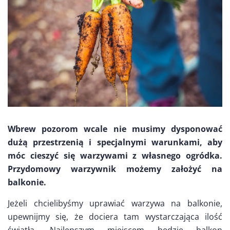
Wbrew pozorom wcale nie musimy dysponować
dużą przestrzenią i specjalnymi warunkami, aby
móc cieszyć się warzywami z własnego ogródka.
Przydomowy warzywnik możemy założyć na
balkonie.
Jeżeli chcielibyśmy uprawiać warzywa na balkonie,
upewnijmy się, że dociera tam wystarczająca ilość
światła. Najlepszym miejscem będzie balkon