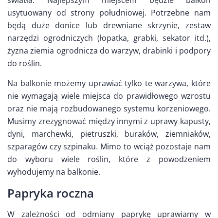
usytuowany od strony południowej. Potrzebne nam
będą duże donice lub drewniane skrzynie, zestaw
narzędzi ogrodniczych (łopatka, grabki, sekator itd.),
żyzna ziemia ogrodnicza do warzyw, drabinki i podpory
do roślin.
Na balkonie możemy uprawiać tylko te warzywa, które
nie wymagają wiele miejsca do prawidłowego wzrostu
oraz nie mają rozbudowanego systemu korzeniowego.
Musimy zrezygnować między innymi z uprawy kapusty,
dyni, marchewki, pietruszki, buraków, ziemniaków,
szparagów czy szpinaku. Mimo to wciąż pozostaje nam
do wyboru wiele roślin, które z powodzeniem
wyhodujemy na balkonie.
Papryka roczna
W zależności od odmiany paprykę uprawiamy w