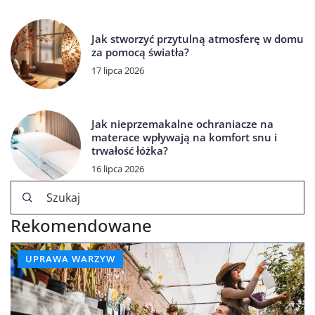
Jak stworzyć przytulną atmosferę w domu
za pomocą światła?
17 lipca 2026
Jak nieprzemakalne ochraniacze na
materace wpływają na komfort snu i
trwałość łóżka?
16 lipca 2026
Rekomendowane
UPRAWA WARZYW