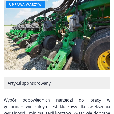
UPRAWA WARZYW
Artykuł sponsorowany
Wybór odpowiednich narzędzi do pracy w
gospodarstwie rolnym jest kluczowy dla zwiększenia
wydajności i minimalizacji kosztów. Właściwie dobrane