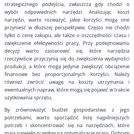
strategicznego podejścia, zwłaszcza gdy chodzi o
wybór odpowiednich narzędzi. Analizując koszt
narzędzi, warto rozważyć, jakie korzyści mogą one
przynieść w dłuższej perspektywie. Często nie chodzi
tylko o cenę zakupu, ale także o oszczędności czasu i
zwiększenie efektywności pracy. Przy podejmowaniu
decyzji warto zastanowić się, które narzędzia
rzeczywiście przyczynią się do zwiększenia wydajności
produkcji, a które mogą jedynie zwiększyć obciążenie
finansowe bez proporcjonalnych korzyści. Należy
również zwrócić uwagę na koszty utrzymania i
ewentualnych napraw, które mogą się pojawić w trakcie
użytkowania sprzętu.
By zrównoważyć budżet gospodarstwa z jego
potrzebami, warto sporządzić listę najpilniejszych
potrzeb i skoncentrować się na narzędziach, które
mają największy wpływ na optymalizację pracy. Dobrym