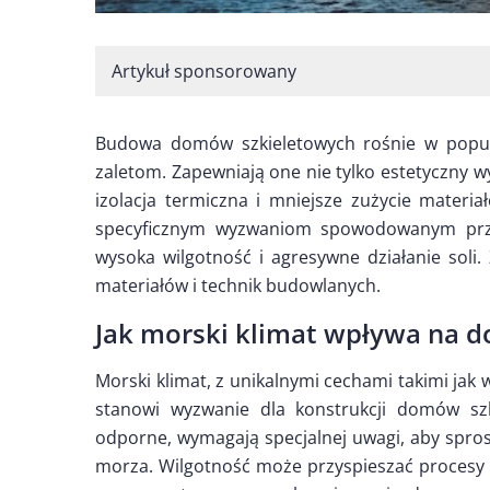
Artykuł sponsorowany
Budowa domów szkieletowych rośnie w popul
zaletom. Zapewniają one nie tylko estetyczny wy
izolacja termiczna i mniejsze zużycie materia
specyficznym wyzwaniom spowodowanym prze
wysoka wilgotność i agresywne działanie soli
materiałów i technik budowlanych.
Jak morski klimat wpływa na 
Morski klimat, z unikalnymi cechami takimi jak
stanowi wyzwanie dla konstrukcji domów szk
odporne, wymagają specjalnej uwagi, aby spro
morza. Wilgotność może przyspieszać procesy 