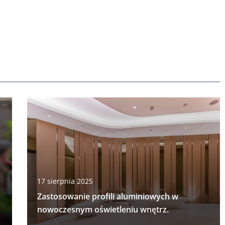
17 sierpnia 2025
Zastosowanie profili aluminiowych w
nowoczesnym oświetleniu wnętrz.