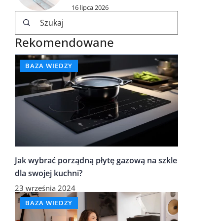
16 lipca 2026
Rekomendowane
BAZA WIEDZY
Jak wybrać porządną płytę gazową na szkle
dla swojej kuchni?
23 września 2024
BAZA WIEDZY