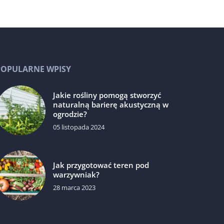
POPULARNE WPISY
Jakie rośliny pomogą stworzyć
naturalną barierę akustyczną w
ogrodzie?
05 listopada 2024
Jak przygotować teren pod
warzywniak?
28 marca 2023