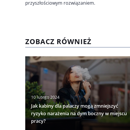
przyszłościowym rozwiązaniem.
ZOBACZ RÓWNIEŻ
10 lutego 2024
Jak kabiny dla palaczy mogą zmniejszyć
ryzyko narażenia na dym boczny w miejscu
pracy?