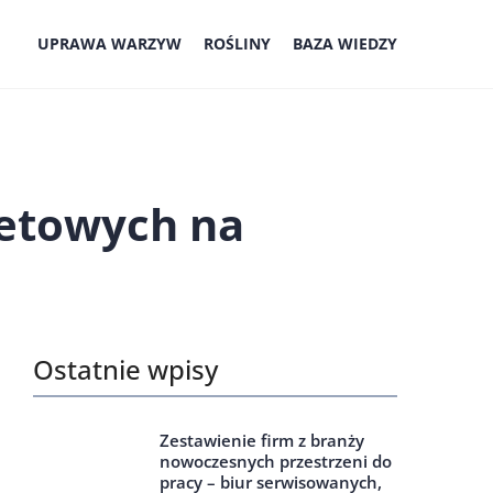
UPRAWA WARZYW
ROŚLINY
BAZA WIEDZY
letowych na
Ostatnie wpisy
Zestawienie firm z branży
nowoczesnych przestrzeni do
pracy – biur serwisowanych,