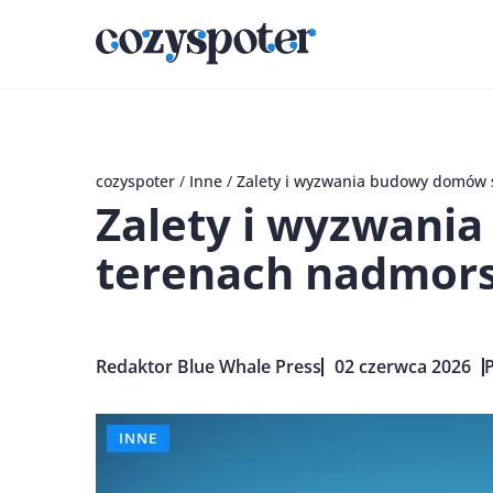
cozyspoter
/
Inne
/
Zalety i wyzwania budowy domów 
Zalety i wyzwani
terenach nadmors
Redaktor Blue Whale Press
02 czerwca 2026
P
INNE