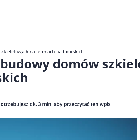
szkieletowych na terenach nadmorskich
a budowy domów szkie
kich
otrzebujesz ok. 3 min. aby przeczytać ten wpis