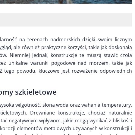
arność na terenach nadmorskich dzięki swoim licznym
gląd, ale również praktyczne korzyści, takie jak doskonała
łów. Niemniej jednak, konstrukcje te muszą stawić czoła
z unikalne warunki pogodowe nad morzem, takie jak
. Z tego powodu, kluczowe jest rozważenie odpowiednich
domy szkieletowe
 wysoka wilgotność, słona woda oraz wahania temperatury,
ieletowych. Drewniane konstrukcje, chociaż naturalnie
stać negatywnym wpływom, jakie mogą wynikać z bliskości
korozji elementów metalowych używanych w konstrukcji i