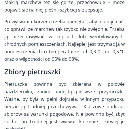
Mokrą marchew też się gorzej przechowuje – może
pojawić się na niej pleśń i szybciej się zepsuje.
Po wyrwaniu korzeni trzeba pamiętać, aby usunąć nać,
co sprawi, że marchew tak szybko nie zwiędnie. Trzeba
ją przechowywać w kopcach lub wentylowanych,
chłodnych pomieszczeniach. Najlepiej jest trzymać ją w
pomieszczeniach o temperaturze od 0,3℃ do 0,5℃
oraz o wilgotności od 95% do 98%.
Zbiory pietruszki
Pietruszka powinna być zbierana w połowie
października, zanim nadejdą pierwsze przymrozki.
Ważne, by była w pełni dojrzała, w innym przypadku
będzie ją trudniej przechowywać. Kluczowe podczas
zbiorów są warunki pogodowe. Nie powinno być zbyt
sucho, bo trudniej jest wyrwać korzenie i łatwiej je