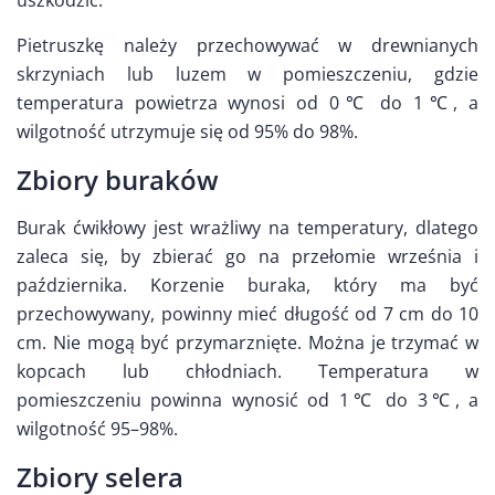
uszkodzić.
Pietruszkę należy przechowywać w drewnianych
skrzyniach lub luzem w pomieszczeniu, gdzie
temperatura powietrza wynosi od 0℃ do 1℃, a
wilgotność utrzymuje się od 95% do 98%.
Zbiory buraków
Burak ćwikłowy jest wrażliwy na temperatury, dlatego
zaleca się, by zbierać go na przełomie września i
października. Korzenie buraka, który ma być
przechowywany, powinny mieć długość od 7 cm do 10
cm. Nie mogą być przymarznięte. Można je trzymać w
kopcach lub chłodniach. Temperatura w
pomieszczeniu powinna wynosić od 1℃ do 3℃, a
wilgotność 95–98%.
Zbiory selera