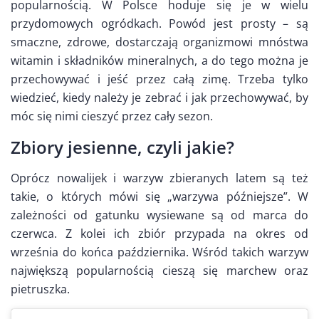
popularnością. W Polsce hoduje się je w wielu
przydomowych ogródkach. Powód jest prosty – są
smaczne, zdrowe, dostarczają organizmowi mnóstwa
witamin i składników mineralnych, a do tego można je
przechowywać i jeść przez całą zimę. Trzeba tylko
wiedzieć, kiedy należy je zebrać i jak przechowywać, by
móc się nimi cieszyć przez cały sezon.
Zbiory jesienne, czyli jakie?
Oprócz nowalijek i warzyw zbieranych latem są też
takie, o których mówi się „warzywa późniejsze”. W
zależności od gatunku wysiewane są od marca do
czerwca. Z kolei ich zbiór przypada na okres od
września do końca października. Wśród takich warzyw
największą popularnością cieszą się marchew oraz
pietruszka.