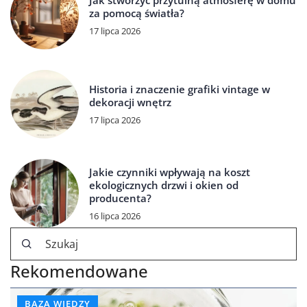
Jak stworzyć przytulną atmosferę w domu
za pomocą światła?
17 lipca 2026
Historia i znaczenie grafiki vintage w
dekoracji wnętrz
17 lipca 2026
Jakie czynniki wpływają na koszt
ekologicznych drzwi i okien od
producenta?
16 lipca 2026
Rekomendowane
BAZA WIEDZY