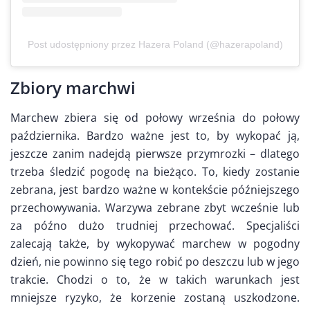
Post udostępniony przez Hazera Poland (@hazerapoland)
Zbiory marchwi
Marchew zbiera się od połowy września do połowy
października. Bardzo ważne jest to, by wykopać ją,
jeszcze zanim nadejdą pierwsze przymrozki – dlatego
trzeba śledzić pogodę na bieżąco. To, kiedy zostanie
zebrana, jest bardzo ważne w kontekście późniejszego
przechowywania. Warzywa zebrane zbyt wcześnie lub
za późno dużo trudniej przechować. Specjaliści
zalecają także, by wykopywać marchew w pogodny
dzień, nie powinno się tego robić po deszczu lub w jego
trakcie. Chodzi o to, że w takich warunkach jest
mniejsze ryzyko, że korzenie zostaną uszkodzone.