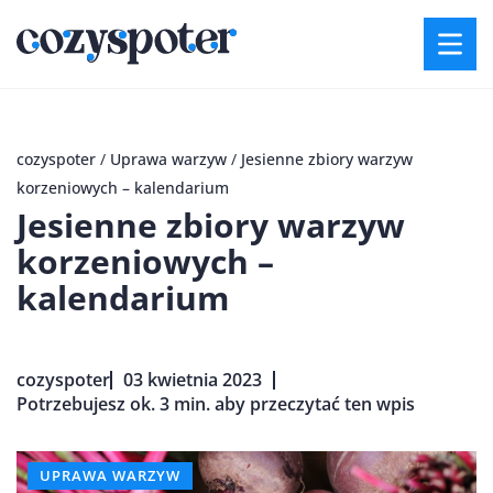
cozyspoter
/
Uprawa warzyw
/
Jesienne zbiory warzyw
korzeniowych – kalendarium
Jesienne zbiory warzyw
korzeniowych –
kalendarium
cozyspoter
03 kwietnia 2023
Potrzebujesz ok. 3 min. aby przeczytać ten wpis
UPRAWA WARZYW