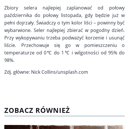
Zbiory selera najlepiej zaplanować od połowy
października do połowy listopada, gdy będzie już w
pełni dojrzały. Świadczy o tym kolor liści – powinny być
wybarwione. Seler najlepiej zbierać w pogodny dzień.
Przy wykopywaniu trzeba podważyć korzenie i usunąć
liście. Przechowuje się go w pomieszczeniu o
temperaturze od 0℃ do 1℃ i wilgotności od 95% do
98%.
Zdj. główne: Nick Collins/unsplash.com
ZOBACZ RÓWNIEŻ