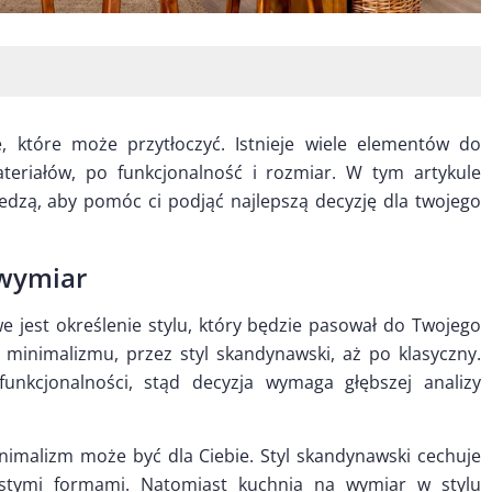
, które może przytłoczyć. Istnieje wiele elementów do
teriałów, po funkcjonalność i rozmiar. W tym artykule
edzą, aby pomóc ci podjąć najlepszą decyzję dla twojego
 wymiar
e jest określenie stylu, który będzie pasował do Twojego
 minimalizmu, przez styl skandynawski, aż po klasyczny.
unkcjonalności, stąd decyzja wymaga głębszej analizy
minimalizm może być dla Ciebie. Styl skandynawski cechuje
rostymi formami. Natomiast kuchnia na wymiar w stylu