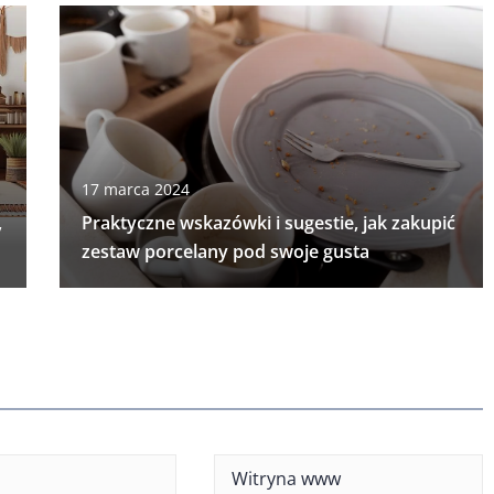
17 marca 2024
,
Praktyczne wskazówki i sugestie, jak zakupić
zestaw porcelany pod swoje gusta