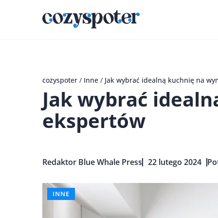
cozyspoter
/
Inne
/
Jak wybrać idealną kuchnię na wy
Jak wybrać idealn
ekspertów
Redaktor Blue Whale Press
22 lutego 2024
Po
INNE