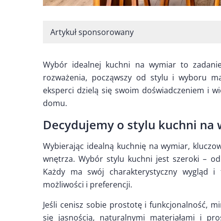
Artykuł sponsorowany
Wybór idealnej kuchni na wymiar to zadanie
rozważenia, począwszy od stylu i wyboru ma
eksperci dzielą się swoim doświadczeniem i wi
domu.
Decydujemy o stylu kuchni na
Wybierając idealną kuchnię na wymiar, kluczow
wnętrza. Wybór stylu kuchni jest szeroki – od
Każdy ma swój charakterystyczny wygląd i f
możliwości i preferencji.
Jeśli cenisz sobie prostotę i funkcjonalność, 
się jasnością, naturalnymi materiałami i p