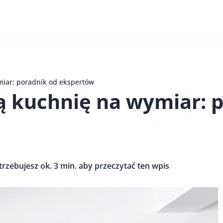
miar: poradnik od ekspertów
ą kuchnię na wymiar: 
trzebujesz ok. 3 min. aby przeczytać ten wpis