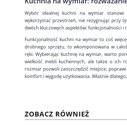
Kuchnia na wymiar: rozważanie
Wybór idealnej kuchni na wymiar stanowi i
wykorzystać przestrzeń, nie rezygnując przy t
dwóch kluczowych aspektów: funkcjonalności i 
Funkcjonalność kuchni na wymiar to coś więcej
drobnego sprzętu, to wkomponowana w całość
ręki. Wybierając kuchnię na wymiar, warto po
wielkość mebli kuchennych, ale także o ich 
rozmiar pozwoli zaoszczędzić miejsce, poprawi 
komfort i wygodę użytkowania. Właśnie dlatego,
ZOBACZ RÓWNIEŻ