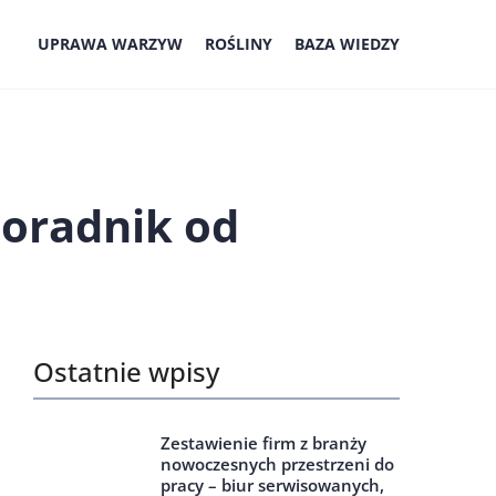
UPRAWA WARZYW
ROŚLINY
BAZA WIEDZY
poradnik od
Ostatnie wpisy
Zestawienie firm z branży
nowoczesnych przestrzeni do
pracy – biur serwisowanych,