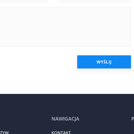
NAWIGACJA
RZYW
KONTAKT