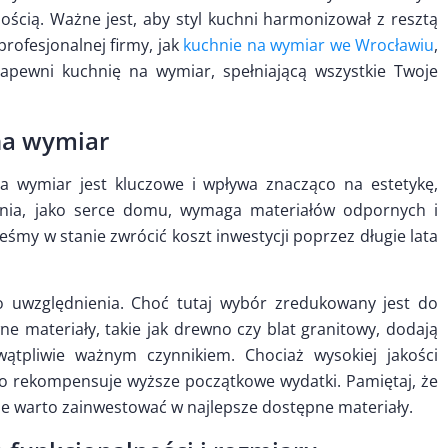
ością. Ważne jest, aby styl kuchni harmonizował z resztą
rofesjonalnej firmy, jak
kuchnie na wymiar we Wrocławiu
,
zapewni kuchnię na wymiar, spełniającą wszystkie Twoje
na wymiar
a wymiar jest kluczowe i wpływa znacząco na estetykę,
chnia, jako serce domu, wymaga materiałów odpornych i
teśmy w stanie zwrócić koszt inwestycji poprzez długie lata
 uwzględnienia. Choć tutaj wybór zredukowany jest do
 materiały, takie jak drewno czy blat granitowy, dodają
wątpliwie ważnym czynnikiem. Chociaż wysokiej jakości
to rekompensuje wyższe początkowe wydatki. Pamiętaj, że
 że warto zainwestować w najlepsze dostępne materiały.