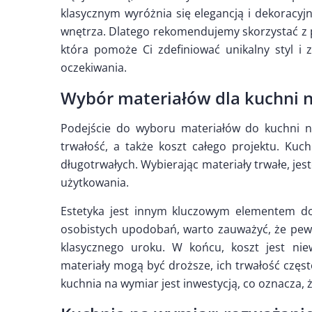
klasycznym wyróżnia się elegancją i dekoracyjn
wnętrza. Dlatego rekomendujemy skorzystać z p
która pomoże Ci zdefiniować unikalny styl i 
oczekiwania.
Wybór materiałów dla kuchni 
Podejście do wyboru materiałów do kuchni n
trwałość, a także koszt całego projektu. Ku
długotrwałych. Wybierając materiały trwałe, jes
użytkowania.
Estetyka jest innym kluczowym elementem do
osobistych upodobań, warto zauważyć, że pewne
klasycznego uroku. W końcu, koszt jest nie
materiały mogą być droższe, ich trwałość częs
kuchnia na wymiar jest inwestycją, co oznacza,