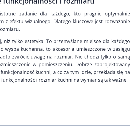
 funkcjonalności i rozmiaru
stotne zadanie dla każdego, kto pragnie optymalnie
ym z efektu wizualnego. Dlatego kluczowe jest rozważanie
rozmiaru.
, niż tylko estetyka. To przemyślane miejsce dla każdego
 wyspa kuchenna, to akcesoria umieszczone w zasięgu
nadto zwrócić uwagę na rozmiar. Nie chodzi tylko o samą
rozmieszczenie w pomieszczeniu. Dobrze zaprojektowany
funkcjonalność kuchni, a co za tym idzie, przekłada się na
 funkcjonalność i rozmiar kuchni na wymiar są tak ważne.