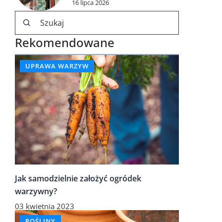
16 lipca 2026
Rekomendowane
UPRAWA WARZYW
Jak samodzielnie założyć ogródek
warzywny?
03 kwietnia 2023
ROŚLINY