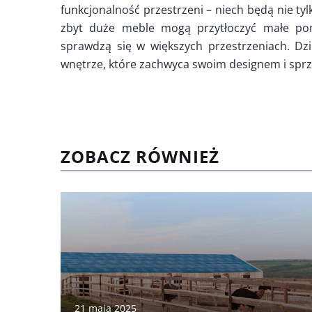
funkcjonalność przestrzeni – niech będą nie tyl
zbyt duże meble mogą przytłoczyć małe pomi
sprawdzą się w większych przestrzeniach. Dzi
wnętrze, które zachwyca swoim designem i spr
ZOBACZ RÓWNIEŻ
21 maja 2025