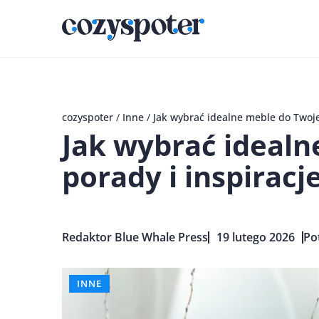
cozyspoter
/
Inne
/
Jak wybrać idealne meble do Twoje
Jak wybrać idealn
porady i inspiracj
Redaktor Blue Whale Press
19 lutego 2026
Po
INNE