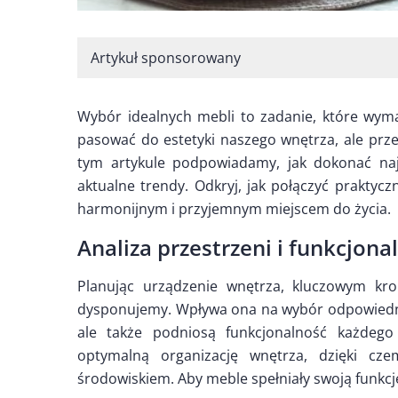
Artykuł sponsorowany
Wybór idealnych mebli to zadanie, które wym
pasować do estetyki naszego wnętrza, ale prz
tym artykule podpowiadamy, jak dokonać najl
aktualne trendy. Odkryj, jak połączyć praktyc
harmonijnym i przyjemnym miejscem do życia.
Analiza przestrzeni i funkcjona
Planując urządzenie wnętrza, kluczowym kro
dysponujemy. Wpływa ona na wybór odpowiednic
ale także podniosą funkcjonalność każde
optymalną organizację wnętrza, dzięki c
środowiskiem. Aby meble spełniały swoją funkcj