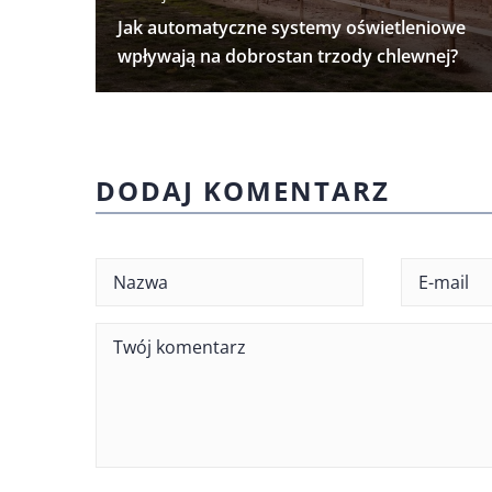
Jak automatyczne systemy oświetleniowe
wpływają na dobrostan trzody chlewnej?
DODAJ KOMENTARZ