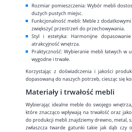
Rozmiar pomieszczenia: Wybór mebli dostoso
dużych pustych miejsc.
Funkcjonalność mebli: Meble z dodatkowymi 
zwiększyć przestrzeń do przechowywania.
Styl i estetyka: Harmonijne dopasowani
atrakcyjność wnętrza.
Praktyczność: Wybieranie mebli łatwych w ut
wygodne i trwałe.
Korzystając z doświadczenia i jakości prod
dopasowaną do naszych potrzeb, ciesząc się kom
Materiały i trwałość mebli
Wybierając idealne meble do swojego wnętrza
które znacząco wpływają na trwałość oraz jak
do produkcji mebli znajdziemy drewno, metal, s
zwłaszcza twarde gatunki takie jak dąb czy o