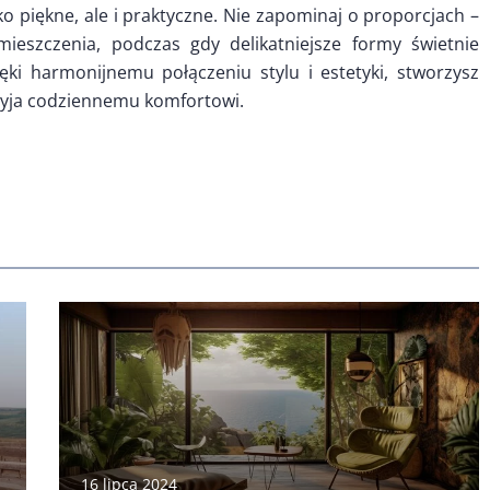
ko piękne, ale i praktyczne. Nie zapominaj o proporcjach –
eszczenia, podczas gdy delikatniejsze formy świetnie
ęki harmonijnemu połączeniu stylu i estetyki, stworzysz
zyja codziennemu komfortowi.
16 lipca 2024