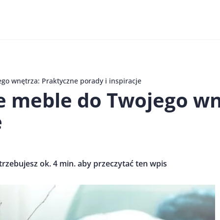
go wnętrza: Praktyczne porady i inspiracje
e meble do Twojego wn
e
trzebujesz ok. 4 min. aby przeczytać ten wpis