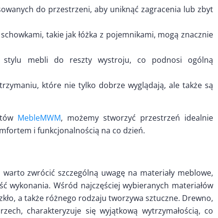
wanych do przestrzeni, aby uniknąć zagracenia lub zbyt
schowkami, takie jak łóżka z pojemnikami, mogą znacznie
e stylu mebli do reszty wystroju, co podnosi ogólną
rzymaniu, które nie tylko dobrze wyglądają, ale także są
uktów
MebleMWM
, możemy stworzyć przestrzeń idealnie
fortem i funkcjonalnością na co dzień.
, warto zwrócić szczególną uwagę na materiały meblowe,
ość wykonania. Wśród najczęściej wybieranych materiałów
zkło, a także różnego rodzaju tworzywa sztuczne. Drewno,
rzech, charakteryzuje się wyjątkową wytrzymałością, co