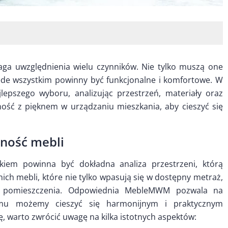
aga uwzględnienia wielu czynników. Nie tylko muszą one
ede wszystkim powinny być funkcjonalne i komfortowe. W
epszego wyboru, analizując przestrzeń, materiały oraz
zność z pięknem w urządzaniu mieszkania, aby cieszyć się
lność mebli
kiem powinna być dokładna analiza przestrzeni, którą
h mebli, które nie tylko wpasują się w dostępny metraż,
go pomieszczenia. Odpowiednia MebleMWM pozwala na
zemu możemy cieszyć się harmonijnym i praktycznym
ę, warto zwrócić uwagę na kilka istotnych aspektów: