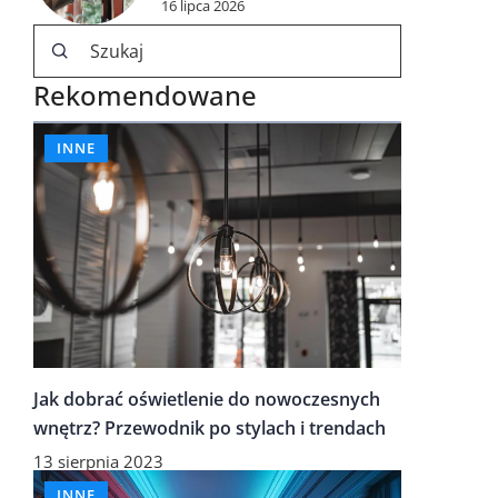
16 lipca 2026
Rekomendowane
INNE
Jak dobrać oświetlenie do nowoczesnych
wnętrz? Przewodnik po stylach i trendach
13 sierpnia 2023
INNE