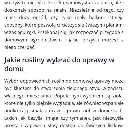
warzyw to nie tylko krok ku samowystarczalności, ale i
doskonały sposób na relaks. Niezależnie od tego, czy
masz duży ogród, czy tylko mały balkon, istnieją
sposoby, które pozwolą ci cieszyć się świeżymi plonami
w zasięgu ręki. Przekonaj się, jak rozpocząć przygodę z
domowym ogrodnictwem i jakie korzyści możesz z
niego czerpać.
Jakie rośliny wybrać do uprawy w
domu
Wybór odpowiednich roślin do domowej uprawy może
być kluczem do stworzenia zielonego azylu w zaciszu
własnego mieszkania. Popularnym wyborem są zioła,
które nie tylko pięknie wyglądają, ale również wspaniale
podkręcają smak potraw. Uprawa ziół w doniczkach,
takich jak bazylia, mięta czy tymianek, jest niezwykle
prosta i zapewnia stały dostęp do świeżych listków.