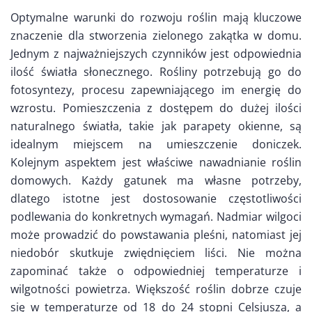
Optymalne warunki do rozwoju roślin mają kluczowe
znaczenie dla stworzenia zielonego zakątka w domu.
Jednym z najważniejszych czynników jest odpowiednia
ilość światła słonecznego. Rośliny potrzebują go do
fotosyntezy, procesu zapewniającego im energię do
wzrostu. Pomieszczenia z dostępem do dużej ilości
naturalnego światła, takie jak parapety okienne, są
idealnym miejscem na umieszczenie doniczek.
Kolejnym aspektem jest właściwe nawadnianie roślin
domowych. Każdy gatunek ma własne potrzeby,
dlatego istotne jest dostosowanie częstotliwości
podlewania do konkretnych wymagań. Nadmiar wilgoci
może prowadzić do powstawania pleśni, natomiast jej
niedobór skutkuje zwiędnięciem liści. Nie można
zapominać także o odpowiedniej temperaturze i
wilgotności powietrza. Większość roślin dobrze czuje
się w temperaturze od 18 do 24 stopni Celsjusza, a