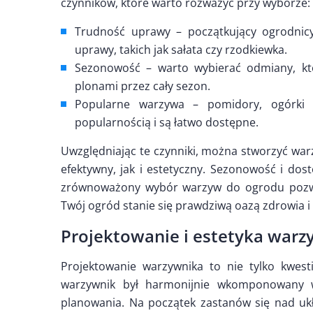
czynników, które warto rozważyć przy wyborze:
Trudność uprawy – początkujący ogrodnic
uprawy, takich jak sałata czy rzodkiewka.
Sezonowość – warto wybierać odmiany, któ
plonami przez cały sezon.
Popularne warzywa – pomidory, ogórki 
popularnością i są łatwo dostępne.
Uwzględniając te czynniki, można stworzyć war
efektywny, jak i estetyczny. Sezonowość i do
zrównoważony wybór warzyw do ogrodu pozwoli
Twój ogród stanie się prawdziwą oazą zdrowia i
Projektowanie i estetyka warz
Projektowanie warzywnika to nie tylko kwesti
warzywnik był harmonijnie wkomponowany w
planowania. Na początek zastanów się nad uk