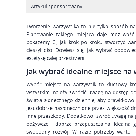
Artykuł sponsorowany
Tworzenie warzywnika to nie tylko sposób na
Planowanie takiego miejsca daje możliwość 
pokażemy Ci, jak krok po kroku stworzyć warz
cieszył oko. Dowiesz się, jak wybrać odpowie
estetykę całej przestrzeni.
Jak wybrać idealne miejsce na
Wybór miejsca na warzywnik to kluczowy kr
wszystkim, należy zwrócić uwagę na dostęp do
światła słonecznego dziennie, aby prawidłowo
jest dobrze nasłonecznione przez większość dn
inne przeszkody. Dodatkowo, zwróć uwagę na ja
odżywcze i dobrze przepuszczalna. Idealna g
swobodny rozwój. W razie potrzeby warto r