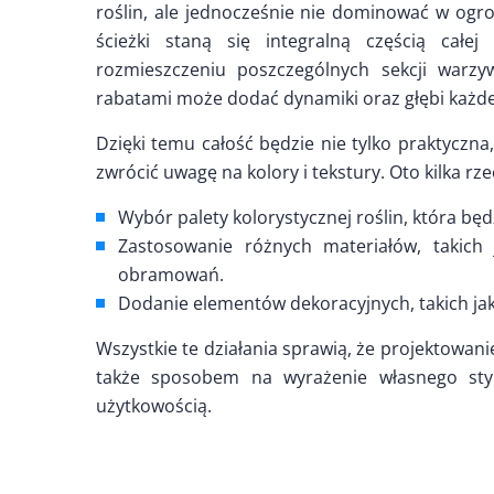
roślin, ale jednocześnie nie dominować w ogr
ścieżki staną się integralną częścią całej
rozmieszczeniu poszczególnych sekcji warzy
rabatami może dodać dynamiki oraz głębi każ
Dzięki temu całość będzie nie tylko praktyczna
zwrócić uwagę na kolory i tekstury. Oto kilka rz
Wybór palety kolorystycznej roślin, która będ
Zastosowanie różnych materiałów, takic
obramowań.
Dodanie elementów dekoracyjnych, takich jak
Wszystkie te działania sprawią, że projektowani
także sposobem na wyrażenie własnego sty
użytkowością.