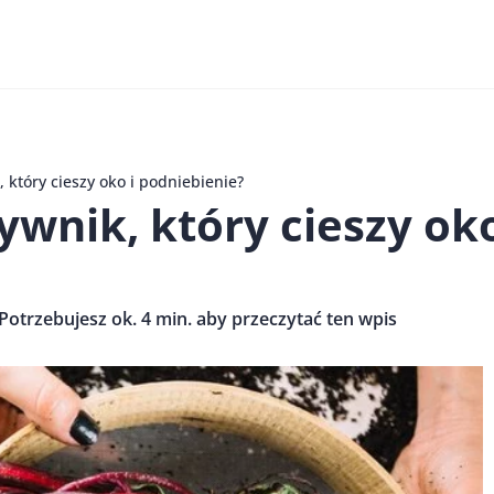
 który cieszy oko i podniebienie?
ywnik, który cieszy oko
Potrzebujesz ok. 4 min. aby przeczytać ten wpis