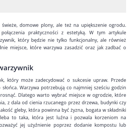
 świeże, domowe plony, ale też na upiększenie ogrodu.
połączenia praktyczności z estetyką. W tym artykule
ywnik, który będzie nie tylko funkcjonalny, ale również
dnie miejsce, które warzywa zasadzić oraz jak zadbać o
 warzywnik
ok, który może zadecydować o sukcesie upraw. Przede
 słońca. Warzywa potrzebują co najmniej sześciu godzin
 rosnąć. Dlatego warto wybrać miejsce w ogrodzie, które
ia, z dala od cienia rzucanego przez drzewa, budynki czy
kość gleby, która powinna być żyzna, bogata w składniki
leba to taka, która jest luźna i pozwala korzeniom na
ozważyć jej użyźnienie poprzez dodanie kompostu lub