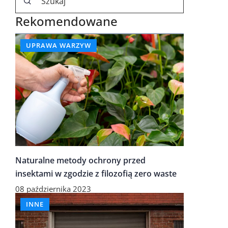
Rekomendowane
UPRAWA WARZYW
Naturalne metody ochrony przed
insektami w zgodzie z filozofią zero waste
08 października 2023
INNE