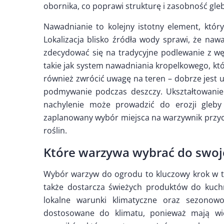
obornika, co poprawi strukturę i zasobność gle
Nawadnianie to kolejny istotny element, któr
Lokalizacja blisko źródła wody sprawi, że nawa
zdecydować się na tradycyjne podlewanie z w
takie jak system nawadniania kropelkowego, kt
również zwrócić uwagę na teren – dobrze jest u
podmywanie podczas deszczy. Ukształtowanie
nachylenie może prowadzić do erozji gleby
zaplanowany wybór miejsca na warzywnik przyczy
roślin.
Które warzywa wybrać do swoj
Wybór warzyw do ogrodu to kluczowy krok w two
także dostarcza świeżych produktów do kuch
lokalne warunki klimatyczne oraz sezonow
dostosowane do klimatu, ponieważ mają wi