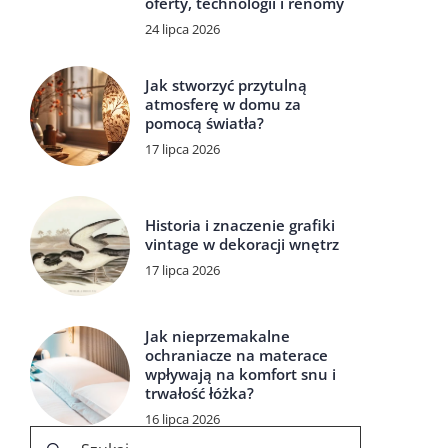
oferty, technologii i renomy
24 lipca 2026
Jak stworzyć przytulną
atmosferę w domu za
pomocą światła?
17 lipca 2026
Historia i znaczenie grafiki
vintage w dekoracji wnętrz
17 lipca 2026
Jak nieprzemakalne
ochraniacze na materace
wpływają na komfort snu i
trwałość łóżka?
16 lipca 2026