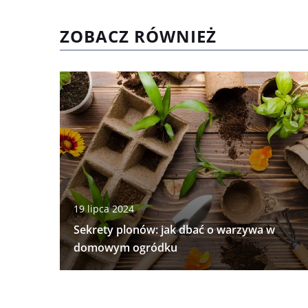
ZOBACZ RÓWNIEŻ
19 lipca 2024
Sekrety plonów: jak dbać o warzywa w
domowym ogródku