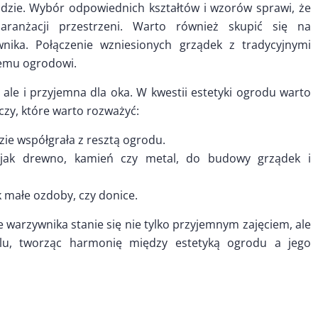
odzie. Wybór odpowiednich kształtów i wzorów sprawi, że
 aranżacji przestrzeni. Warto również skupić się na
wnika. Połączenie wzniesionych grządek z tradycyjnymi
demu ogrodowi.
, ale i przyjemna dla oka. W kwestii estetyki ogrodu warto
eczy, które warto rozważyć:
zie współgrała z resztą ogrodu.
h jak drewno, kamień czy metal, do budowy grządek i
 małe ozdoby, czy donice.
e warzywnika stanie się nie tylko przyjemnym zajęciem, ale
lu, tworząc harmonię między estetyką ogrodu a jego