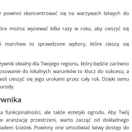
y powinni skoncentrować się na warzywach łatwych do
re można wysiewać kilka razy w roku, aby cieszyć się
i marchew to sprawdzone wybory, które cieszą się
zywnik idealny dla Twojego regionu, który będzie zarówno
stosowanie do lokalnych warunków to klucz do sukcesu, a
 cieszyć się jego urokami przez cały rok. Dzięki temu
 urody.
ywnika
a funkcjonalności, ale także estetyki ogrodu. Aby Twój
 aranżację przestrzeni, warto zacząć od dokładnego
ładem ścieżek. Powinny one umożliwiać łatwy dostęp do