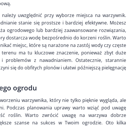
bową.
y należy uwzględnić przy wyborze miejsca na warzywnik.
dnianie stanie się prostsze i bardziej efektywne. Możesz
ęża ogrodowego lub bardziej zaawansowane rozwiązania,
óry dostarcza wodę bezpośrednio do korzeni roślin. Warto
nikać miejsc, które są narażone na zastój wody czy częste
 terenu ma tu kluczowe znaczenie, ponieważ zbyt duże
 i problemów z nawadnianiem. Ostatecznie, starannie
ni się do obfitych plonów i ułatwi późniejszą pielęgnację
ego ogrodu
rzeniu warzywnika, który nie tylko pięknie wygląda, ale
ni. Podczas planowania uprawy warto wziąć pod uwagę
ość roślin. Warto zwrócić uwagę na warzywa dobrze
ększe szanse na sukces w Twoim ogrodzie. Oto kilka