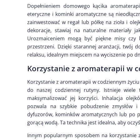
Dopełnieniem domowego kącika aromaterapii
eteryczne i kominki aromatyczne są nieodłąc
zainwestować w regał lub półkę na zioła i ole
dekoracje, stawiaj na naturalne materiały j
Urozmaiceniem mogą być piękne misy czy ko
przestrzeni. Dzięki starannej aranżacji, twój 
relaksu, idealnym miejscem na wyciszenie po d
Korzystanie z aromaterapii w 
Korzystanie z aromaterapii w codziennym życiu
do naszej codziennej rutyny. Istnieje wiel
maksymalizować jej korzyści. Inhalacja olej
pozwala na szybkie pobudzenie zmysłów i
dyfuzorów, kominków aromatycznych lub po pr
gorącą wodą. Ta technika jest idealna, aby oczy
Innym popularnym sposobem na korzystanie z