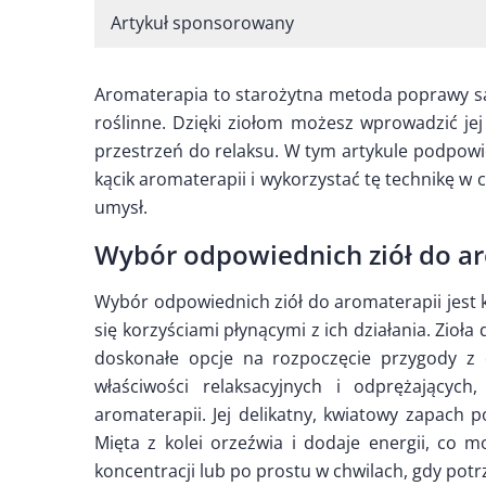
Artykuł sponsorowany
Aromaterapia to starożytna metoda poprawy sam
roślinne. Dzięki ziołom możesz wprowadzić j
przestrzeń do relaksu. W tym artykule podpow
kącik aromaterapii i wykorzystać tę technikę w c
umysł.
Wybór odpowiednich ziół do a
Wybór odpowiednich ziół do aromaterapii jest kl
się korzyściami płynącymi z ich działania. Zioła
doskonałe opcje na rozpoczęcie przygody z 
właściwości relaksacyjnych i odprężającyc
aromaterapii. Jej delikatny, kwiatowy zapach 
Mięta z kolei orzeźwia i dodaje energii, co
koncentracji lub po prostu w chwilach, gdy po