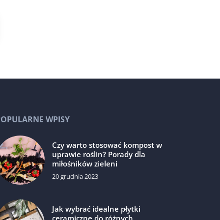
POPULARNE WPISY
Czy warto stosować kompost w
uprawie roślin? Porady dla
miłośników zieleni
20 grudnia 2023
Jak wybrać idealne płytki
ceramiczne do różnych