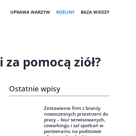
UPRAWA WARZYW
ROŚLINY
BAZA WIEDZY
 za pomocą ziół?
Ostatnie wpisy
Zestawienie firm z branży
nowoczesnych przestrzeni do
pracy – biur serwisowanych,
coworkingu i sal spotkań w
porównaniu na podstawie