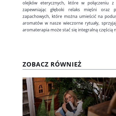
olejków eterycznych, które w połączeni
zapewniając głęboki relaks mięśni oraz 
zapachowych, które można umieścić na podus
aromatów w nasze wieczorne rytuały, sprzyja
aromaterapia może stać się integralną częścią 
ZOBACZ RÓWNIEŻ