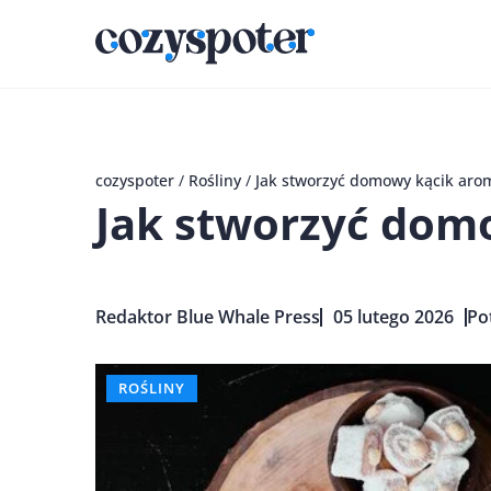
cozyspoter
/
Rośliny
/
Jak stworzyć domowy kącik arom
Jak stworzyć domo
Redaktor Blue Whale Press
05 lutego 2026
Po
ROŚLINY