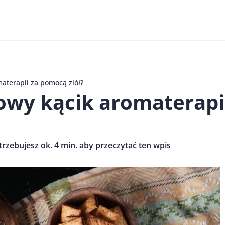
aterapii za pomocą ziół?
wy kącik aromaterapii
trzebujesz ok. 4 min. aby przeczytać ten wpis