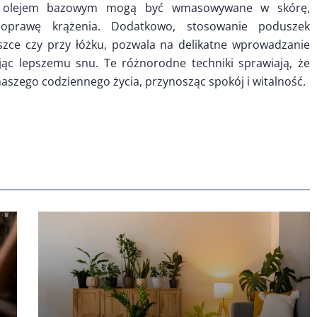
u z olejem bazowym mogą być wmasowywane w skórę,
poprawę krążenia. Dodatkowo, stosowanie poduszek
zce czy przy łóżku, pozwala na delikatne wprowadzanie
jąc lepszemu snu. Te różnorodne techniki sprawiają, że
naszego codziennego życia, przynosząc spokój i witalność.