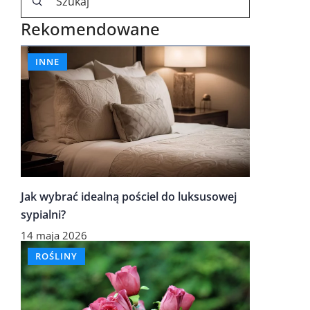
Rekomendowane
INNE
Jak wybrać idealną pościel do luksusowej
sypialni?
14 maja 2026
ROŚLINY