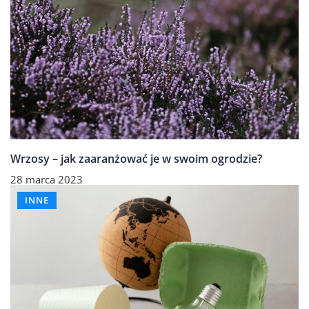
Wrzosy – jak zaaranżować je w swoim ogrodzie?
28 marca 2023
INNE