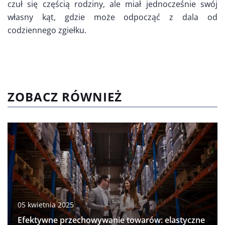
czuł się częścią rodziny, ale miał jednocześnie swój
własny kąt, gdzie może odpocząć z dala od
codziennego zgiełku.
ZOBACZ RÓWNIEŻ
05 kwietnia 2025
Efektywne przechowywanie towarów: elastyczne