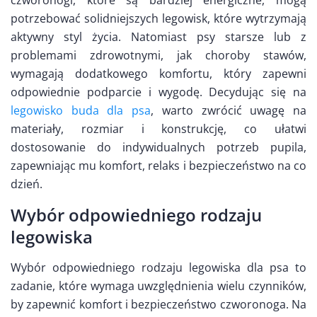
czworonogi, które są bardziej energiczne, mogą
potrzebować solidniejszych legowisk, które wytrzymają
aktywny styl życia. Natomiast psy starsze lub z
problemami zdrowotnymi, jak choroby stawów,
wymagają dodatkowego komfortu, który zapewni
odpowiednie podparcie i wygodę. Decydując się na
legowisko buda dla psa
, warto zwrócić uwagę na
materiały, rozmiar i konstrukcję, co ułatwi
dostosowanie do indywidualnych potrzeb pupila,
zapewniając mu komfort, relaks i bezpieczeństwo na co
dzień.
Wybór odpowiedniego rodzaju
legowiska
Wybór odpowiedniego rodzaju legowiska dla psa to
zadanie, które wymaga uwzględnienia wielu czynników,
by zapewnić komfort i bezpieczeństwo czworonoga. Na