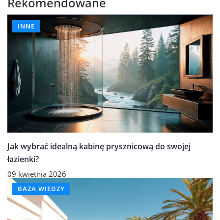
Rekomendowane
INNE
Jak wybrać idealną kabinę prysznicową do swojej
łazienki?
09 kwietnia 2026
BAZA WIEDZY