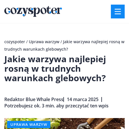
cozyspoter
/
Uprawa warzyw
/
Jakie warzywa najlepiej rosną w
trudnych warunkach glebowych?
Jakie warzywa najlepiej
rosną w trudnych
warunkach glebowych?
Redaktor Blue Whale Press
14 marca 2025
Potrzebujesz ok. 3 min. aby przeczytać ten wpis
UPRAWA WARZYW