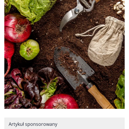
Artykuł sponsorowany