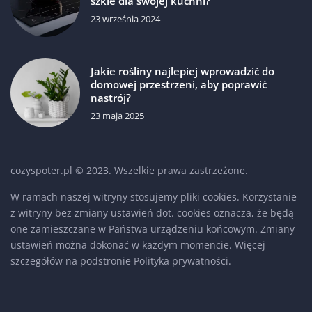
szkle dla swojej kuchni?
23 września 2024
Jakie rośliny najlepiej wprowadzić do
domowej przestrzeni, aby poprawić
nastrój?
23 maja 2025
cozyspoter.pl © 2023. Wszelkie prawa zastrzeżone.
W ramach naszej witryny stosujemy pliki cookies. Korzystanie
z witryny bez zmiany ustawień dot. cookies oznacza, że będą
one zamieszczane w Państwa urządzeniu końcowym. Zmiany
ustawień można dokonać w każdym momencie. Więcej
szczegółów na podstronie
Polityka prywatności
.