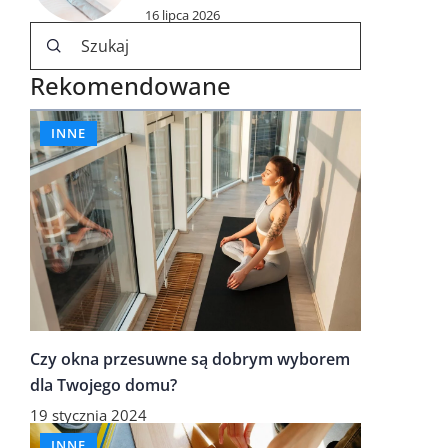
16 lipca 2026
Rekomendowane
INNE
Czy okna przesuwne są dobrym wyborem
dla Twojego domu?
19 stycznia 2024
INNE