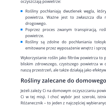
oczyszczają powietrze:
Rośliny pochłaniają dwutlenek węgla, któr
powietrza. Ważne jest to zwłaszcza dla 
drogowego.
Poprzez proces zwanym transpiracją, roś
powietrze.
Rośliny są zdolne do pochłaniania toks
emitowane przez wyposażenie wnętrz i sprzęt
Wykorzystanie roślin jako filtrów powietrza to
bliskim zdrowszego, czystszego powietrza w d
naszą przestrzeń, ale także działają jako efekt
Rośliny zalecane do domowego
Jeżeli zależy Ci na domowym oczyszczaniu powi
Ci w tej misji. I choć wybór jest szeroki, ist
Różanecznik – to jeden z najczęściej wybieranyc