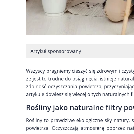
Artykuł sponsorowany
Wszyscy pragniemy cieszyć się zdrowym i czy
że jest to trudne do osiągnięcia, istnieje natura
zdolność oczyszczania powietrza, przyczyniaj
artykule dowiesz się więcej o tych naturalnych fi
Rośliny jako naturalne filtry p
Rośliny to prawdziwe ekologiczne siły natury, 
powietrza. Oczyszczają atmosferę poprzez natu