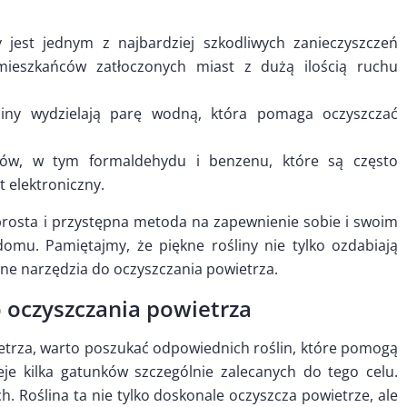
y jest jednym z najbardziej szkodliwych zanieczyszczeń
mieszkańców zatłoczonych miast z dużą ilością ruchu
liny wydzielają parę wodną, która pomaga oczyszczać
yków, w tym formaldehydu i benzenu, które są często
 elektroniczny.
 prosta i przystępna metoda na zapewnienie sobie i swoim
omu. Pamiętajmy, że piękne rośliny nie tylko ozdabiają
ywne narzędzia do oczyszczania powietrza.
 oczyszczania powietrza
etrza, warto poszukać odpowiednich roślin, które pomogą
nieje kilka gatunków szczególnie zalecanych do tego celu.
h. Roślina ta nie tylko doskonale oczyszcza powietrze, ale