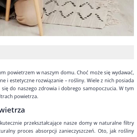
stym powietrzem w naszym domu. Choć może się wydawać,
lne i estetyczne rozwiązanie – rośliny. Wiele z nich posiada
ąc się do naszego zdrowia i dobrego samopoczucia. W tym
ltrach powietrza.
owietrza
skutecznie przekształcające nasze domy w naturalne filtry
ralny proces absorpcji zanieczyszczeń. Oto, jak rośliny