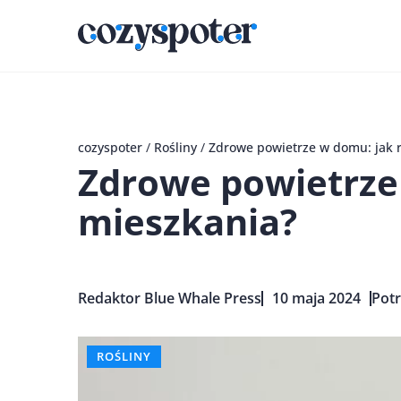
cozyspoter
/
Rośliny
/
Zdrowe powietrze w domu: jak r
Zdrowe powietrze 
mieszkania?
Redaktor Blue Whale Press
10 maja 2024
Potr
ROŚLINY