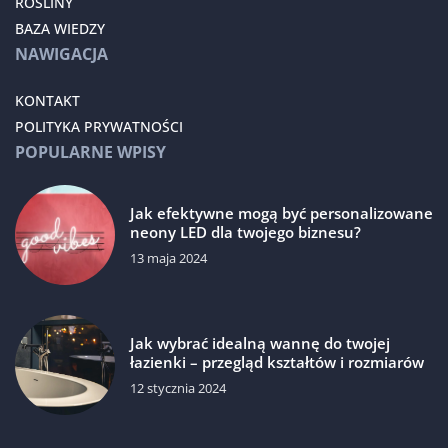
ROŚLINY
BAZA WIEDZY
NAWIGACJA
KONTAKT
POLITYKA PRYWATNOŚCI
POPULARNE WPISY
Jak efektywne mogą być personalizowane
neony LED dla twojego biznesu?
13 maja 2024
Jak wybrać idealną wannę do twojej
łazienki – przegląd kształtów i rozmiarów
12 stycznia 2024