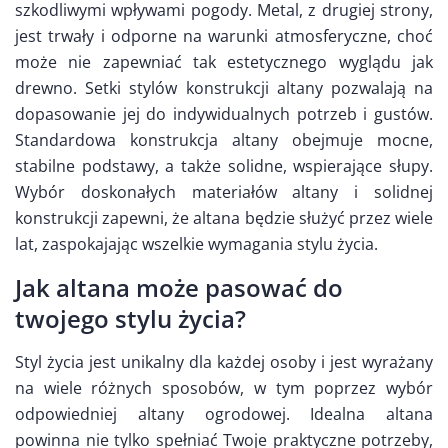
szkodliwymi wpływami pogody. Metal, z drugiej strony,
jest trwały i odporne na warunki atmosferyczne, choć
może nie zapewniać tak estetycznego wyglądu jak
drewno. Setki stylów konstrukcji altany pozwalają na
dopasowanie jej do indywidualnych potrzeb i gustów.
Standardowa konstrukcja altany obejmuje mocne,
stabilne podstawy, a także solidne, wspierające słupy.
Wybór doskonałych materiałów altany i solidnej
konstrukcji zapewni, że altana będzie służyć przez wiele
lat, zaspokajając wszelkie wymagania stylu życia.
Jak altana może pasować do
twojego stylu życia?
Styl życia jest unikalny dla każdej osoby i jest wyrażany
na wiele różnych sposobów, w tym poprzez wybór
odpowiedniej altany ogrodowej. Idealna altana
powinna nie tylko spełniać Twoje praktyczne potrzeby,