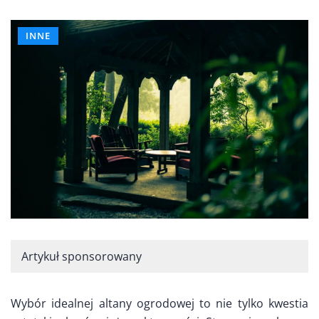
INNE
Artykuł sponsorowany
Wybór idealnej altany ogrodowej to nie tylko kwestia