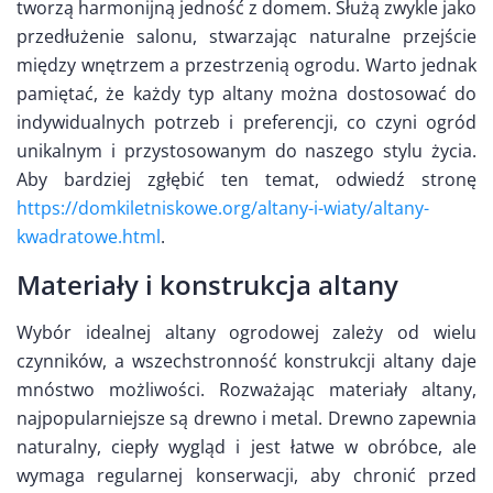
tworzą harmonijną jedność z domem. Służą zwykle jako
przedłużenie salonu, stwarzając naturalne przejście
między wnętrzem a przestrzenią ogrodu. Warto jednak
pamiętać, że każdy typ altany można dostosować do
indywidualnych potrzeb i preferencji, co czyni ogród
unikalnym i przystosowanym do naszego stylu życia.
Aby bardziej zgłębić ten temat, odwiedź stronę
https://domkiletniskowe.org/altany-i-wiaty/altany-
kwadratowe.html
.
Materiały i konstrukcja altany
Wybór idealnej altany ogrodowej zależy od wielu
czynników, a wszechstronność konstrukcji altany daje
mnóstwo możliwości. Rozważając materiały altany,
najpopularniejsze są drewno i metal. Drewno zapewnia
naturalny, ciepły wygląd i jest łatwe w obróbce, ale
wymaga regularnej konserwacji, aby chronić przed