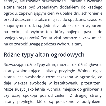
estetyki, ale również praktyczności. Starannie wybrana
altana może być wspaniałym dodatkiem do każdego
ogrodu, zapewniającym cień w upalne dni, schronienie
przed deszczem, a także miejsce do spędzania czasu ze
znajomymi i rodziną. Jednak z tak szerokim wyborem
na rynku, jak wybrać ten, który najlepiej pasuje do
twojego stylu życia? Ten artykuł pomoże ci zrozumieć,
na co zwrócić uwagę podczas wyboru altany.
Różne typy altan ogrodowych
Rozważając różne Typy altan, można rozróżnić głównie
altany wolnostojące i altany przyległe. Wolnostojąca
altana jest swobodnie rozmieszczana w ogrodzie, co
daje większą swobodę w kształtowaniu przestrzeni.
Może służyć jako letnia kuchnia, miejsce do grillowania
czy oazę spokoju pośród zieleni. Z drugiej strony,
altany przyległe, które są połączone z budynkiem,