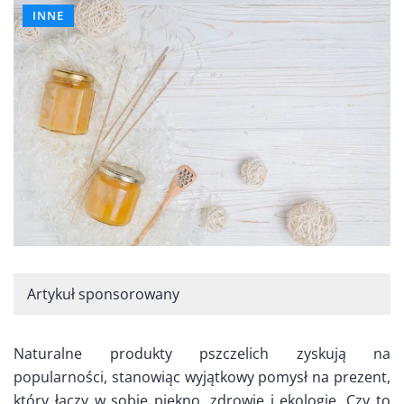
INNE
Artykuł sponsorowany
Naturalne produkty pszczelich zyskują na
popularności, stanowiąc wyjątkowy pomysł na prezent,
który łączy w sobie piękno, zdrowie i ekologię. Czy to