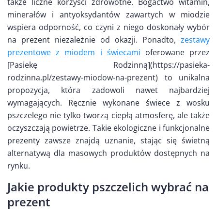
także liczne korzyści zdrowotne. Bogactwo witamin,
minerałów i antyoksydantów zawartych w miodzie
wspiera odporność, co czyni z niego doskonały wybór
na prezent niezależnie od okazji. Ponadto,
zestawy
prezentowe z miodem i świecami
oferowane przez
[Pasiekę Rodzinną](https://pasieka-
rodzinna.pl/zestawy-miodow-na-prezent) to unikalna
propozycja, która zadowoli nawet najbardziej
wymagających. Ręcznie wykonane świece z wosku
pszczelego nie tylko tworzą ciepłą atmosferę, ale także
oczyszczają powietrze. Takie ekologiczne i funkcjonalne
prezenty zawsze znajdą uznanie, stając się świetną
alternatywą dla masowych produktów dostępnych na
rynku.
Jakie produkty pszczelich wybrać na
prezent