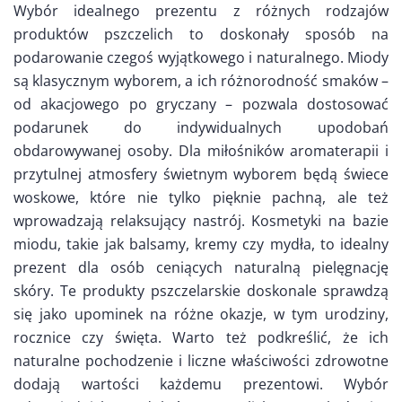
Wybór idealnego prezentu z różnych rodzajów
produktów pszczelich to doskonały sposób na
podarowanie czegoś wyjątkowego i naturalnego. Miody
są klasycznym wyborem, a ich różnorodność smaków –
od akacjowego po gryczany – pozwala dostosować
podarunek do indywidualnych upodobań
obdarowywanej osoby. Dla miłośników aromaterapii i
przytulnej atmosfery świetnym wyborem będą świece
woskowe, które nie tylko pięknie pachną, ale też
wprowadzają relaksujący nastrój. Kosmetyki na bazie
miodu, takie jak balsamy, kremy czy mydła, to idealny
prezent dla osób ceniących naturalną pielęgnację
skóry. Te produkty pszczelarskie doskonale sprawdzą
się jako upominek na różne okazje, w tym urodziny,
rocznice czy święta. Warto też podkreślić, że ich
naturalne pochodzenie i liczne właściwości zdrowotne
dodają wartości każdemu prezentowi. Wybór