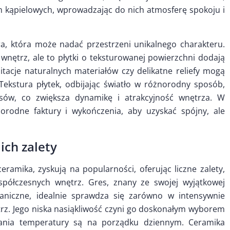
h kąpielowych, wprowadzając do nich atmosferę spokoju i
ura, która może nadać przestrzeni unikalnego charakteru.
nętrz, ale to płytki o teksturowanej powierzchni dodają
mitacje naturalnych materiałów czy delikatne reliefy mogą
Tekstura płytek, odbijając światło w różnorodny sposób,
sów, co zwiększa dynamikę i atrakcyjność wnętrza. W
orodne faktury i wykończenia, aby uzyskać spójny, ale
ich zalety
ceramika, zyskują na popularności, oferując liczne zalety,
półczesnych wnętrz. Gres, znany ze swojej wyjątkowej
aniczne, idealnie sprawdza się zarówno w intensywnie
rz. Jego niska nasiąkliwość czyni go doskonałym wyborem
hania temperatury są na porządku dziennym. Ceramika