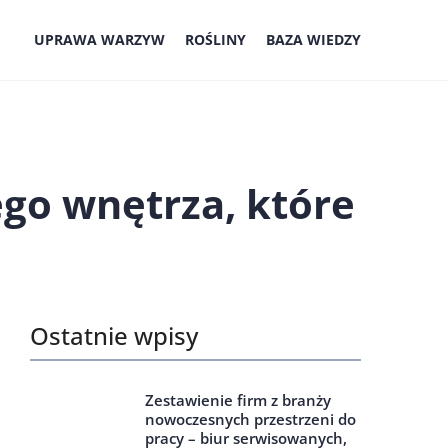
UPRAWA WARZYW
ROŚLINY
BAZA WIEDZY
ego wnętrza, które
Ostatnie wpisy
Zestawienie firm z branży
nowoczesnych przestrzeni do
pracy – biur serwisowanych,