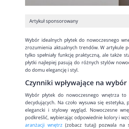
Artykuł sponsorowany
Wybór idealnych płytek do nowoczesnego wnę
zrozumienia aktualnych trendów. W artykule p
tylko spełniały funkcję praktyczną, ale także s
płytki najlepiej pasują do różnych stylów nowo
do domu elegancję i styl.
Czynniki wpływające na wybór 
Wybór płytek do nowoczesnego wnętrza to z
decydujących. Na czoło wysuwa się estetyka, 
elegancki i stylowy wygląd. Nowoczesne wnę
podkreślić, wybierając odpowiednie kolory i wz
aranżacji wnętrz
(zobacz tutaj) pozwala na s