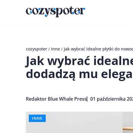
cozyspoter
/
Inne
/
Jak wybrać idealne płytki do nowo
Jak wybrać idealn
dodadzą mu eleganc
Redaktor Blue Whale Press
01 października 20
INNE