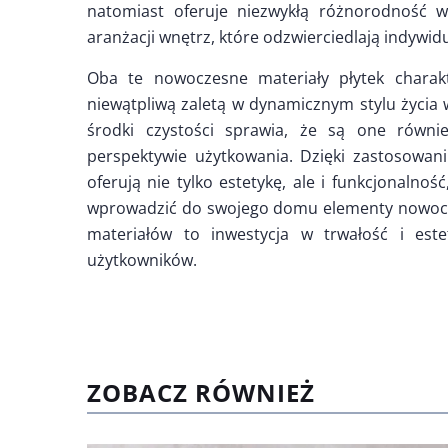
natomiast oferuje niezwykłą różnorodność w
aranżacji wnętrz, które odzwierciedlają indywi
Oba te nowoczesne materiały płytek charakt
niewątpliwą zaletą w dynamicznym stylu życia
środki czystości sprawia, że są one równ
perspektywie użytkowania. Dzięki zastosowani
oferują nie tylko estetykę, ale i funkcjonalno
wprowadzić do swojego domu elementy nowocze
materiałów to inwestycja w trwałość i este
użytkowników.
ZOBACZ RÓWNIEŻ