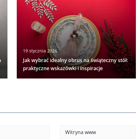
19 stycznia 2026
a
Jak wybrać idealny obrus na świąteczny stół:
praktyczne wskazówki i inspiracje