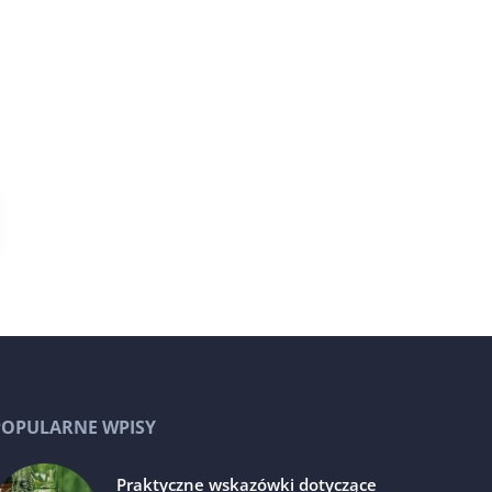
POPULARNE WPISY
Praktyczne wskazówki dotyczące