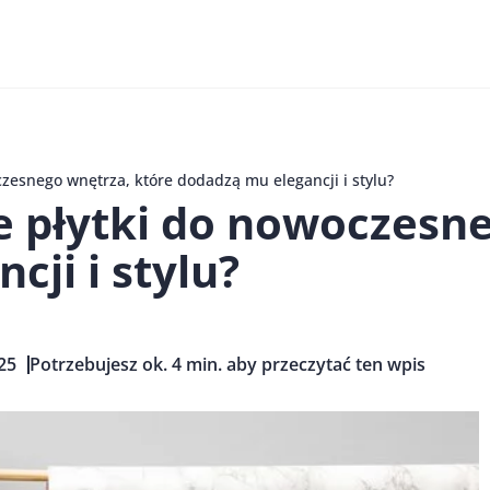
czesnego wnętrza, które dodadzą mu elegancji i stylu?
e płytki do nowoczesn
ji i stylu?
25
Potrzebujesz ok. 4 min. aby przeczytać ten wpis