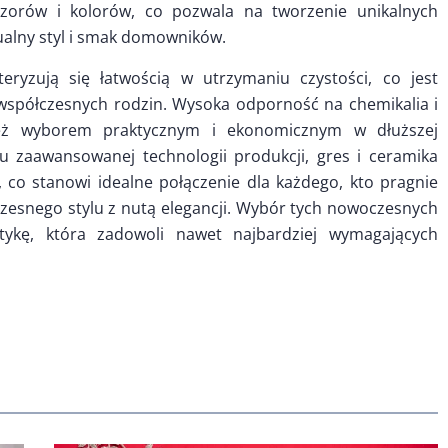
zorów i kolorów, co pozwala na tworzenie unikalnych
dualny styl i smak domowników.
eryzują się łatwością w utrzymaniu czystości, co jest
 współczesnych rodzin. Wysoka odporność na chemikalia i
ież wyborem praktycznym i ekonomicznym w dłuższej
u zaawansowanej technologii produkcji, gres i ceramika
ść, co stanowi idealne połączenie dla każdego, kto pragnie
snego stylu z nutą elegancji. Wybór tych nowoczesnych
tykę, która zadowoli nawet najbardziej wymagających