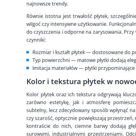
najnowsze trendy.
Równie istotna jest trwałość płytek, szczegól
wilgoć czy intensywne użytkowanie. Funkcjonaln
do czyszczenia i odporne na zarysowania. Przy
czynniki:
Rozmiar i kształt płytek — dostosowane do p
Typ powierzchni — matowe płytki dodają elega
Imitacja materiałów — płytki przypominające
Kolor i tekstura płytek w now
Kolor płytek oraz ich tekstura odgrywają kluc
zarówno estetykę, jak i atmosferę pomieszc
subtelny, lecz zdecydowany sposób wpłynąć na od
czy szarość, optycznie powiększają przestrzeń,
kontraście do nich, ciemne barwy dodają głę
surowymi, industrialnymi przestrzeniami. Odcie