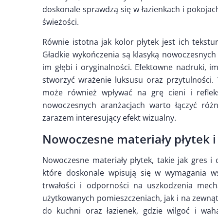
doskonale sprawdzą się w łazienkach i pokojac
świeżości.
Równie istotna jak kolor płytek jest ich tekst
Gładkie wykończenia są klasyką nowoczesnych w
im głębi i oryginalności. Efektowne nadruki, i
stworzyć wrażenie luksusu oraz przytulności. 
może również wpływać na grę cieni i reflek
nowoczesnych aranżacjach warto łączyć różn
zarazem interesujący efekt wizualny.
Nowoczesne materiały płytek i 
Nowoczesne materiały płytek, takie jak gres i 
które doskonale wpisują się w wymagania ws
trwałości i odporności na uszkodzenia mech
użytkowanych pomieszczeniach, jak i na zewnąt
do kuchni oraz łazienek, gdzie wilgoć i wa