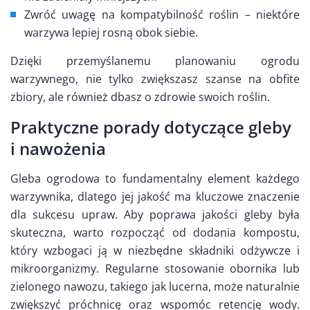
Zwróć uwagę na kompatybilność roślin – niektóre
warzywa lepiej rosną obok siebie.
Dzięki przemyślanemu planowaniu ogrodu
warzywnego, nie tylko zwiększasz szanse na obfite
zbiory, ale również dbasz o zdrowie swoich roślin.
Praktyczne porady dotyczące gleby
i nawożenia
Gleba ogrodowa to fundamentalny element każdego
warzywnika, dlatego jej jakość ma kluczowe znaczenie
dla sukcesu upraw. Aby poprawa jakości gleby była
skuteczna, warto rozpocząć od dodania kompostu,
który wzbogaci ją w niezbędne składniki odżywcze i
mikroorganizmy. Regularne stosowanie obornika lub
zielonego nawozu, takiego jak lucerna, może naturalnie
zwiększyć próchnicę oraz wspomóc retencję wody.