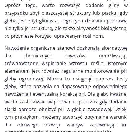
Oprócz tego, warto rozważyć dodanie gliny w
przypadku zbyt piaszczystej struktury lub piasku, gdy
gleba jest zbyt gliniasta. Tego typu działania poprawią
nie tylko jej strukturę, ale także aktywność biologiczną,
co przyniesie korzyści uprawianym roślinom.
Nawożenie organiczne stanowi doskonałą alternatywę
dla chemicznych nawozów, umożliwiając
zrównoważone wspieranie wzrostu roślin. Istotnym
elementem jest również regularne monitorowanie pH
gleby ogrodowej. Można to osiągnąć poprzez testy
gleby, które pozwolą na dopasowanie odpowiedniego
nawożenia i ewentualną korektę pH. Dla gleby kwaśnej
warto zastosować wapnowanie, podczas gdy dodanie
siarki pomoże obniżyć pH w glebie zasadowej. Dzięki
tym praktykom, możemy stworzyć optymalne warunki
dla zdrowego rozwoju warzyw, zapewniając im