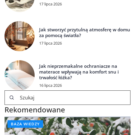
17 lipca 2026
Jak stworzyć przytulną atmosferę w domu
za pomocą światła?
17 lipca 2026
Jak nieprzemakalne ochraniacze na
materace wpływają na komfort snu i
trwałość łóżka?
16 lipca 2026
Rekomendowane
BAZA WIEDZY