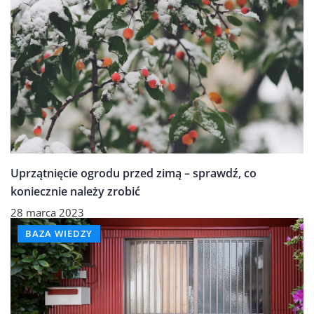
Uprzątnięcie ogrodu przed zimą – sprawdź, co
koniecznie należy zrobić
28 marca 2023
BAZA WIEDZY