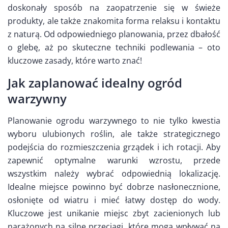
doskonały sposób na zaopatrzenie się w świeże
produkty, ale także znakomita forma relaksu i kontaktu
z naturą. Od odpowiedniego planowania, przez dbałość
o glebę, aż po skuteczne techniki podlewania – oto
kluczowe zasady, które warto znać!
Jak zaplanować idealny ogród
warzywny
Planowanie ogrodu warzywnego to nie tylko kwestia
wyboru ulubionych roślin, ale także strategicznego
podejścia do rozmieszczenia grządek i ich rotacji. Aby
zapewnić optymalne warunki wzrostu, przede
wszystkim należy wybrać odpowiednią lokalizację.
Idealne miejsce powinno być dobrze nasłonecznione,
osłonięte od wiatru i mieć łatwy dostęp do wody.
Kluczowe jest unikanie miejsc zbyt zacienionych lub
narażonych na silne przeciągi, które mogą wpływać na