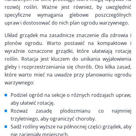
rozwój roślin. Ważne jest również, by uwzględnić
specyficzne wymagania glebowe poszczególnych
upraw i dostosować do nich plan ogrodu warzywnego.
Układ grządek ma zasadnicze znaczenie dla zdrowia i
plonów ogrodu. Warto postawić na kompaktowe i
wyraźnie oznaczone grządki, które ułatwiają rotację
roślin. Rotacja jest kluczem do unikania wyjałowienia
gleby i rozprzestrzeniania się chorób. Oto kilka zasad,
które warto mieć na uwadze przy planowaniu ogrodu
warzywnego:
Podziel ogród na sekcje o różnych rodzajach upraw,
aby ułatwić rotację.
Rozważ zasadę plodozmianu co najmniej
trzyletniego, aby ograniczyć choroby.
Sadź rośliny wyższe na północnej części grządek, aby
nie zacieniały mniejszych.