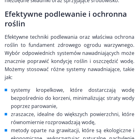
niezbędne składniki oraz sprzyjające środowisko.
Efektywne podlewanie i ochronna
roślin
Efektywne techniki podlewania oraz właściwa ochrona
roślin to fundament zdrowego ogrodu warzywnego.
Wybór odpowiednich systemów nawadniających może
znacznie poprawić kondycję roślin i oszczędzić wodę.
Możemy stosować różne systemy nawadniające, takie
jak:
systemy kropelkowe, które dostarczają wodę
bezpośrednio do korzeni, minimalizując straty wody
poprzez parowanie,
zraszacze, idealne do większych powierzchni, które
równomiernie rozprowadzają wodę,
metody oparte na grawitacji, które są ekologiczne i
ekonomiczne, wykorzystując naturalne nachylenie