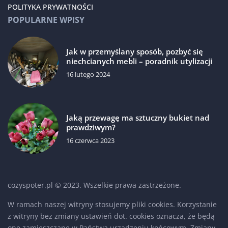
POLITYKA PRYWATNOŚCI
POPULARNE WPISY
Jak w przemyślany sposób, pozbyć się
niechcianych mebli – poradnik utylizacji
16 lutego 2024
Jaką przewagę ma sztuczny bukiet nad
prawdziwym?
16 czerwca 2023
cozyspoter.pl © 2023. Wszelkie prawa zastrzeżone.
W ramach naszej witryny stosujemy pliki cookies. Korzystanie
z witryny bez zmiany ustawień dot. cookies oznacza, że będą
one zamieszczane w Państwa urządzeniu końcowym. Zmiany