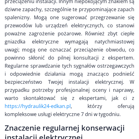
przeciążeniu instalacji. Innym niepokojącym znakiem są
dziwne zapachy, szczególnie te przypominające zapach
spalenizny. Mogą one sugerować przegrzewanie się
przewodów lub urządzeń elektrycznych, co stanowi
poważne zagrożenie pożarowe. Również zbyt ciepłe
gniazdka elektryczne wymagają natychmiastowej
uwagi; mogą one oznaczać przeciążenie obwodu, co
powinno skłonić do pilnej konsultacji z ekspertem.
Regularne sprawdzanie tych sygnałów ostrzegawczych
i odpowiednie działania mogą znacząco podnieść
bezpieczeństwo Twojej instalacji elektrycznej. W
przypadku potrzeby profesjonalnej oceny i naprawy,
warto skontaktować się z ekspertami, jak ci z
https://hydraulik24-edkan.pl
, którzy oferują
kompleksowe usługi elektryczne 7 dni w tygodniu.
Znaczenie regularnej konserwacji
instalacji elektrycznej