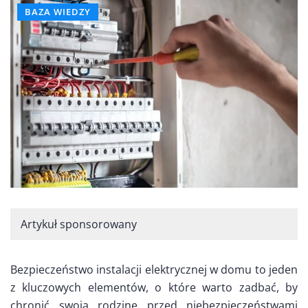
BAZA WIEDZY
Artykuł sponsorowany
Bezpieczeństwo instalacji elektrycznej w domu to jeden
z kluczowych elementów, o które warto zadbać, by
chronić swoją rodzinę przed niebezpieczeństwami