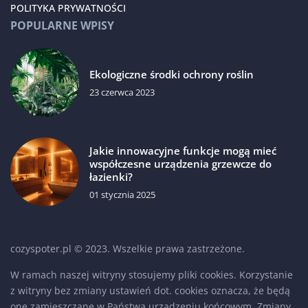
POLITYKA PRYWATNOŚCI
POPULARNE WPISY
Ekologiczne środki ochrony roślin
23 czerwca 2023
Jakie innowacyjne funkcje mogą mieć
współczesne urządzenia grzewcze do
łazienki?
01 stycznia 2025
cozyspoter.pl © 2023. Wszelkie prawa zastrzeżone.
W ramach naszej witryny stosujemy pliki cookies. Korzystanie
z witryny bez zmiany ustawień dot. cookies oznacza, że będą
one zamieszczane w Państwa urządzeniu końcowym. Zmiany