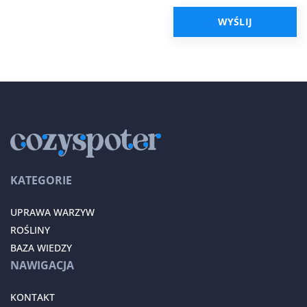
KATEGORIE
UPRAWA WARZYW
ROŚLINY
BAZA WIEDZY
NAWIGACJA
KONTAKT