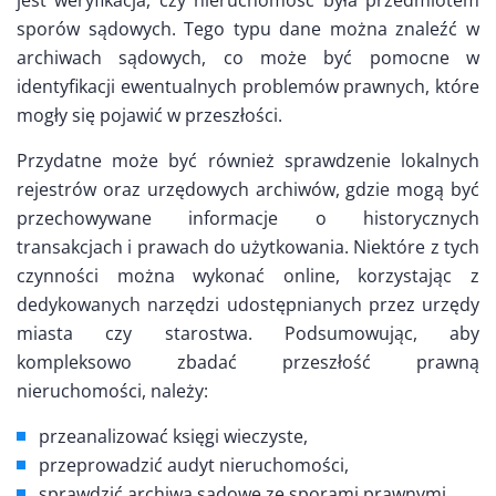
jest weryfikacja, czy nieruchomość była przedmiotem
sporów sądowych. Tego typu dane można znaleźć w
archiwach sądowych, co może być pomocne w
identyfikacji ewentualnych problemów prawnych, które
mogły się pojawić w przeszłości.
Przydatne może być również sprawdzenie lokalnych
rejestrów oraz urzędowych archiwów, gdzie mogą być
przechowywane informacje o historycznych
transakcjach i prawach do użytkowania. Niektóre z tych
czynności można wykonać online, korzystając z
dedykowanych narzędzi udostępnianych przez urzędy
miasta czy starostwa. Podsumowując, aby
kompleksowo zbadać przeszłość prawną
nieruchomości, należy:
przeanalizować księgi wieczyste,
przeprowadzić audyt nieruchomości,
sprawdzić archiwa sądowe ze sporami prawnymi,