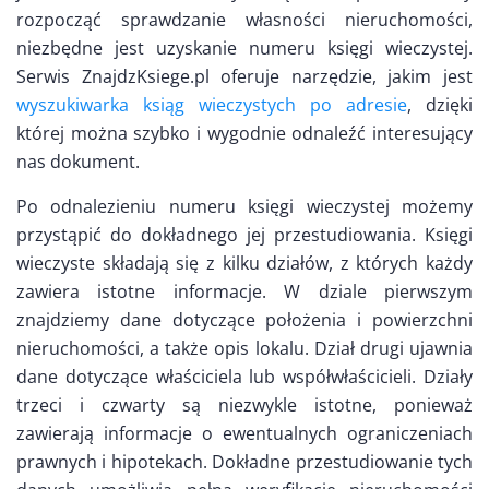
rozpocząć sprawdzanie własności nieruchomości,
niezbędne jest uzyskanie numeru księgi wieczystej.
Serwis ZnajdzKsiege.pl oferuje narzędzie, jakim jest
wyszukiwarka ksiąg wieczystych po adresie
, dzięki
której można szybko i wygodnie odnaleźć interesujący
nas dokument.
Po odnalezieniu numeru księgi wieczystej możemy
przystąpić do dokładnego jej przestudiowania. Księgi
wieczyste składają się z kilku działów, z których każdy
zawiera istotne informacje. W dziale pierwszym
znajdziemy dane dotyczące położenia i powierzchni
nieruchomości, a także opis lokalu. Dział drugi ujawnia
dane dotyczące właściciela lub współwłaścicieli. Działy
trzeci i czwarty są niezwykle istotne, ponieważ
zawierają informacje o ewentualnych ograniczeniach
prawnych i hipotekach. Dokładne przestudiowanie tych