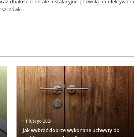
raz dbałość o detale instalacyjne pozwolą na efektywne i
eszczówki.
11 lutego 2024
Jak wybrać dobrze wykonane uchwyty do