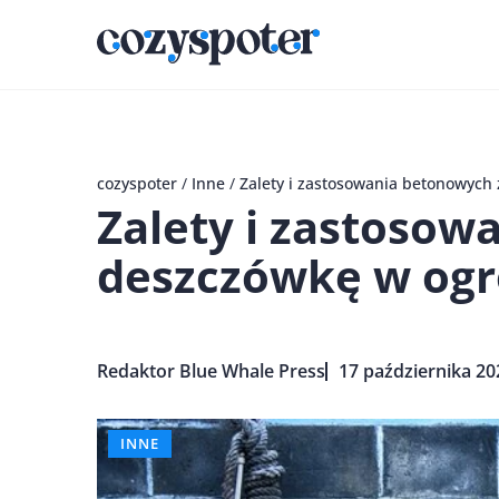
cozyspoter
/
Inne
/
Zalety i zastosowania betonowych
Zalety i zastosow
deszczówkę w ogr
Redaktor Blue Whale Press
17 października 20
INNE