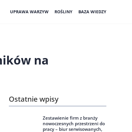
UPRAWA WARZYW
ROŚLINY
BAZA WIEDZY
ników na
Ostatnie wpisy
Zestawienie firm z branży
nowoczesnych przestrzeni do
pracy – biur serwisowanych,