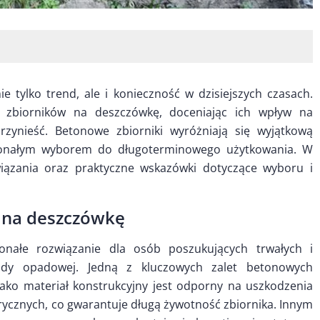
 tylko trend, ale i konieczność w dzisiejszych czasach.
 zbiorników na deszczówkę, doceniając ich wpływ na
rzynieść. Betonowe zbiorniki wyróżniają się wyjątkową
oskonałym wyborem do długoterminowego użytkowania. W
iązania oraz praktyczne wskazówki dotyczące wyboru i
 na deszczówkę
nałe rozwiązanie dla osób poszukujących trwałych i
dy opadowej. Jedną z kluczowych zalet betonowych
 jako materiał konstrukcyjny jest odporny na uszkodzenia
ycznych, co gwarantuje długą żywotność zbiornika. Innym