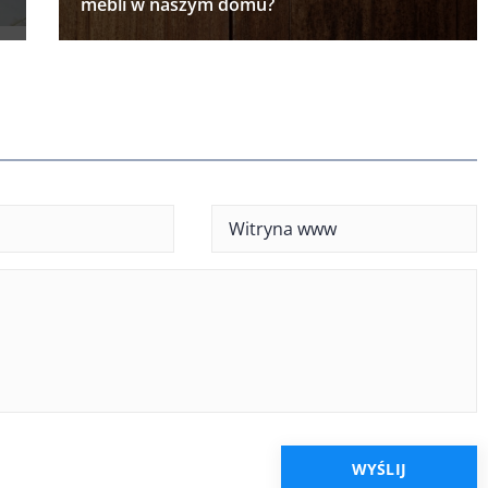
mebli w naszym domu?