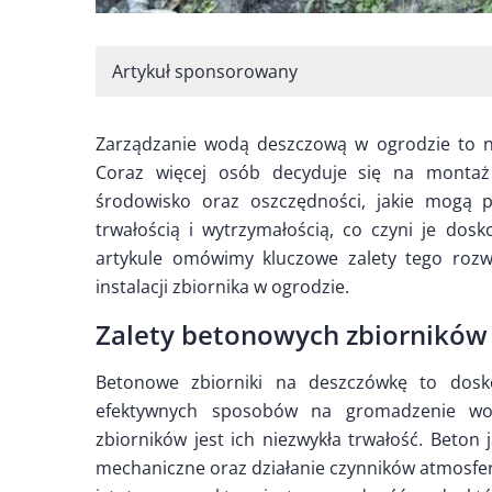
Artykuł sponsorowany
Zarządzanie wodą deszczową w ogrodzie to nie
Coraz więcej osób decyduje się na montaż
środowisko oraz oszczędności, jakie mogą p
trwałością i wytrzymałością, co czyni je d
artykule omówimy kluczowe zalety tego rozw
instalacji zbiornika w ogrodzie.
Zalety betonowych zbiorników
Betonowe zbiorniki na deszczówkę to dosko
efektywnych sposobów na gromadzenie wo
zbiorników jest ich niezwykła trwałość. Beton
mechaniczne oraz działanie czynników atmosfer