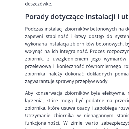
deszczówkę.
Porady dotyczące instalacji i
Podczas instalacji zbiorników betonowych na de
zapewni stabilność i łatwy dostęp do syste
wykonana instalacja zbiorników betonowych, 
wpłynąć na ich integralność. Proces rozpoczy
zbiornik, z uwzględnieniem jego wymiarów 
przelewową i konieczność równomiernego roz
zbiornika należy dokonać dokładnych pomi
zagwarantuje sprawny przepływ wody.
Aby konserwacja zbiorników była efektywna, 
łączenia, które mogą być podatne na przecie
zbiornika, które usuwa osady i zapobiega ro
Utrzymanie zbiornika w nienagannym stanie 
funkcjonalności. W zimie warto zabezpieczy