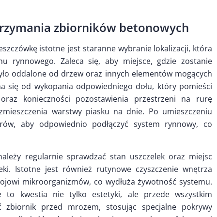
 utrzymania zbiorników betonowych
szczówkę istotne jest staranne wybranie lokalizacji, która
mu rynnowego. Zaleca się, aby miejsce, gdzie zostanie
było oddalone od drzew oraz innych elementów mogących
na się od wykopania odpowiedniego dołu, który pomieści
oraz konieczności pozostawienia przestrzeni na rurę
mieszczenia warstwy piasku na dnie. Po umieszczeniu
arów, aby odpowiednio podłączyć system rynnowy, co
należy regularnie sprawdzać stan uszczelek oraz miejsc
ki. Istotne jest również rutynowe czyszczenie wnętrza
zwojowi mikroorganizmów, co wydłuża żywotność systemu.
to kwestia nie tylko estetyki, ale przede wszystkim
ć zbiornik przed mrozem, stosując specjalne pokrywy