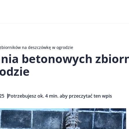
 zbiorników na deszczówkę w ogrodzie
ania betonowych zbior
odzie
25
Potrzebujesz ok. 4 min. aby przeczytać ten wpis