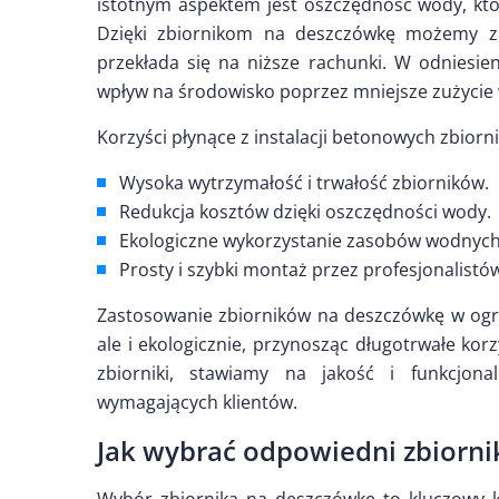
istotnym aspektem jest oszczędność wody, któr
Dzięki zbiornikom na deszczówkę możemy zn
przekłada się na niższe rachunki. W odniesien
wpływ na środowisko poprzez mniejsze zużycie
Korzyści płynące z instalacji betonowych zbior
Wysoka wytrzymałość i trwałość zbiorników.
Redukcja kosztów dzięki oszczędności wody.
Ekologiczne wykorzystanie zasobów wodnych
Prosty i szybki montaż przez profesjonalistó
Zastosowanie zbiorników na deszczówkę w ogrod
ale i ekologicznie, przynosząc długotrwałe ko
zbiorniki, stawiamy na jakość i funkcjonal
wymagających klientów.
Jak wybrać odpowiedni zbiorn