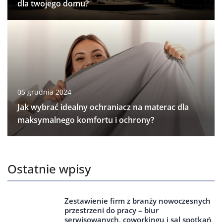
dla twojego domu?
05 grudnia 2024
Jak wybrać idealny ochraniacz na materac dla
maksymalnego komfortu i ochrony?
Ostatnie wpisy
Zestawienie firm z branży nowoczesnych
przestrzeni do pracy – biur
serwisowanych, coworkingu i sal spotkań