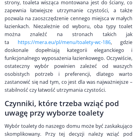
strony, toaleta wisząca montowana jest do ściany, co
zapewnia łatwiejsze utrzymanie czystości, a także
pozwala na zaoszczędzenie cennego miejsca w małych
łazienkach. Niezależnie od wyboru, oba typy toalet
można znaleźć na stronach takich jak
ta
https://mera.eu/pl/menu/toalety-wc-186
, gdzie
doskonale dopełniają kategorii eleganckiego i
funkcjonalnego wyposażenia łazienkowego. Oczywiście,
ostateczny wybór powinien zależeć od waszych
osobistych potrzeb i preferencji, dlatego warto
zastanowić się nad tym, co jest dla was najważniejsze –
stabilność czy łatwość utrzymania czystości.
Czynniki, które trzeba wziąć pod
uwagę przy wyborze toalety
Wybór toalety do naszego domu może być zaskakująco
skomplikowany. Przy tej decyzji należy wziąć pod