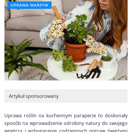
UPRAWA WARZYW
Artykuł sponsorowany
Uprawa roślin na kuchennym parapecie to doskonały
sposób na wprowadzenie odrobiny natury do swojego
wnętrza i wzbogacenie codziennych potraw świeżymi