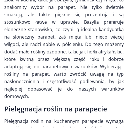
znakomity wybór na parapet. Nie tylko świetnie
smakują, ale także pięknie się prezentują i są
stosunkowo łatwe w uprawie. Bazylia preferuje
słoneczne stanowisko, co czyni ją idealną kandydatką
na słoneczny parapet, zaś mięta lubi nieco więcej
wilgoci, ale radzi sobie w półcieniu. Do tego możemy
dodać małe rośliny ozdobne, takie jak fiołki afrykańskie,
które kwitną przez większą część roku i dobrze
adaptują się do parapetowych warunków. Wybierając
rośliny na parapet, warto zwrócić uwagę na typ
nasłonecznienia i częstotliwość podlewania, by jak
najlepiej dopasować je do naszych warunków
domowych.
Pielęgnacja roślin na parapecie
Pielęgnacja roślin na kuchennym parapecie wymaga