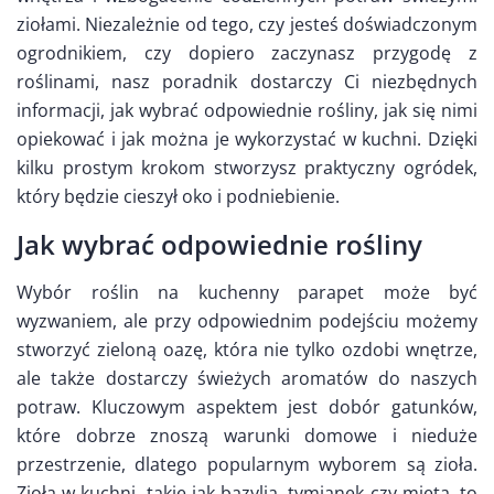
ziołami. Niezależnie od tego, czy jesteś doświadczonym
ogrodnikiem, czy dopiero zaczynasz przygodę z
roślinami, nasz poradnik dostarczy Ci niezbędnych
informacji, jak wybrać odpowiednie rośliny, jak się nimi
opiekować i jak można je wykorzystać w kuchni. Dzięki
kilku prostym krokom stworzysz praktyczny ogródek,
który będzie cieszył oko i podniebienie.
Jak wybrać odpowiednie rośliny
Wybór roślin na kuchenny parapet może być
wyzwaniem, ale przy odpowiednim podejściu możemy
stworzyć zieloną oazę, która nie tylko ozdobi wnętrze,
ale także dostarczy świeżych aromatów do naszych
potraw. Kluczowym aspektem jest dobór gatunków,
które dobrze znoszą warunki domowe i nieduże
przestrzenie, dlatego popularnym wyborem są zioła.
Zioła w kuchni, takie jak bazylia, tymianek czy mięta, to