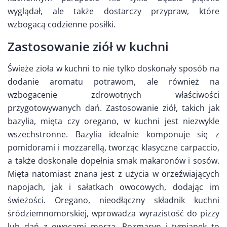
wyglądał, ale także dostarczy przypraw, które
wzbogacą codzienne posiłki.
Zastosowanie ziół w kuchni
Świeże zioła w kuchni to nie tylko doskonały sposób na
dodanie aromatu potrawom, ale również na
wzbogacenie zdrowotnych właściwości
przygotowywanych dań. Zastosowanie ziół, takich jak
bazylia, mięta czy oregano, w kuchni jest niezwykle
wszechstronne. Bazylia idealnie komponuje się z
pomidorami i mozzarellą, tworząc klasyczne carpaccio,
a także doskonale dopełnia smak makaronów i sosów.
Mięta natomiast znana jest z użycia w orzeźwiających
napojach, jak i sałatkach owocowych, dodając im
świeżości. Oregano, nieodłączny składnik kuchni
śródziemnomorskiej, wprowadza wyrazistość do pizzy
lub dań z owocami morza. Rozmaryn i tymianek to