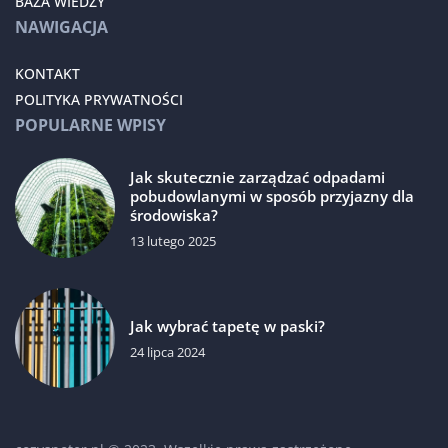
BAZA WIEDZY
NAWIGACJA
KONTAKT
POLITYKA PRYWATNOŚCI
POPULARNE WPISY
Jak skutecznie zarządzać odpadami
pobudowlanymi w sposób przyjazny dla
środowiska?
13 lutego 2025
Jak wybrać tapetę w paski?
24 lipca 2024