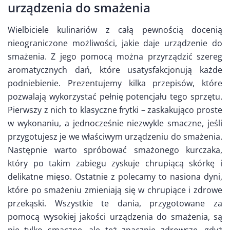
urządzenia do smażenia
Wielbiciele kulinariów z całą pewnością docenią
nieograniczone możliwości, jakie daje urządzenie do
smażenia. Z jego pomocą można przyrządzić szereg
aromatycznych dań, które usatysfakcjonują każde
podniebienie. Prezentujemy kilka przepisów, które
pozwalają wykorzystać pełnię potencjału tego sprzętu.
Pierwszy z nich to klasyczne frytki – zaskakująco proste
w wykonaniu, a jednocześnie niezwykle smaczne, jeśli
przygotujesz je we właściwym urządzeniu do smażenia.
Następnie warto spróbować smażonego kurczaka,
który po takim zabiegu zyskuje chrupiącą skórkę i
delikatne mięso. Ostatnie z polecamy to nasiona dyni,
które po smażeniu zmieniają się w chrupiące i zdrowe
przekąski. Wszystkie te dania, przygotowane za
pomocą wysokiej jakości urządzenia do smażenia, są