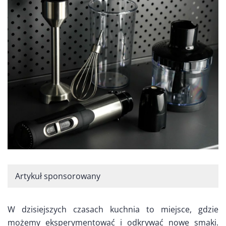
Artykuł sponsorowany
W dzisiejszych czasach kuchnia to miejsce, gdzie
możemy eksperymentować i odkrywać nowe smaki.