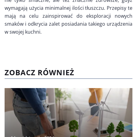
nie tylko smaczne, ale też znacznie zdrowsze, gdyż
wymagają użycia minimalnej ilości tłuszczu. Przepisy te
mają na celu zainspirować do eksploracji nowych
smaków i odkrycia zalet posiadania takiego urządzenia
w swojej kuchni.
ZOBACZ RÓWNIEŻ