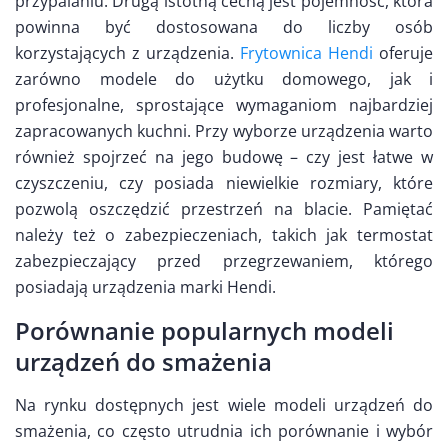
przypalaniu. Drugą istotną cechą jest pojemność, która
powinna być dostosowana do liczby osób
korzystających z urządzenia.
Frytownica Hendi
oferuje
zarówno modele do użytku domowego, jak i
profesjonalne, sprostające wymaganiom najbardziej
zapracowanych kuchni. Przy wyborze urządzenia warto
również spojrzeć na jego budowę – czy jest łatwe w
czyszczeniu, czy posiada niewielkie rozmiary, które
pozwolą oszczędzić przestrzeń na blacie. Pamiętać
należy też o zabezpieczeniach, takich jak termostat
zabezpieczający przed przegrzewaniem, którego
posiadają urządzenia marki Hendi.
Porównanie popularnych modeli
urządzeń do smażenia
Na rynku dostępnych jest wiele modeli urządzeń do
smażenia, co często utrudnia ich porównanie i wybór