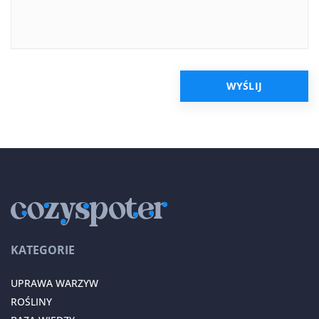
KATEGORIE
UPRAWA WARZYW
ROŚLINY