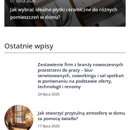
07 lipca 2026
Jak wybrać idealne płytki ceramiczne do różnych
pomieszczeń w domu?
Ostatnie wpisy
Zestawienie firm z branży nowoczesnych
przestrzeni do pracy – biur
serwisowanych, coworkingu i sal spotkań
w porównaniu na podstawie oferty,
technologii i renomy
24 lipca 2026
Jak stworzyć przytulną atmosferę w domu
za pomocą światła?
17 lipca 2026