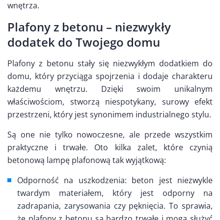
wnętrza.
Plafony z betonu – niezwykły
dodatek do Twojego domu
Plafony z betonu stały się niezwykłym dodatkiem do
domu, który przyciąga spojrzenia i dodaje charakteru
każdemu wnętrzu. Dzięki swoim unikalnym
właściwościom, stworzą niespotykany, surowy efekt
przestrzeni, który jest synonimem industrialnego stylu.
Są one nie tylko nowoczesne, ale przede wszystkim
praktyczne i trwałe. Oto kilka zalet, które czynią
betonową lampę plafonową tak wyjątkową:
Odporność na uszkodzenia: beton jest niezwykle
twardym materiałem, który jest odporny na
zadrapania, zarysowania czy pęknięcia. To sprawia,
że plafony z betonu są bardzo trwałe i mogą służyć