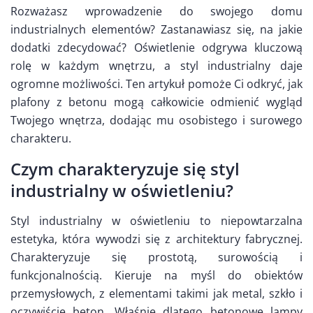
Rozważasz wprowadzenie do swojego domu
industrialnych elementów? Zastanawiasz się, na jakie
dodatki zdecydować? Oświetlenie odgrywa kluczową
rolę w każdym wnętrzu, a styl industrialny daje
ogromne możliwości. Ten artykuł pomoże Ci odkryć, jak
plafony z betonu mogą całkowicie odmienić wygląd
Twojego wnętrza, dodając mu osobistego i surowego
charakteru.
Czym charakteryzuje się styl
industrialny w oświetleniu?
Styl industrialny w oświetleniu to niepowtarzalna
estetyka, która wywodzi się z architektury fabrycznej.
Charakteryzuje się prostotą, surowością i
funkcjonalnością. Kieruje na myśl do obiektów
przemysłowych, z elementami takimi jak metal, szkło i
oczywiście beton. Właśnie dlatego betonowe lampy