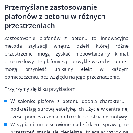
Przemyślane zastosowanie
plafonów z betonu w różnych
przestrzeniach
Zastosowanie plafonów z betonu to innowacyjna
metoda stylizacji wnętrz, dzięki której różne
przestrzenie mogą zyskać niepowtarzalny klimat
przemysłowy. Te plafony są niezwykle wszechstronne i
mogą przynieść unikalny efekt w każdym
pomieszczeniu, bez względu na jego przeznaczenie.
Przyjrzymy się kilku przykładom:
W salonie: plafony z betonu dodają charakteru i
podkreślają surową estetykę. Ich użycie w centralnej
części pomieszczenia podkreśli industrialne motywy.
W sypialni: umiejscowione nad łóżkiem sprawią, że
przestrzeń stanie się cieplejsza, ściągając wzrok na