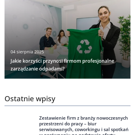
04 sierpnia 2025
Jakie korzyści przynosi firmom profesjonalne
zarządzanie odpadami?
Ostatnie wpisy
Zestawienie firm z branży nowoczesnych
przestrzeni do pracy – biur
serwisowanych, coworkingu i sal spotkań
w porównaniu na podstawie oferty,