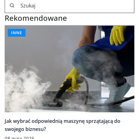
Rekomendowane
INNE
Jak wybrać odpowiednią maszynę sprzątającą do
swojego biznesu?
08 maja 2026