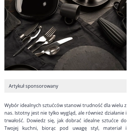
Artykuł sponsorowany
Wybór idealnych sztućców stanowi trudność dla wielu z
nas. Istotny jest nie tylko wygląd, ale również działanie i
trwałość. Dowiedz się, jak dobrać idealne sztućce do
Twojej kuchni, biorąc pod uwagę styl, materiał i