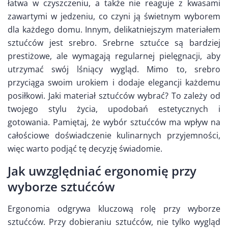
łatwa w czyszczeniu, a także nie reaguje z kwasami
zawartymi w jedzeniu, co czyni ją świetnym wyborem
dla każdego domu. Innym, delikatniejszym materiałem
sztućców jest srebro. Srebrne sztućce są bardziej
prestiżowe, ale wymagają regularnej pielęgnacji, aby
utrzymać swój lśniący wygląd. Mimo to, srebro
przyciąga swoim urokiem i dodaje elegancji każdemu
posiłkowi. Jaki materiał sztućców wybrać? To zależy od
twojego stylu życia, upodobań estetycznych i
gotowania. Pamiętaj, że wybór sztućców ma wpływ na
całościowe doświadczenie kulinarnych przyjemności,
więc warto podjąć tę decyzję świadomie.
Jak uwzględniać ergonomię przy
wyborze sztućców
Ergonomia odgrywa kluczową rolę przy wyborze
sztućców. Przy dobieraniu sztućców, nie tylko wygląd