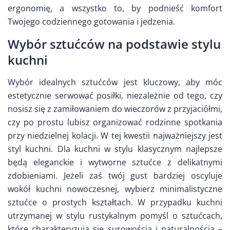
ergonomię, a wszystko to, by podnieść komfort
Twojego codziennego gotowania i jedzenia.
Wybór sztućców na podstawie stylu
kuchni
Wybór idealnych sztućców jest kluczowy, aby móc
estetycznie serwować posiłki, niezależnie od tego, czy
nosisz się z zamiłowaniem do wieczorów z przyjaciółmi,
czy po prostu lubisz organizować rodzinne spotkania
przy niedzielnej kolacji. W tej kwestii najważniejszy jest
styl kuchni. Dla kuchni w stylu klasycznym najlepsze
będą eleganckie i wytworne sztućce z delikatnymi
zdobieniami. Jeżeli zaś twój gust bardziej oscyluje
wokół kuchni nowoczesnej, wybierz minimalistyczne
sztućce o prostych kształtach. W przypadku kuchni
utrzymanej w stylu rustykalnym pomyśl o sztućcach,
które charakteryzują się surowością i naturalnością –