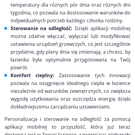
temperatury dla różnych pór dnia oraz różnych dni
tygodnia, co pozwala na dostosowanie warunków do
indywidualnych potrzeb każdego członka rodziny.
Sterowanie na odległość:
Dzięki aplikacji mobilnej
można zdalnie włączać, wyłączać lub modyfikować
ustawienia urządzeń grzewczych, co jest szczególnie
przydatne, gdy plany dnia się zmieniają, a chcesz, by
łazienka była optymalnie przygotowana na Twój
powrót.
Komfort cieplny:
Zastosowanie tych innowacji
pozwala na osiągnięcie idealnego ciepła w łazience
niezależnie od warunków zewnętrznych, co zwiększa
wygodę użytkowania oraz oszczędza energię dzięki
dokładniejszemu zarządzaniu ustawieniami.
Personalizacja i sterowanie na odległość za pomocą
aplikacji mobilnej to przyszłość, która już teraz
dostępna jest w Twojej łazience, zapewniając niebywały