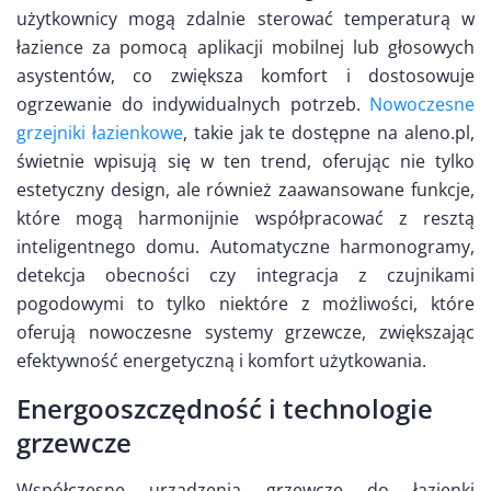
użytkownicy mogą zdalnie sterować temperaturą w
łazience za pomocą aplikacji mobilnej lub głosowych
asystentów, co zwiększa komfort i dostosowuje
ogrzewanie do indywidualnych potrzeb.
Nowoczesne
grzejniki łazienkowe
, takie jak te dostępne na aleno.pl,
świetnie wpisują się w ten trend, oferując nie tylko
estetyczny design, ale również zaawansowane funkcje,
które mogą harmonijnie współpracować z resztą
inteligentnego domu. Automatyczne harmonogramy,
detekcja obecności czy integracja z czujnikami
pogodowymi to tylko niektóre z możliwości, które
oferują nowoczesne systemy grzewcze, zwiększając
efektywność energetyczną i komfort użytkowania.
Energooszczędność i technologie
grzewcze
Współczesne urządzenia grzewcze do łazienki