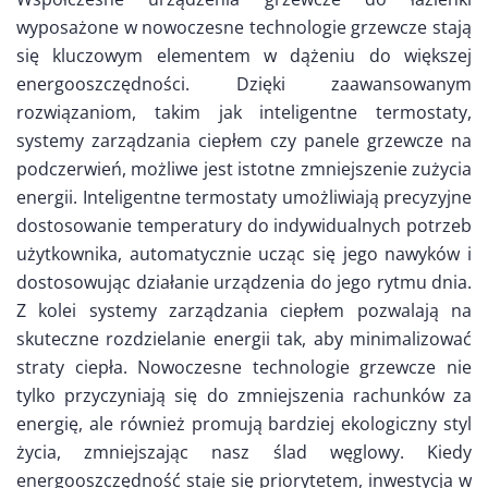
wyposażone w nowoczesne technologie grzewcze stają
się kluczowym elementem w dążeniu do większej
energooszczędności. Dzięki zaawansowanym
rozwiązaniom, takim jak inteligentne termostaty,
systemy zarządzania ciepłem czy panele grzewcze na
podczerwień, możliwe jest istotne zmniejszenie zużycia
energii. Inteligentne termostaty umożliwiają precyzyjne
dostosowanie temperatury do indywidualnych potrzeb
użytkownika, automatycznie ucząc się jego nawyków i
dostosowując działanie urządzenia do jego rytmu dnia.
Z kolei systemy zarządzania ciepłem pozwalają na
skuteczne rozdzielanie energii tak, aby minimalizować
straty ciepła. Nowoczesne technologie grzewcze nie
tylko przyczyniają się do zmniejszenia rachunków za
energię, ale również promują bardziej ekologiczny styl
życia, zmniejszając nasz ślad węglowy. Kiedy
energooszczędność staje się priorytetem, inwestycja w