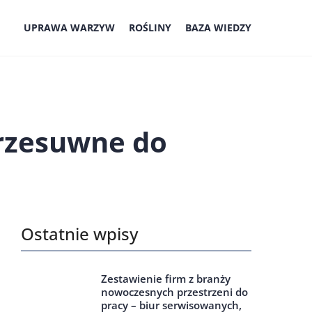
UPRAWA WARZYW
ROŚLINY
BAZA WIEDZY
rzesuwne do
Ostatnie wpisy
Zestawienie firm z branży
nowoczesnych przestrzeni do
pracy – biur serwisowanych,