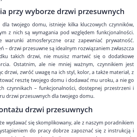
ia przy wyborze drzwi przesuwnych
dla twojego domu, istnieje kilka kluczowych czynników,
zym z nich są wymagania pod względem funkcjonalności.
ce warunki atmosferyczne oraz zapewniać prywatność.
eń – drzwi przesuwne są idealnym rozwiązaniem zwłaszcza
ku takich drzwi, nie musisz martwić się o dodatkowe
rcia. Ostatnim, ale nie mniej ważnym, czynnikiem jest
 drzwi, zwróć uwagę na ich styl, kolor, a także materiał, z
ować resztę twojego domu i dodawać mu uroku, a nie go
h czynnikach – funkcjonalności, dostępnej przestrzeni i
oru drzwi przesuwnych dla twojego domu.
ontażu drzwi przesuwnych
że wydawać się skomplikowany, ale z naszym poradnikiem
zystąpieniem do pracy dobrze zapoznać się z instrukcją i