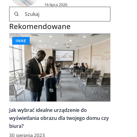
16 lipca 2026
Rekomendowane
INNE
Jak wybrać idealne urządzenie do
wyświetlania obrazu dla twojego domu czy
biura?
30 sierpnia 2023