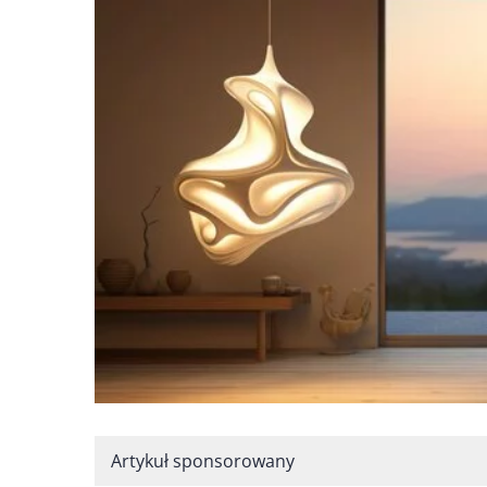
Artykuł sponsorowany