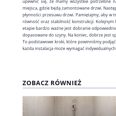
upewnić się, że mamy wszystkie potrzebne na
miejsca, gdzie będą zamontowane drzwi. Nastę
płynności przesuwu drzwi. Pamiętajmy, aby w 
równość oraz stabilność konstrukcji. Kolejny
etapie bardzo ważne jest dobranie odpowiednich
dopasowane do szyny. Na koniec, dobrze jest spr
To podstawowe kroki, które powinniśmy podjąć
każda instalacja może wymagać indywidualnyc
ZOBACZ RÓWNIEŻ