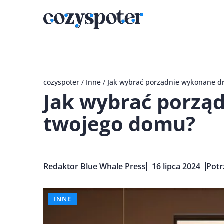
cozyspoter
/
Inne
/
Jak wybrać porządnie wykonane d
Jak wybrać porzą
twojego domu?
Redaktor Blue Whale Press
16 lipca 2024
Potr
INNE