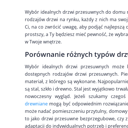
Wybór idealnych drzwi przesuwnych do domu mo
rodzajów drzwi na rynku, każdy z nich ma swoj
Ci, na co zwrócić uwagę, aby podjąć najlepszą
prostszy, a Ty będziesz mieć pewność, że wybr
w Twoje wnętrze.
Porównanie różnych typów dr
Wybór idealnych drzwi przesuwnych może 
dostępnych rodzajów drzwi przesuwnych. Pie
materiał, z którego są wykonane. Najpopularni
są stal, szkło i drewno. Stal jest wyjątkowo trwa
nowoczesny wygląd. Jeżeli szukamy czegoś
drewniane
mogą być odpowiednim rozwiązaniem
może nadać pomieszczeniu przytulny, domowy kl
to jako drzwi przesuwne bezprzegubowe, czy z 
adaptacji do indywidualnych potrzeb i preferencj