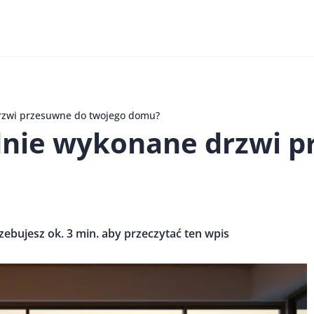
rzwi przesuwne do twojego domu?
dnie wykonane drzwi p
zebujesz ok. 3 min. aby przeczytać ten wpis