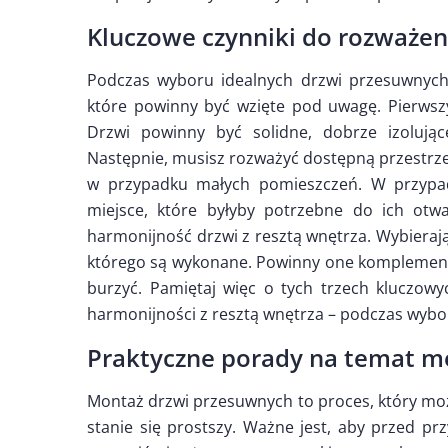
Kluczowe czynniki do rozważen
Podczas wyboru idealnych drzwi przesuwnych 
które powinny być wzięte pod uwagę. Pierws
Drzwi powinny być solidne, dobrze izolują
Następnie, musisz rozważyć dostępną przestrz
w przypadku małych pomieszczeń. W przypad
miejsce, które byłyby potrzebne do ich otwa
harmonijność drzwi z resztą wnętrza. Wybierając
którego są wykonane. Powinny one komplement
burzyć. Pamiętaj więc o tych trzech kluczowyc
harmonijności z resztą wnętrza – podczas wyb
Praktyczne porady na temat m
Montaż drzwi przesuwnych to proces, który mo
stanie się prostszy. Ważne jest, aby przed pr