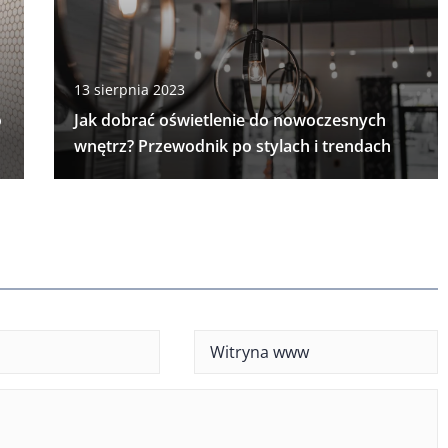
13 sierpnia 2023
o
Jak dobrać oświetlenie do nowoczesnych
wnętrz? Przewodnik po stylach i trendach