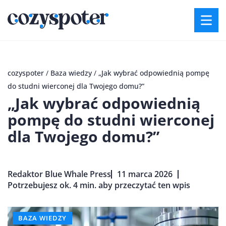
cozyspoter
/
Baza wiedzy
/
„Jak wybrać odpowiednią pompę
do studni wierconej dla Twojego domu?”
„Jak wybrać odpowiednią
pompę do studni wierconej
dla Twojego domu?”
Redaktor Blue Whale Press
11 marca 2026
Potrzebujesz ok. 4 min. aby przeczytać ten wpis
BAZA WIEDZY