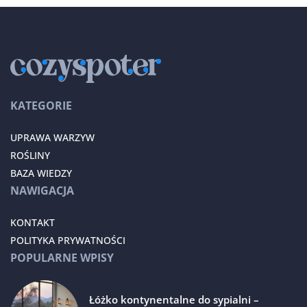
KATEGORIE
UPRAWA WARZYW
ROŚLINY
BAZA WIEDZY
NAWIGACJA
KONTAKT
POLITYKA PRYWATNOŚCI
POPULARNE WPISY
Łóżko kontynentalne do sypialni –