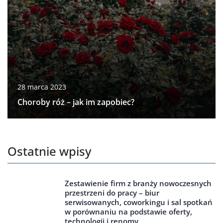
28 marca 2023
Choroby róż – jak im zapobiec?
Ostatnie wpisy
Zestawienie firm z branży nowoczesnych
przestrzeni do pracy – biur
serwisowanych, coworkingu i sal spotkań
w porównaniu na podstawie oferty,
technologii i renomy