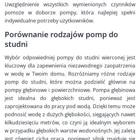
Uwzględnienie wszystkich wymienionych czynników
pomoże w doborze pompy, która najlepiej spełni
indywidualne potrzeby użytkowników.
Porównanie rodzajów pomp do
studni
Wybór odpowiedniej pompy do studni wierconej jest
kluczowy dla zapewnienia niezawodnego zaopatrzenia
w wodę w Twoim domu. Rozróżniamy różne rodzaje
pomp do studni, które można podzielić głównie na
pompy głębinowe i powierzchniowe. Pompa głębinowa
jest idealna do głębokich studni, ponieważ jest
zaprojektowana do pracy pod wodą. Dzięki temu może
podnosić wodę z dużych głębokości, sięgających nawet
kilkudziesięciu metrów, co czyni ją idealnym wyborem
w przypadku głębokich warstw wodonośnych. Jej zaletą
jest również cicha praca, ponieważ silnik znajduje się