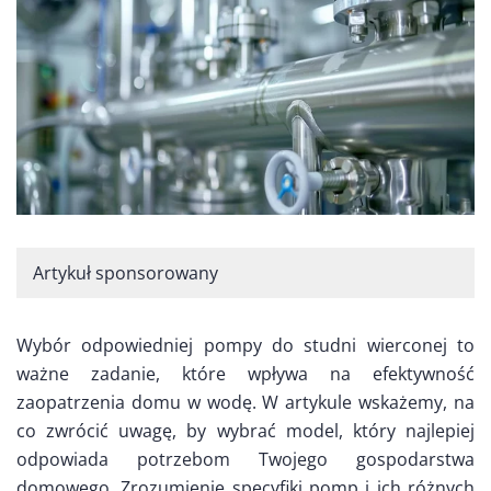
Artykuł sponsorowany
Wybór odpowiedniej pompy do studni wierconej to
ważne zadanie, które wpływa na efektywność
zaopatrzenia domu w wodę. W artykule wskażemy, na
co zwrócić uwagę, by wybrać model, który najlepiej
odpowiada potrzebom Twojego gospodarstwa
domowego. Zrozumienie specyfiki pomp i ich różnych