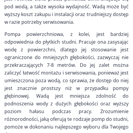
pod wodą, a także wysoka wydajność. Wadą może być
wyższy koszt zakupu i instalacji oraz trudniejszy dostęp
w razie potrzeby serwisowania.
Pompa powierzchniowa, z kolei, jest bardziej
odpowiednia do płytkich studni. Pracuje ona zasysając
wodę z powierzchni, dlatego jej stosowanie jest
ograniczone do mniejszych głębokości, zazwyczaj nie
przekraczających 7-8 metrów. Do jej zalet można
zaliczyć łatwość montażu i serwisowania, ponieważ jest
umieszczona poza wodą, co sprawia, że dostęp do niej
jest znacznie prostszy niż w przypadku pompy
głębinowej. Wadą jest mniejsza zdolność do
podnoszenia wody z dużych głębokości oraz wyższy
poziom hałasu podczas pracy. Zrozumienie
różnorodności, jaką oferują te rodzaje pomp do studni,
pomoże w dokonaniu najlepszego wyboru dla Twojego