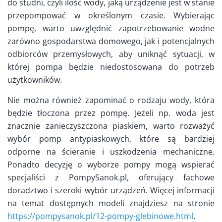
do studni, czyli ilość wody, jaką urządzenie jest w stanie
przepompować w określonym czasie. Wybierając
pompę, warto uwzględnić zapotrzebowanie wodne
zarówno gospodarstwa domowego, jak i potencjalnych
odbiorców przemysłowych, aby uniknąć sytuacji, w
której pompa będzie niedostosowana do potrzeb
użytkowników.
Nie można również zapominać o rodzaju wody, która
będzie tłoczona przez pompę. Jeżeli np. woda jest
znacznie zanieczyszczona piaskiem, warto rozważyć
wybór pomp antypiaskowych, które są bardziej
odporne na ścieranie i uszkodzenia mechaniczne.
Ponadto decyzję o wyborze pompy mogą wspierać
specjaliści z PompySanok.pl, oferujący fachowe
doradztwo i szeroki wybór urządzeń. Więcej informacji
na temat dostępnych modeli znajdziesz na stronie
https://pompysanok.pl/12-pompy-glebinowe.html
.