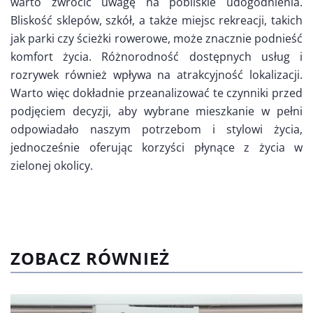
warto zwrócić uwagę na pobliskie udogodnienia.
Bliskość sklepów, szkół, a także miejsc rekreacji, takich
jak parki czy ścieżki rowerowe, może znacznie podnieść
komfort życia. Różnorodność dostępnych usług i
rozrywek również wpływa na atrakcyjność lokalizacji.
Warto więc dokładnie przeanalizować te czynniki przed
podjęciem decyzji, aby wybrane mieszkanie w pełni
odpowiadało naszym potrzebom i stylowi życia,
jednocześnie oferując korzyści płynące z życia w
zielonej okolicy.
ZOBACZ RÓWNIEŻ