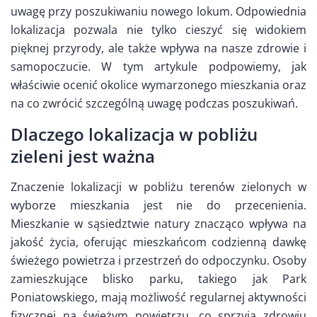
uwagę przy poszukiwaniu nowego lokum. Odpowiednia
lokalizacja pozwala nie tylko cieszyć się widokiem
pięknej przyrody, ale także wpływa na nasze zdrowie i
samopoczucie. W tym artykule podpowiemy, jak
właściwie ocenić okolice wymarzonego mieszkania oraz
na co zwrócić szczególną uwagę podczas poszukiwań.
Dlaczego lokalizacja w pobliżu
zieleni jest ważna
Znaczenie lokalizacji w pobliżu terenów zielonych w
wyborze mieszkania jest nie do przecenienia.
Mieszkanie w sąsiedztwie natury znacząco wpływa na
jakość życia, oferując mieszkańcom codzienną dawkę
świeżego powietrza i przestrzeń do odpoczynku. Osoby
zamieszkujące blisko parku, takiego jak Park
Poniatowskiego, mają możliwość regularnej aktywności
fizycznej na świeżym powietrzu, co sprzyja zdrowiu