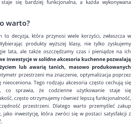
staje się bardziej funkcjonalna, a każda wykonywana
to warto?
to decyzja, która przynosi wiele korzyści, zwłaszcza w
ybierając produkty wyższej klasy, nie tylko zyskujemy
e lata, ale także oszczędzamy czas i pieniądze na ich
e inwestycje w solidne akcesoria kuchenne pozwalają
zużyciem lub awarią tanich, masowo produkowanych
ntymetr przestrzeni ma znaczenie, optymalizacja poprzez
 nieoceniona. Tego rodzaju akcesoria często cechują się
, co sprawia, że codzienne użytkowanie staje się
akość, często otrzymujemy również lepszą funkcjonalność,
czędność przestrzeni. Dlatego warto przemyśleć zakup
 jako inwestycję, która zwróci się w postaci satysfakcji z
ć.