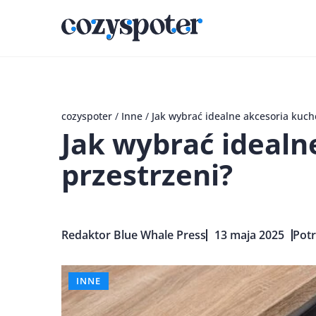
cozyspoter
/
Inne
/
Jak wybrać idealne akcesoria kuch
Jak wybrać idealn
przestrzeni?
Redaktor Blue Whale Press
13 maja 2025
Potr
INNE