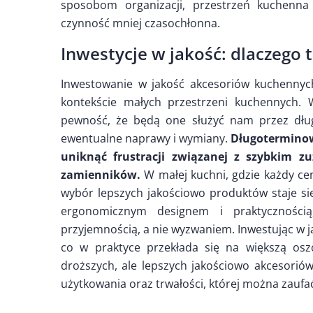
sposobom organizacji, przestrzeń kuchenna 
czynność mniej czasochłonna.
Inwestycje w jakość: dlaczego 
Inwestowanie w jakość akcesoriów kuchennych 
kontekście małych przestrzeni kuchennych. W
pewność, że będą one służyć nam przez długi
ewentualne naprawy i wymiany.
Długoterminow
uniknąć frustracji związanej z szybkim 
zamienników.
W małej kuchni, gdzie każdy ce
wybór lepszych jakościowo produktów staje się
ergonomicznym designem i praktycznością
przyjemnością, a nie wyzwaniem. Inwestując w j
co w praktyce przekłada się na większą osz
droższych, ale lepszych jakościowo akcesoriów,
użytkowania oraz trwałości, której można zaufa