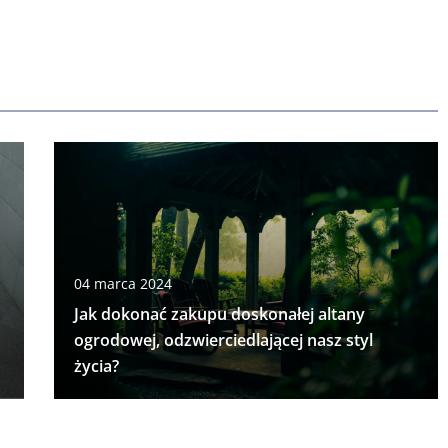
04 marca 2024
Jak dokonać zakupu doskonałej altany
ogrodowej, odzwierciedlającej nasz styl
życia?