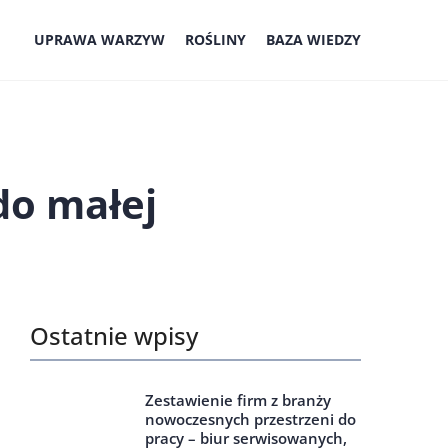
UPRAWA WARZYW
ROŚLINY
BAZA WIEDZY
do małej
Ostatnie wpisy
Zestawienie firm z branży
nowoczesnych przestrzeni do
pracy – biur serwisowanych,