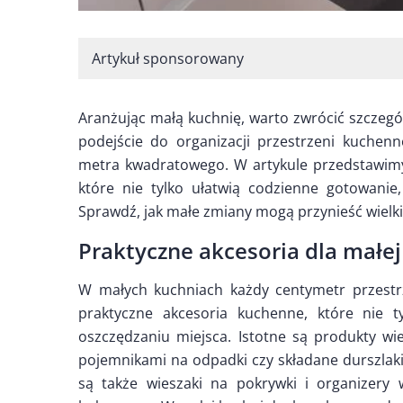
Artykuł sponsorowany
Aranżując małą kuchnię, warto zwrócić szcze
podejście do organizacji przestrzeni kuche
metra kwadratowego. W artykule przedstawim
które nie tylko ułatwią codzienne gotowani
Sprawdź, jak małe zmiany mogą przynieść wielkie
Praktyczne akcesoria dla małej
W małych kuchniach każdy centymetr przestrz
praktyczne akcesoria kuchenne, które nie t
oszczędzaniu miejsca. Istotne są produkty wi
pojemnikami na odpadki czy składane durszlaki
są także wieszaki na pokrywki i organizer