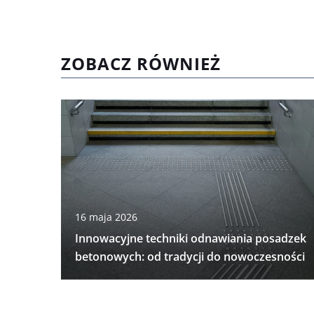
ZOBACZ RÓWNIEŻ
16 maja 2026
Innowacyjne techniki odnawiania posadzek
betonowych: od tradycji do nowoczesności