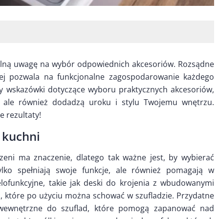
gólną uwagę na wybór odpowiednich akcesoriów. Rozsądne
nnej pozwala na funkcjonalne zagospodarowanie każdego
y wskazówki dotyczące wyboru praktycznych akcesoriów,
e, ale również dodadzą uroku i stylu Twojemu wnętrzu.
 rezultaty!
 kuchni
eni ma znaczenie, dlatego tak ważne jest, by wybierać
ylko spełniają swoje funkcje, ale również pomagają w
elofunkcyjne, takie jak deski do krojenia z wbudowanymi
, które po użyciu można schować w szufladzie. Przydatne
y wewnętrzne do szuflad, które pomogą zapanować nad