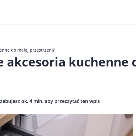
enne do małej przestrzeni?
e akcesoria kuchenne 
zebujesz ok. 4 min. aby przeczytać ten wpis