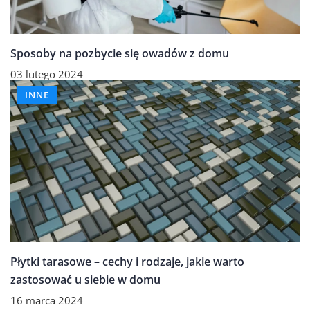
Sposoby na pozbycie się owadów z domu
03 lutego 2024
INNE
Płytki tarasowe – cechy i rodzaje, jakie warto
zastosować u siebie w domu
16 marca 2024