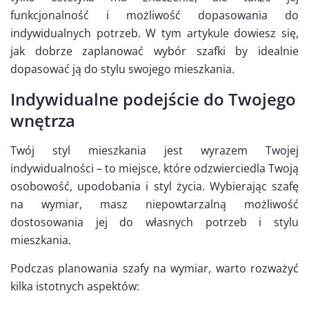
funkcjonalność i możliwość dopasowania do
indywidualnych potrzeb. W tym artykule dowiesz się,
jak dobrze zaplanować wybór szafki by idealnie
dopasować ją do stylu swojego mieszkania.
Indywidualne podejście do Twojego
wnętrza
Twój styl mieszkania jest wyrazem Twojej
indywidualności – to miejsce, które odzwierciedla Twoją
osobowość, upodobania i styl życia. Wybierając szafę
na wymiar, masz niepowtarzalną możliwość
dostosowania jej do własnych potrzeb i stylu
mieszkania.
Podczas planowania szafy na wymiar, warto rozważyć
kilka istotnych aspektów: