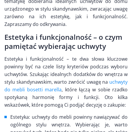
tematykę dobierania idealnych uchwytów do domu
urządzonego w stylu skandynawskim, zwracając uwagę
zarówno na ich estetykę, jak i funkcjonalność.
Zapraszamy do odkrywania.
Estetyka i funkcjonalność – o czym
pamiętać wybierając uchwyty
Estetyka i funkcjonalność – te dwa słowa kluczowe
powinny być na czele listy kryteriów podczas wyboru
uchwytów. Szukając idealnych dodatków do wnętrza w
stylu skandynawskim, warto zwrócić uwagę na
uchwyty
do mebli bosetti marella
, które łączą w sobie rzadko
spotykaną harmonię formy i funkcji. Oto kilka
wskazówek, które pomogą Ci podjąć decyzję o zakupie:
Estetyka: uchwyty do mebli powinny nawiązywać do
ogólnego stylu wnętrza. Wybierając je, warto