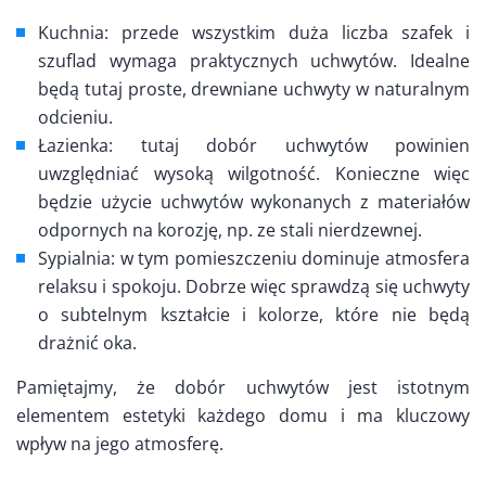
Kuchnia: przede wszystkim duża liczba szafek i
szuflad wymaga praktycznych uchwytów. Idealne
będą tutaj proste, drewniane uchwyty w naturalnym
odcieniu.
Łazienka: tutaj dobór uchwytów powinien
uwzględniać wysoką wilgotność. Konieczne więc
będzie użycie uchwytów wykonanych z materiałów
odpornych na korozję, np. ze stali nierdzewnej.
Sypialnia: w tym pomieszczeniu dominuje atmosfera
relaksu i spokoju. Dobrze więc sprawdzą się uchwyty
o subtelnym kształcie i kolorze, które nie będą
drażnić oka.
Pamiętajmy, że dobór uchwytów jest istotnym
elementem estetyki każdego domu i ma kluczowy
wpływ na jego atmosferę.