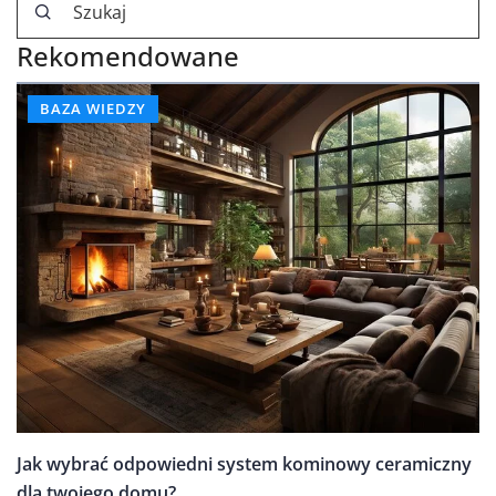
Rekomendowane
BAZA WIEDZY
Jak wybrać odpowiedni system kominowy ceramiczny
dla twojego domu?