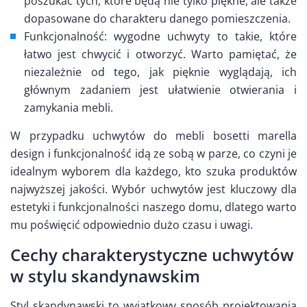
poszukać tych, które będą nie tylko piękne, ale także
dopasowane do charakteru danego pomieszczenia.
Funkcjonalność: wygodne uchwyty to takie, które
łatwo jest chwycić i otworzyć. Warto pamiętać, że
niezależnie od tego, jak pięknie wyglądają, ich
głównym zadaniem jest ułatwienie otwierania i
zamykania mebli.
W przypadku uchwytów do mebli bosetti marella
design i funkcjonalność idą ze sobą w parze, co czyni je
idealnym wyborem dla każdego, kto szuka produktów
najwyższej jakości. Wybór uchwytów jest kluczowy dla
estetyki i funkcjonalności naszego domu, dlatego warto
mu poświęcić odpowiednio dużo czasu i uwagi.
Cechy charakterystyczne uchwytów
w stylu skandynawskim
Styl skandynawski to wyjątkowy sposób projektowania