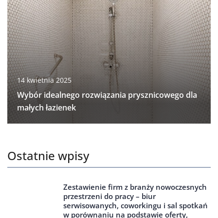
14 kwietnia 2025
Wybór idealnego rozwiązania prysznicowego dla
małych łazienek
Ostatnie wpisy
Zestawienie firm z branży nowoczesnych
przestrzeni do pracy – biur
serwisowanych, coworkingu i sal spotkań
w porównaniu na podstawie oferty,