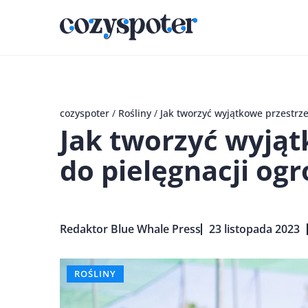
cozyspoter
/
Rośliny
/
Jak tworzyć wyjątkowe przestrze
Jak tworzyć wyjąt
do pielęgnacji og
Redaktor Blue Whale Press
23 listopada 2023
ROŚLINY