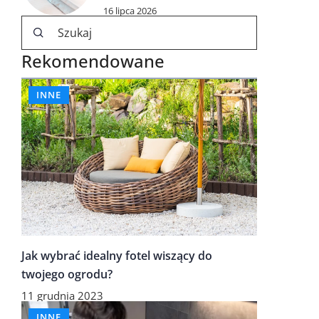
16 lipca 2026
Rekomendowane
INNE
Jak wybrać idealny fotel wiszący do
twojego ogrodu?
11 grudnia 2023
INNE