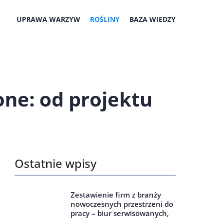
UPRAWA WARZYW
ROŚLINY
BAZA WIEDZY
one: od projektu
Ostatnie wpisy
Zestawienie firm z branży
nowoczesnych przestrzeni do
pracy – biur serwisowanych,