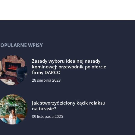
POPULARNE WPISY
Zasady wyboru idealnej nasady
kominowej: przewodnik po ofercie
firmy DARCO
28 sierpnia 2023
Jak stworzyć zielony kącik relaksu
na tarasie?
09 listopada 2025