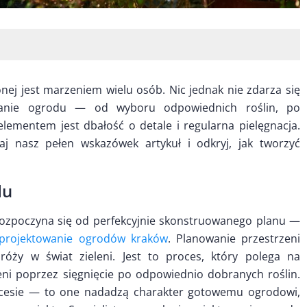
onej jest marzeniem wielu osób. Nic jednak nie zdarza się
wanie ogrodu — od wyboru odpowiednich roślin, po
lementem jest dbałość o detale i regularna pielęgnacja.
aj nasz pełen wskazówek artykuł i odkryj, jak tworzyć
du
rozpoczyna się od perfekcyjnie skonstruowanego planu —
projektowanie ogrodów kraków
. Planowanie przestrzeni
dróży w świat zieleni. Jest to proces, który polega na
ni poprzez sięgnięcie po odpowiednio dobranych roślin.
rocesie — to one nadadzą charakter gotowemu ogrodowi,