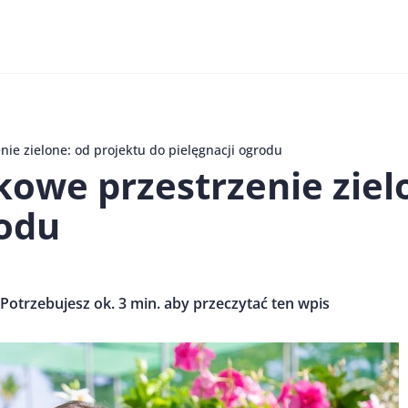
nie zielone: od projektu do pielęgnacji ogrodu
kowe przestrzenie ziel
rodu
Potrzebujesz ok. 3 min. aby przeczytać ten wpis