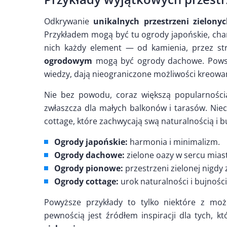
Odkrywanie
unikalnych przestrzeni zielony
Przykładem mogą być tu ogrody japońskie, cha
nich każdy element — od kamienia, przez st
ogrodowym
mogą być ogrody dachowe. Powsta
wiedzy, dają nieograniczone możliwości kreowa
Nie bez powodu, coraz większą popularności
zwłaszcza dla małych balkonów i tarasów. Nie
cottage, które zachwycają swą naturalnością i b
Ogrody japońskie:
harmonia i minimalizm.
Ogrody dachowe:
zielone oazy w sercu mias
Ogrody pionowe:
przestrzeni zielonej nigdy 
Ogrody cottage:
urok naturalności i bujności
Powyższe przykłady to tylko niektóre z moż
pewnością jest źródłem inspiracji dla tych, 