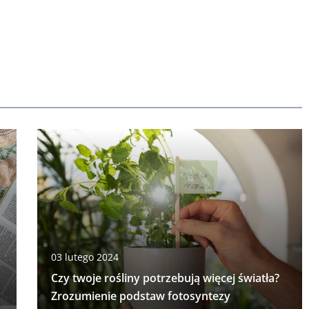
03 lutego 2024
Czy twoje rośliny potrzebują więcej światła?
Zrozumienie podstaw fotosyntezy