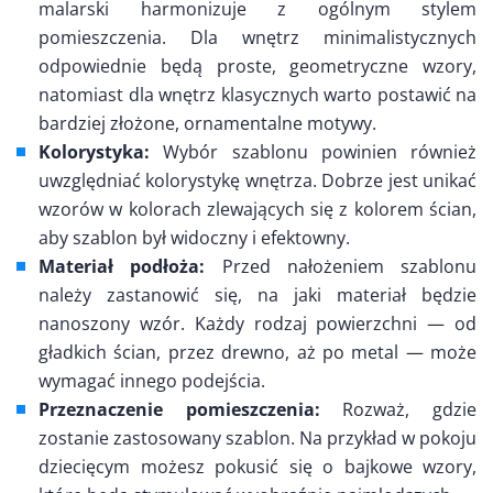
malarski harmonizuje z ogólnym stylem
pomieszczenia. Dla wnętrz minimalistycznych
odpowiednie będą proste, geometryczne wzory,
natomiast dla wnętrz klasycznych warto postawić na
bardziej złożone, ornamentalne motywy.
Kolorystyka:
Wybór szablonu powinien również
uwzględniać kolorystykę wnętrza. Dobrze jest unikać
wzorów w kolorach zlewających się z kolorem ścian,
aby szablon był widoczny i efektowny.
Materiał podłoża:
Przed nałożeniem szablonu
należy zastanowić się, na jaki materiał będzie
nanoszony wzór. Każdy rodzaj powierzchni — od
gładkich ścian, przez drewno, aż po metal — może
wymagać innego podejścia.
Przeznaczenie pomieszczenia:
Rozważ, gdzie
zostanie zastosowany szablon. Na przykład w pokoju
dziecięcym możesz pokusić się o bajkowe wzory,