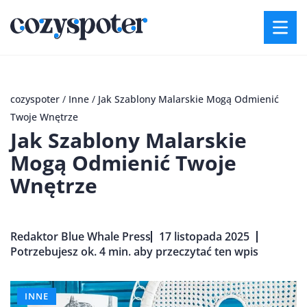
cozyspoter
/
Inne
/
Jak Szablony Malarskie Mogą Odmienić
Twoje Wnętrze
Jak Szablony Malarskie
Mogą Odmienić Twoje
Wnętrze
Redaktor Blue Whale Press
17 listopada 2025
Potrzebujesz ok. 4 min. aby przeczytać ten wpis
INNE