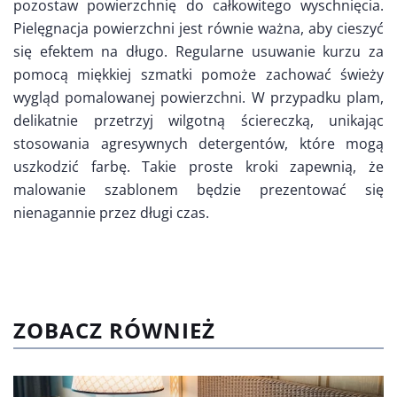
pozostaw powierzchnię do całkowitego wyschnięcia.
Pielęgnacja powierzchni jest równie ważna, aby cieszyć
się efektem na długo. Regularne usuwanie kurzu za
pomocą miękkiej szmatki pomoże zachować świeży
wygląd pomalowanej powierzchni. W przypadku plam,
delikatnie przetrzyj wilgotną ściereczką, unikając
stosowania agresywnych detergentów, które mogą
uszkodzić farbę. Takie proste kroki zapewnią, że
malowanie szablonem będzie prezentować się
nienagannie przez długi czas.
ZOBACZ RÓWNIEŻ