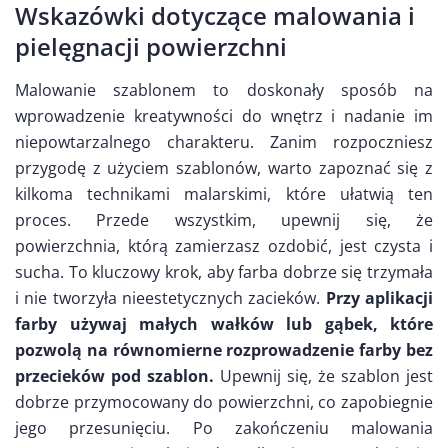
Wskazówki dotyczące malowania i
pielęgnacji powierzchni
Malowanie szablonem to doskonały sposób na
wprowadzenie kreatywności do wnętrz i nadanie im
niepowtarzalnego charakteru. Zanim rozpoczniesz
przygodę z użyciem szablonów, warto zapoznać się z
kilkoma technikami malarskimi, które ułatwią ten
proces. Przede wszystkim, upewnij się, że
powierzchnia, którą zamierzasz ozdobić, jest czysta i
sucha. To kluczowy krok, aby farba dobrze się trzymała
i nie tworzyła nieestetycznych zacieków.
Przy aplikacji
farby używaj małych wałków lub gąbek, które
pozwolą na równomierne rozprowadzenie farby bez
przecieków pod szablon.
Upewnij się, że szablon jest
dobrze przymocowany do powierzchni, co zapobiegnie
jego przesunięciu. Po zakończeniu malowania