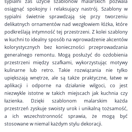
sypialni zaś użycie szablonów malarskich pozwala
osiągnąć spokojny i relaksujący nastrój. Szablony w
sypialni świetnie sprawdzają się przy tworzeniu
delikatnych ornamentów nad wezgłowiem łóżka, które
podkreślają intymność tej przestrzeni. Z kolei szablony
w kuchni to idealny sposób na wprowadzenie akcentów
kolorystycznych bez konieczności przeprowadzania
generalnego remontu. Mogą posłużyć do ozdobienia
przestrzeni między szafkami, wykorzystując motywy
kulinarne lub retro. Takie rozwiązania nie tylko
upiększają wnętrze, ale są także praktyczne, łatwe w
aplikacji i odporne na działanie wilgoci, co jest
niezwykle istotne w takich miejscach jak kuchnia czy
łazienka. Dzięki szablonom malarskim każda
przestrzeń zyskuje swoisty urok i unikalną tożsamość,
a ich wszechstronność sprawia, że mogą być
stosowane w niemal każdym stylu dekoracji.