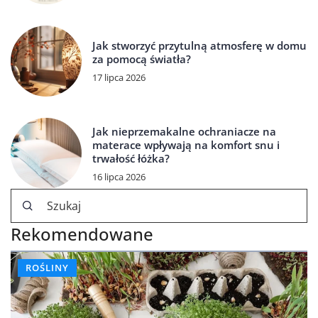
Jak stworzyć przytulną atmosferę w domu
za pomocą światła?
17 lipca 2026
Jak nieprzemakalne ochraniacze na
materace wpływają na komfort snu i
trwałość łóżka?
16 lipca 2026
Rekomendowane
ROŚLINY