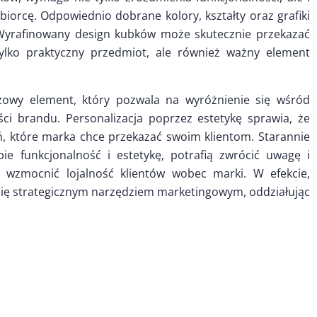
iorcę. Odpowiednio dobrane kolory, kształty oraz grafiki
Wyrafinowany design kubków może skutecznie przekazać
 tylko praktyczny przedmiot, ale również ważny element
zowy element, który pozwala na wyróżnienie się wśród
ci brandu. Personalizacja poprzez estetykę sprawia, że
ń, które marka chce przekazać swoim klientom. Starannie
ie funkcjonalność i estetykę, potrafią zwrócić uwagę i
 wzmocnić lojalność klientów wobec marki. W efekcie,
się strategicznym narzędziem marketingowym, oddziałując