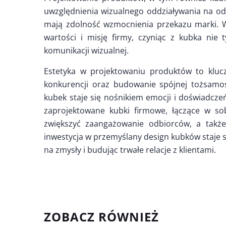
uwzględnienia wizualnego oddziaływania na odb
mają zdolność wzmocnienia przekazu marki. 
wartości i misję firmy, czyniąc z kubka nie
komunikacji wizualnej.
Estetyka w projektowaniu produktów to kluc
konkurencji oraz budowanie spójnej tożsamoś
kubek staje się nośnikiem emocji i doświadcze
zaprojektowane kubki firmowe, łączące w sob
zwiększyć zaangażowanie odbiorców, a także
inwestycja w przemyślany design kubków staje 
na zmysły i budując trwałe relacje z klientami.
ZOBACZ RÓWNIEŻ