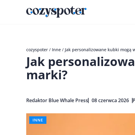
cozyspoter
/
Inne
/
Jak personalizowane kubki mogą 
Jak personalizow
marki?
Redaktor Blue Whale Press
08 czerwca 2026
P
INNE