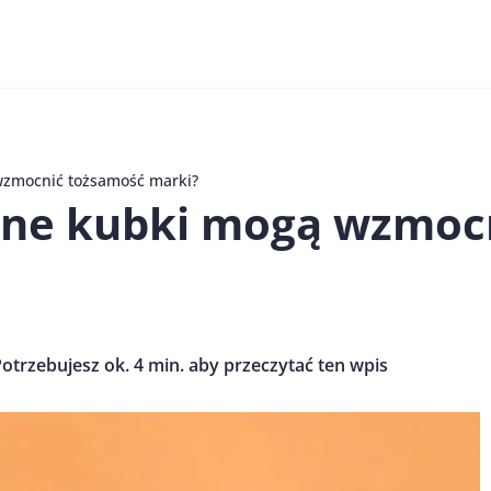
wzmocnić tożsamość marki?
ane kubki mogą wzmoc
otrzebujesz ok. 4 min. aby przeczytać ten wpis