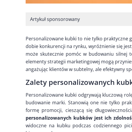
Artykuł sponsorowany
Personalizowane kubki to nie tylko praktyczne 
dobie konkurencji na rynku, wyróżnienie się jes
może skutecznie pomóc w budowaniu silnej t
elementy strategii marketingowej mogą przynie
angażując klientów w subtelny, ale efektywny s
Zalety personalizowanych ku
Personalizowane kubki odgrywają kluczową rolę
budowanie marki. Stanowią one nie tylko prak
formę promocji, cieszącą się długowiecznośc
personalizowanych kubków jest ich zdolnoś
widoczne na kubku podczas codziennego pici