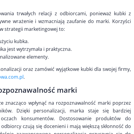
wania trwałych relacji z odbiorcami, ponieważ kubki z
wne wrażenie i wzmacniają zaufanie do marki. Korzyści
 strategii marketingowej to:
użyciu kubka.
a jest wytrzymała i praktyczna.
nalizowane elementy.
onalizacji oraz zamówić wyjątkowe kubki dla swojej firmy,
owa.com.pl
.
rozpoznawalność marki
że znacząco wpłynąć na rozpoznawalność marki poprzez
ków. Dzięki personalizacji, marka staje się bardziej
w oczach konsumentów. Dostosowanie produktów do
e odbiorcy czują się docenieni i mają większą skłonność do