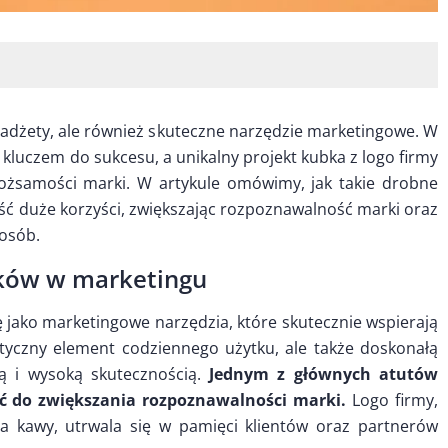
gadżety, ale również skuteczne narzędzie marketingowe. W
t kluczem do sukcesu, a unikalny projekt kubka z logo firmy
ożsamości marki. W artykule omówimy, jak takie drobne
ść duże korzyści, zwiększając rozpoznawalność marki oraz
posób.
bków w marketingu
 jako marketingowe narzędzia, które skutecznie wspierają
tyczny element codziennego użytku, ale także doskonałą
ią i wysoką skutecznością.
Jednym z głównych atutów
ć do zwiększania rozpoznawalności marki.
Logo firmy,
a kawy, utrwala się w pamięci klientów oraz partnerów