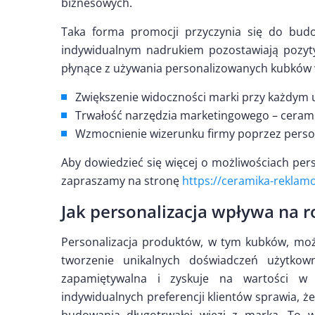
biznesowych.
Taka forma promocji przyczynia się do budo
indywidualnym nadrukiem pozostawiają pozyty
płynące z używania personalizowanych kubków w
Zwiększenie widoczności marki przy każdym 
Trwałość narzędzia marketingowego – ceramik
Wzmocnienie wizerunku firmy poprzez perso
Aby dowiedzieć się więcej o możliwościach pers
zapraszamy na stronę
https://ceramika-reklam
Jak personalizacja wpływa na 
Personalizacja produktów, w tym kubków, mo
tworzenie unikalnych doświadczeń użytkowni
zapamiętywalna i zyskuje na wartości 
indywidualnych preferencji klientów sprawia, ż