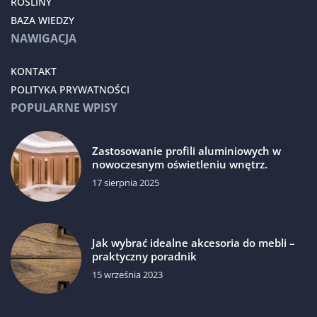
ROŚLINY
BAZA WIEDZY
NAWIGACJA
KONTAKT
POLITYKA PRYWATNOŚCI
POPULARNE WPISY
Zastosowanie profili aluminiowych w
nowoczesnym oświetleniu wnętrz.
17 sierpnia 2025
Jak wybrać idealne akcesoria do mebli –
praktyczny poradnik
15 września 2023