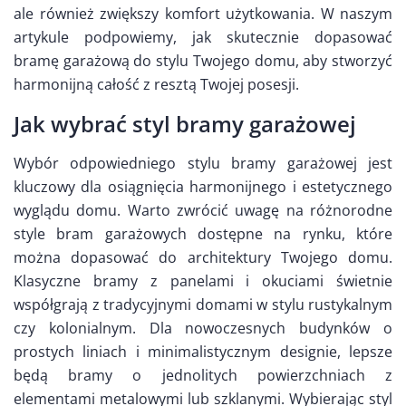
ale również zwiększy komfort użytkowania. W naszym
artykule podpowiemy, jak skutecznie dopasować
bramę garażową do stylu Twojego domu, aby stworzyć
harmonijną całość z resztą Twojej posesji.
Jak wybrać styl bramy garażowej
Wybór odpowiedniego stylu bramy garażowej jest
kluczowy dla osiągnięcia harmonijnego i estetycznego
wyglądu domu. Warto zwrócić uwagę na różnorodne
style bram garażowych dostępne na rynku, które
można dopasować do architektury Twojego domu.
Klasyczne bramy z panelami i okuciami świetnie
współgrają z tradycyjnymi domami w stylu rustykalnym
czy kolonialnym. Dla nowoczesnych budynków o
prostych liniach i minimalistycznym designie, lepsze
będą bramy o jednolitych powierzchniach z
elementami metalowymi lub szklanymi. Wybierając styl