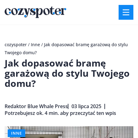
cozyspoter
/
Inne
/
Jak dopasować bramę garażową do stylu
Twojego domu?
Jak dopasować bramę
garażową do stylu Twojego
domu?
Redaktor Blue Whale Press
03 lipca 2025
Potrzebujesz ok. 4 min. aby przeczytać ten wpis
INNE