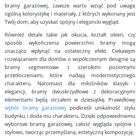
bramy garażowej, zawsze warto wziąć pod uwagę
ogólną kolorystykę i materiały, z których wykonany jest
Twój dom, aby uzyskać spójny i elegancki wygląd.
Również detale takie jak okucia, kształt okien, czy
sposób wykończenia powierzchni bramy mogą
znacząco wpłynąć na ostateczny efekt. Ciekawym
rozwiązaniem dla domów o współczesnym designie są
bramy segmentowe z szerokimi poziomymi
przetłoczeniami, które nadają modernistycznego
charakteru. Natomiast dla miłośników klasyki i
elegancji, bramy dwuskrzydłowe z dekoracyjnymi
elementami będą strzałem w dziesiątkę. Prawidłowy
wybór bramy garażowej
podkreśli unikalność stylu
budynku i doda mu charakteru. Dzięki odpowiedniemu
wyborowi bramy garażowej, całość wygląda spójnie i
stylowo, tworząc przemyślaną, estetyczną kompozycję.