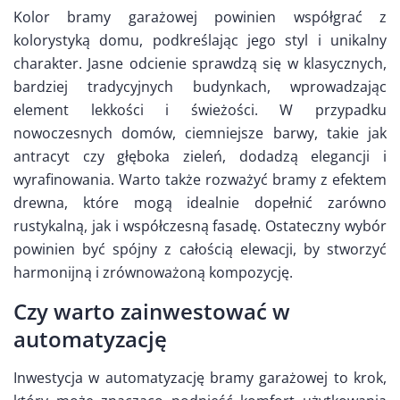
Kolor bramy garażowej powinien współgrać z
kolorystyką domu, podkreślając jego styl i unikalny
charakter. Jasne odcienie sprawdzą się w klasycznych,
bardziej tradycyjnych budynkach, wprowadzając
element lekkości i świeżości. W przypadku
nowoczesnych domów, ciemniejsze barwy, takie jak
antracyt czy głęboka zieleń, dodadzą elegancji i
wyrafinowania. Warto także rozważyć bramy z efektem
drewna, które mogą idealnie dopełnić zarówno
rustykalną, jak i współczesną fasadę. Ostateczny wybór
powinien być spójny z całością elewacji, by stworzyć
harmonijną i zrównoważoną kompozycję.
Czy warto zainwestować w
automatyzację
Inwestycja w automatyzację bramy garażowej to krok,