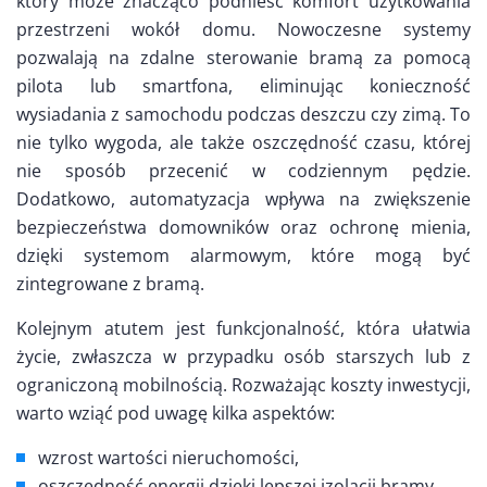
który może znacząco podnieść komfort użytkowania
przestrzeni wokół domu. Nowoczesne systemy
pozwalają na zdalne sterowanie bramą za pomocą
pilota lub smartfona, eliminując konieczność
wysiadania z samochodu podczas deszczu czy zimą. To
nie tylko wygoda, ale także oszczędność czasu, której
nie sposób przecenić w codziennym pędzie.
Dodatkowo, automatyzacja wpływa na zwiększenie
bezpieczeństwa domowników oraz ochronę mienia,
dzięki systemom alarmowym, które mogą być
zintegrowane z bramą.
Kolejnym atutem jest funkcjonalność, która ułatwia
życie, zwłaszcza w przypadku osób starszych lub z
ograniczoną mobilnością. Rozważając koszty inwestycji,
warto wziąć pod uwagę kilka aspektów:
wzrost wartości nieruchomości,
oszczędność energii dzięki lepszej izolacji bramy,