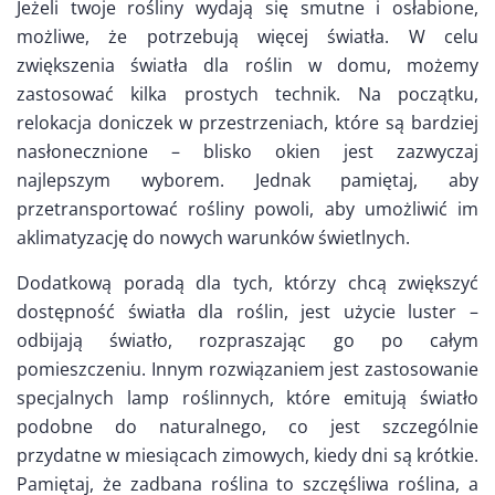
Jeżeli twoje rośliny wydają się smutne i osłabione,
możliwe, że potrzebują więcej światła. W celu
zwiększenia światła dla roślin w domu, możemy
zastosować kilka prostych technik. Na początku,
relokacja doniczek w przestrzeniach, które są bardziej
nasłonecznione – blisko okien jest zazwyczaj
najlepszym wyborem. Jednak pamiętaj, aby
przetransportować rośliny powoli, aby umożliwić im
aklimatyzację do nowych warunków świetlnych.
Dodatkową poradą dla tych, którzy chcą zwiększyć
dostępność światła dla roślin, jest użycie luster –
odbijają światło, rozpraszając go po całym
pomieszczeniu. Innym rozwiązaniem jest zastosowanie
specjalnych lamp roślinnych, które emitują światło
podobne do naturalnego, co jest szczególnie
przydatne w miesiącach zimowych, kiedy dni są krótkie.
Pamiętaj, że zadbana roślina to szczęśliwa roślina, a