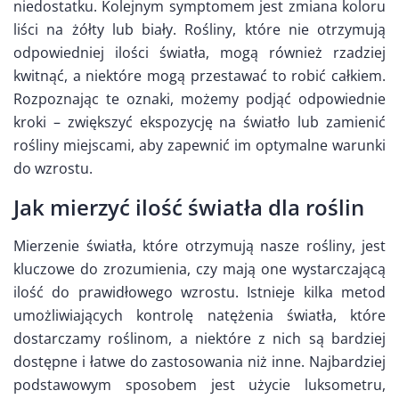
niedostatku. Kolejnym symptomem jest zmiana koloru
liści na żółty lub biały. Rośliny, które nie otrzymują
odpowiedniej ilości światła, mogą również rzadziej
kwitnąć, a niektóre mogą przestawać to robić całkiem.
Rozpoznając te oznaki, możemy podjąć odpowiednie
kroki – zwiększyć ekspozycję na światło lub zamienić
rośliny miejscami, aby zapewnić im optymalne warunki
do wzrostu.
Jak mierzyć ilość światła dla roślin
Mierzenie światła, które otrzymują nasze rośliny, jest
kluczowe do zrozumienia, czy mają one wystarczającą
ilość do prawidłowego wzrostu. Istnieje kilka metod
umożliwiających kontrolę natężenia światła, które
dostarczamy roślinom, a niektóre z nich są bardziej
dostępne i łatwe do zastosowania niż inne. Najbardziej
podstawowym sposobem jest użycie luksometru,