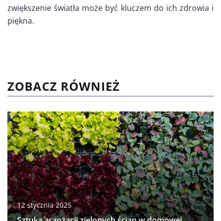
zwiększenie światła może być kluczem do ich zdrowia i
piękna.
ZOBACZ RÓWNIEŻ
12 stycznia 2025
Sztuka aranżacji zielonych ścian w domowej