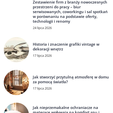
Zestawienie firm z branży nowoczesnych
przestrzeni do pracy – biur
serwisowanych, coworkingu i sal spotkań
w porównaniu na podstawie oferty,
technologii i renomy
24 lipca 2026
Historia i znaczenie grafiki vintage w
dekoracji wnętrz
17 lipca 2026
Jak stworzyć przytulną atmosferę w domu
za pomocą światła?
17 lipca 2026
Jak nieprzemakalne ochraniacze na
materace wpływają na komfort snu i