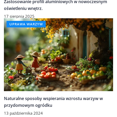
Zastosowanie profili aluminiowych w nowoczesnym
oświetleniu wnętrz.
17 sierpnia 2025
UPRAWA WARZYW
Naturalne sposoby wspierania wzrostu warzyw w
przydomowym ogródku
13 października 2024