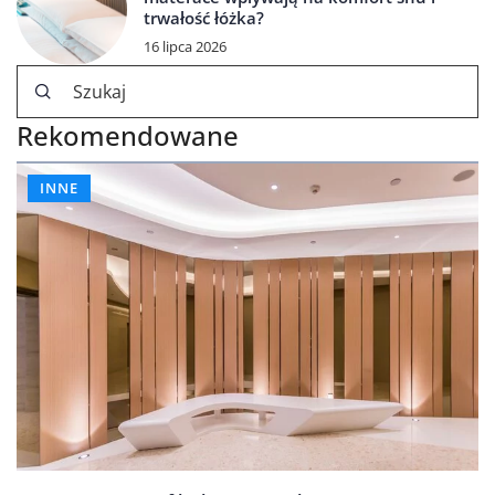
trwałość łóżka?
16 lipca 2026
Rekomendowane
INNE