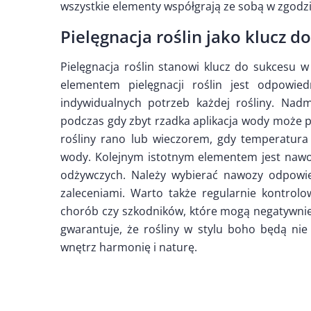
wszystkie elementy współgrają ze sobą w zgodzi
Pielęgnacja roślin jako klucz d
Pielęgnacja roślin stanowi klucz do sukcesu
elementem pielęgnacji roślin jest odpowi
indywidualnych potrzeb każdej rośliny. Nad
podczas gdy zbyt rzadka aplikacja wody może 
rośliny rano lub wieczorem, gdy temperatura
wody. Kolejnym istotnym elementem jest nawoż
odżywczych. Należy wybierać nawozy odpowie
zaleceniami. Warto także regularnie kontrol
chorób czy szkodników, które mogą negatywnie
gwarantuje, że rośliny w stylu boho będą nie 
wnętrz harmonię i naturę.