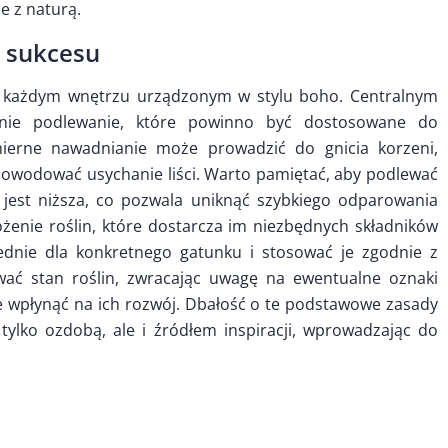
e z naturą.
o sukcesu
 w każdym wnętrzu urządzonym w stylu boho. Centralnym
ednie podlewanie, które powinno być dostosowane do
mierne nawadnianie może prowadzić do gnicia korzeni,
powodować usychanie liści. Warto pamiętać, aby podlewać
 jest niższa, co pozwala uniknąć szybkiego odparowania
enie roślin, które dostarcza im niezbędnych składników
dnie dla konkretnego gatunku i stosować je zgodnie z
ować stan roślin, zwracając uwagę na ewentualne oznaki
 wpłynąć na ich rozwój. Dbałość o te podstawowe zasady
tylko ozdobą, ale i źródłem inspiracji, wprowadzając do