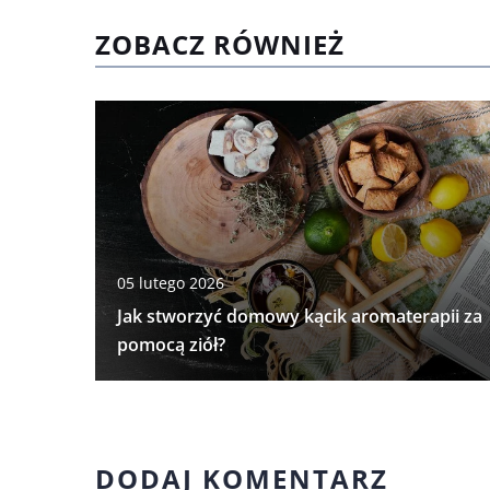
ZOBACZ RÓWNIEŻ
05 lutego 2026
Jak stworzyć domowy kącik aromaterapii za
pomocą ziół?
DODAJ KOMENTARZ