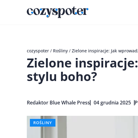
cozyspoter
/
Rośliny
/
Zielone inspiracje: Jak wprowad
Zielone inspiracje
stylu boho?
Redaktor Blue Whale Press
04 grudnia 2025
P
ROŚLINY