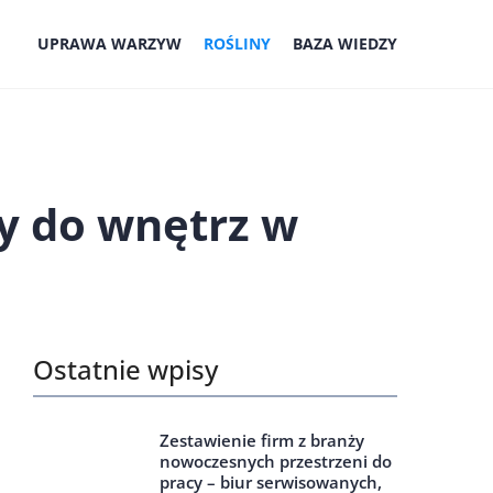
UPRAWA WARZYW
ROŚLINY
BAZA WIEDZY
ny do wnętrz w
Ostatnie wpisy
Zestawienie firm z branży
nowoczesnych przestrzeni do
pracy – biur serwisowanych,