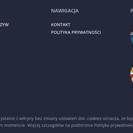
NAWIGACJA
RZYW
KONTAKT
POLITYKA PRYWATNOŚCI
rzystanie z witryny bez zmiany ustawień dot. cookies oznacza, że
m momencie. Więcej szczegółów na podstronie
Polityka prywatnośc