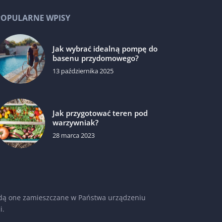
POPULARNE WPISY
Jak wybrać idealną pompę do
basenu przydomowego?
13 października 2025
Jak przygotować teren pod
warzywniak?
28 marca 2023
 będą one zamieszczane w Państwa urządzeniu
i
.