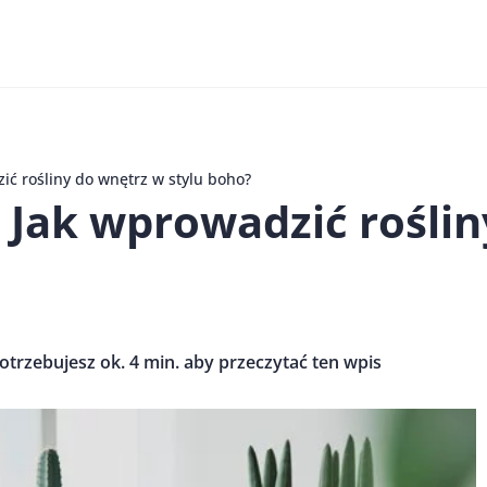
zić rośliny do wnętrz w stylu boho?
: Jak wprowadzić rośli
otrzebujesz ok. 4 min. aby przeczytać ten wpis