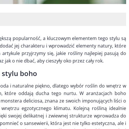
iększą popularność, a kluczowym elementem tego stylu są
dodać jej charakteru i wprowadzić elementy natury, które
 artykule przyjrzymy się, jakie rośliny najlepiej pasują do
 jak o nie dbać, aby cieszyły oko przez cały rok.
 stylu boho
oda i naturalne piękno, dlatego wybór roślin do wnętrz w
ch, które oddają ducha tego nurtu. W aranżacjach boho
 monstera deliciosa, znana ze swoich imponujących liści o
 wnętrzu egzotycznego klimatu. Kolejną rośliną idealnie
zięki swojej delikatnej i zwiewnej strukturze wprowadza do
omnieć o sansewierii, która jest nie tylko estetyczna, ale i