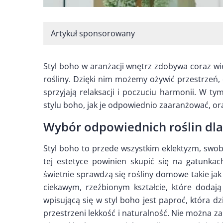
Artykuł sponsorowany
Styl boho w aranżacji wnętrz zdobywa coraz w
rośliny. Dzięki nim możemy ożywić przestrzeń, 
sprzyjają relaksacji i poczuciu harmonii. W tym
stylu boho, jak je odpowiednio zaaranżować, oraz
Wybór odpowiednich roślin dla
Styl boho to przede wszystkim eklektyzm, swob
tej estetyce powinien skupić się na gatunka
świetnie sprawdzą się rośliny domowe takie jak
ciekawym, rzeźbionym kształcie, które dodają
wpisującą się w styl boho jest paproć, która d
przestrzeni lekkość i naturalność. Nie można zap