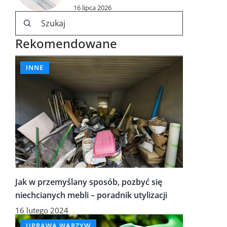
16 lipca 2026
Rekomendowane
INNE
Jak w przemyślany sposób, pozbyć się
niechcianych mebli – poradnik utylizacji
16 lutego 2024
UPRAWA WARZYW