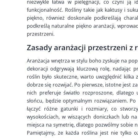
niezwykle łatwa w pielęgnacji, co czyni ją
funkcjonalność. Rośliny takie jak kaktusy i su
piękno, również doskonale podkreślają char
podkreślą naturalne piękno aranżacji, wprowad
przestrzeni.
Zasady aranżacji przestrzeni z 
Aranżacja wnętrza w stylu boho zyskuje na popu
dekoracji odgrywają kluczową rolę, nadając p
roślin było skuteczne, warto uwzględnić kilka
dobrze się rozwijać. Po pierwsze, istotne jest 
nich preferuje światło rozproszone, dlatego 
słońcu, będzie optymalnym rozwiązaniem. Po 
łączyć różne gatunki i rozmiary, co stworz
wysokościach, w wiszących doniczkach lub na
miejsca na symetrię, dlatego pozwólmy sobie n
Pamiętajmy, że każda roślina jest nie tylko 